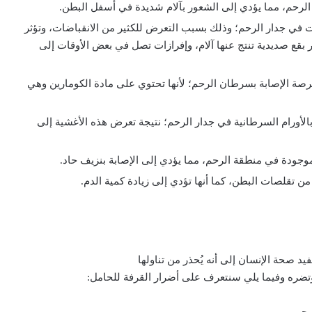
 الرحم، مما يؤدي إلى الشعور بآلام شديدة في أسفل البطن.
بات في جدار الرحم؛ وذلك بسبب التعرض للكثير من الانقباضات، وتؤثر
بقع صديدية تنتج عنها آلام، وإفرازات تصل في بعض الأوقات إلى
فرصة الإصابة بسرطان الرحم؛ لأنها تحتوي على مادة الكومارين وهي
 بالأورام السرطانية في جدار الرحم؛ نتيجة تعرض هذه الأغشية إلى
موجودة في منطقة الرحم، مما يؤدي إلى الإصابة بنزيف حاد.
د من تقلصات البطن، كما أنها تؤدي إلى زيادة كمية الدم.
فيد صحة الإنسان إلى أنه يُحذر من تناولها
وتضره وفيما يلي سنتعرف على أضرار القرفة للحامل: