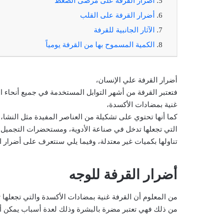
أضرار القرفة على مرضى الضغط
أضرار القرفة على القلب
الآثار الجانبية للقرفة
الكمية المسموح بها من القرفة يومياً
أضرار القرفة علي الإنسان،
فتعتبر القرفة من أشهر التوابل
المستخدمة في جميع أنحاء الع
غنية بمضادات الأكسدة،
كما أنها تحتوي على تشكيلة من العناصر المفيدة مثل النشا، وا
التي تجعلها تدخل في صناعة الأدوية، ومستحضرات التجميل، إ
تناولها بكميات غير معتدلة، وفيما يلي سنتعرف على أضرار ا
أضرار القرفة للوجه
من المعلوم أن القرفة غنية بمضادات الأكسدة والتي تجعلها تمت
من ذلك فهي تعتبر مضرة بالبشرة وذلك لعدة أسباب يمكن أ