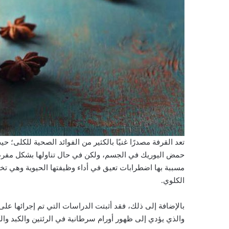
تعد القرفة مصدرًا غنيًا بالكثير من الفوائد الصحية للكلى؛ ح
حمض اليوريك في الجسم، ولكن في حال تناولها بشكل مفرط 
مسببة بها اضطرابات تعيق في أداء وظيفتها الحيوية وهي تخ
الكلوي.
بالإضافة إلى ذلك، فقد أثبتت الدراسات التي تم إجرائها عل
والذي يؤدي إلى ظهور أورام سرطانية في الرئتين والكبد وا