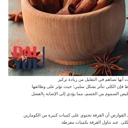
يث أنها تساهم في التقليل من زيادة تركيز
فإن الكلى تتأثر بشكل سلبي؛ حيث تؤثر على وظائفها
ليص السموم من الجسم، مما يؤدي إلى الإصابة بِالفشل
ى القوارض أن القرفة تحتوي على كميات كبيرة من الكومارين
لكلى عند تناول القرفة بكميات مفرطة.