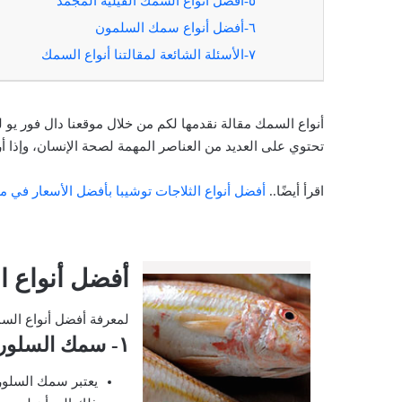
٥-أفضل أنواع السمك الفيليه المجمد
٦-أفضل أنواع سمك السلمون
٧-الأسئلة الشائعة لمقالتنا أنواع السمك
أنواع السمك مقالة نقدمها لكم من خلال موقعنا دال فور يو 
تحتوي على العديد من العناصر المهمة لصحة الإنسان، وإذا أرد
اقرأ أيضًا..
أفضل أنواع الثلاجات توشيبا بأفضل الأسعار في 
أفضل أنواع 
لمعرفة أفضل أنواع السم
١- سمك السلور
يعتبر سمك السلور