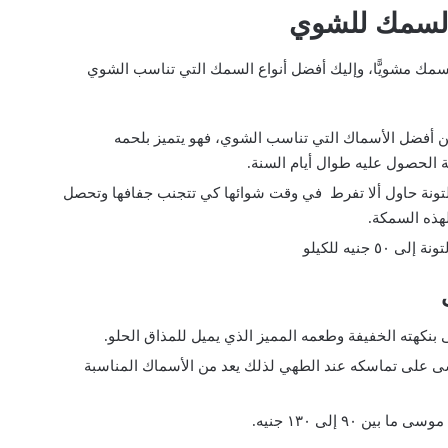
السمك للشوي
سمك مشويًّا، وإليك أفضل أنواع السمك التي تناسب الشوي
ن أفضل الأسماك التي تناسب الشوي، فهو يتميز بلحمه
 الحصول عليه طوال أيام السنة.
ونة حاول ألا تفرط في وقت شوائها كي تتجنب جفافها وتحصل
هذه السمكة.
 جنيه للكيلو
نكهته الخفيفة وطعمه المميز الذي يميل للمذاق الحلو.
على تماسكه عند الطهي لذلك يعد من الأسماك المناسبة
ين ٩٠ إلى ١٣٠ جنيه.