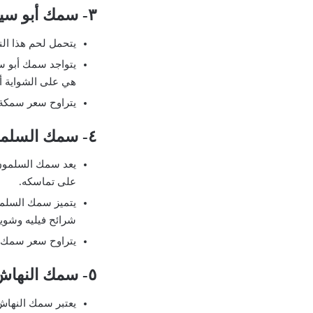
٣- سمك أبو سيف
يتحمل لحم هذا الن
يتواجد سمك أبو سي
هي على الشواية أ
يتراوح سعر سمكة أبو سيف م
٤- سمك السلمون
يعد سمك السلمون
على تماسكه.
يتميز سمك السلمون
شرائح فيليه وشويه
يتراوح سعر سمك السلمون ما ب
٥- سمك النهاش
يعتبر سمك النهاش 