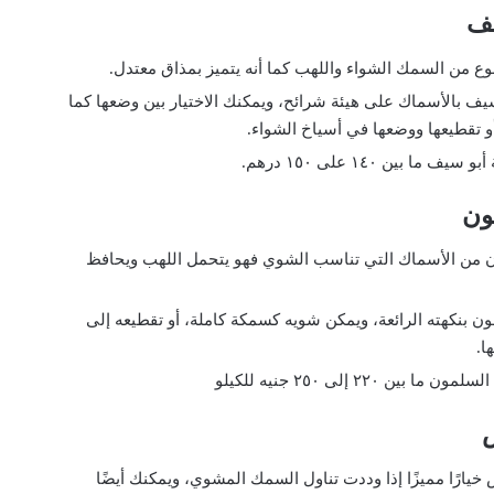
وع من السمك الشواء واللهب كما أنه يتميز بمذاق معتدل.
ف بالأسماك على هيئة شرائح، ويمكنك الاختيار بين وضعها كما
و تقطيعها ووضعها في أسياخ الشواء.
ا بين ١٤٠ على ١٥٠ درهم.
 من الأسماك التي تناسب الشوي فهو يتحمل اللهب ويحافظ
 بنكهته الرائعة، ويمكن شويه كسمكة كاملة، أو تقطيعه إلى
ا.
ين ٢٢٠ إلى ٢٥٠ جنيه للكيلو
خيارًا مميزًا إذا وددت تناول السمك المشوي، ويمكنك أيضًا