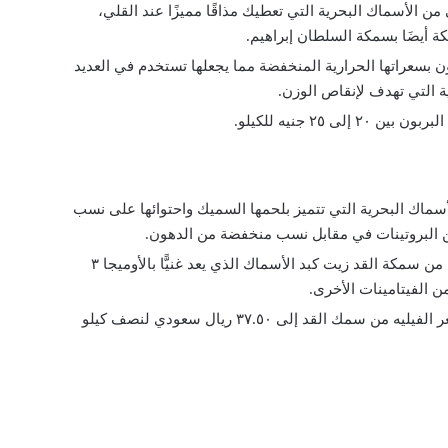
ن الأسماك البحرية التي تعطيك مذاقًا مميزًا عند القلي،
 أيضَا بسمكة السلطان إبراهيم.
ن بسعراتها الحرارية المنخفضة مما يجعلها تستخدم في العديد
ية التي تهدف لإنقاص الوزن.
 إلى ٢٥ جنيه للكيلو.
سماك البحرية التي تتميز بلحمها السميك واحتوائها على نسب
ن البروتينات في مقابل نسب منخفضة من الدهون.
يستخرج من سمكة القد زيت كبد الأسماك الذي يعد غنيًّا بالأوميجا ٣
من الفيتامينات الأخرى.
يصل سعر الفيليه من سمك القد إلى ٣٧.٥٠ ريال سعودي لنصف كيلو