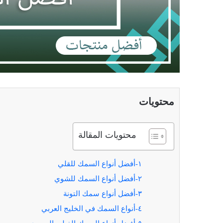
محتويات
محتويات المقالة
١-أفضل أنواع السمك للقلي
٢-أفضل أنواع السمك للشوي
٣-أفضل أنواع سمك التونة
٤-أنواع السمك في الخليج العربي