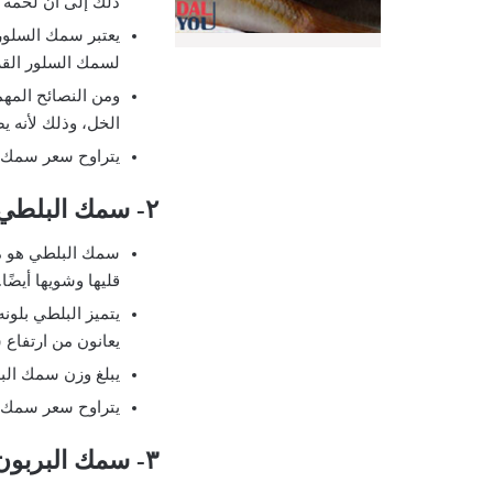
ذلك إلى أن لحمه م
لسمك السلور القزم، و ٢ متر ل
ومن النصائح المه
الخل، وذلك لأنه 
يتراوح سعر سمك السلور ما بين 
٢- سمك البلطي
سمك البلطي هو من 
قليها وشويها أيضًا
يتميز البلطي بلونه
يعانون من ارتفاع
يبلغ وزن سمك البلطي 
يتراوح سعر سمك البلطي ما بين ٥
٣- سمك البربون