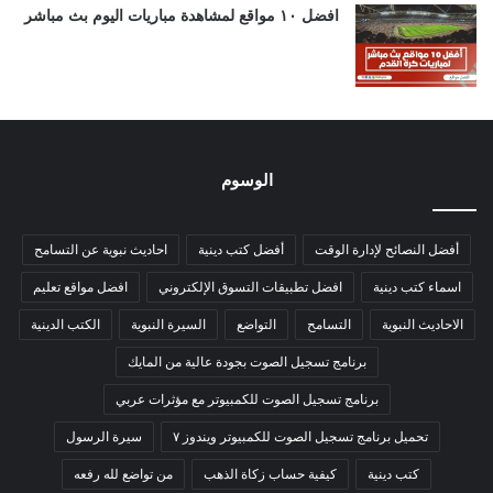
افضل ١٠ مواقع لمشاهدة مباريات اليوم بث مباشر
الوسوم
أفضل النصائح لإدارة الوقت
أفضل كتب دينية
احاديث نبوية عن التسامح
اسماء كتب دينية
افضل تطبيقات التسوق الإلكتروني
افضل مواقع تعليم
الاحاديث النبوية
التسامح
التواضع
السيرة النبوية
الكتب الدينية
برنامج تسجيل الصوت بجودة عالية من المايك
برنامج تسجيل الصوت للكمبيوتر مع مؤثرات عربي
تحميل برنامج تسجيل الصوت للكمبيوتر ويندوز ٧
سيرة الرسول
كتب دينية
كيفية حساب زكاة الذهب
من تواضع لله رفعه