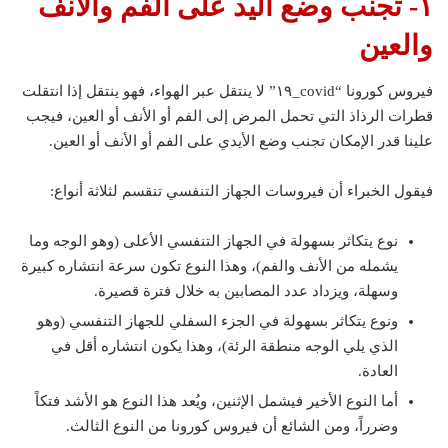
١- تجنب وضع اليد على الفم والأنف
والعين
فيروس كورونا “covid_١٩” لا ينتقل عبر الهواء، فهو ينتقل إذا انتقلت
قطرات الرذاذ التي تحمل المرض إلى الفم أو الأنف أو العين، فيجب
علينا قدر الإمكان تجنب وضع الأيدي على الفم أو الأنف أو العين.
فيقول الخبراء أن فيروسات الجهاز التنفسي تنقسم لثلاثة أنواع:
نوع يتكاثر بسهولة في الجهاز التنفسي الأعلى (وهو الوجه وما
يشمله من الأنف والفم)، وهذا النوع تكون سرعة انتشاره كبيرة
وسهلة، ويزداد عدد المصابين به خلال فترة قصيرة.
ونوع يتكاثر بسهولة في الجزء السفلي للجهاز التنفسي (وهو
الذي يلي الوجه منطقة الرئة)، وهذا يكون انتشاره أقل في
العادة.
أما النوع الأخير فيشمل الإثنين، ويُعد هذا النوع هو الأشد فتكاً
وضرراً، ومن الشائع أن فيروس كورونا من النوع الثالث.