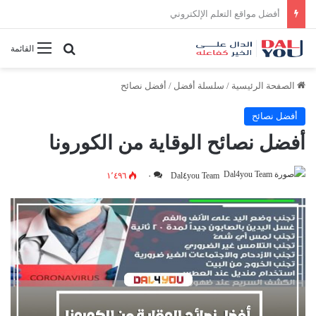
أفضل النصائح لإدارة الوقت بفعالية
بحث عن
القائمة
الصفحة الرئيسية
/
سلسلة أفضل
/
أفضل نصائح
أفضل نصائح
أفضل نصائح الوقاية من الكورونا
١٬٤٩٦
٠
Dal٤you Team