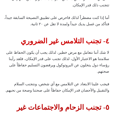
تتجنب ذلك قدر الإمكان.
أما إذا كنت مضطراً لذلك فاحرص على تطبيق النصيحة السابقة جيداً،
فتأكد من غسل يديك جيداً ولمدة لا تقل عن ٢٠ ثانية.
٤- تجنب التلامس غير الضروري
لا شك أننا نتعامل مع مرض خطير، لذلك يجب أن يكون الحفاظ على
سلامتنا هو الاعتبار الأول، لذلك تجنب على قدر الإمكان، فلقد رأينا
رؤساء دول يتخلون عن البروتوكول ويرفضون التسليم حفاظاً على
صحتهم.
فيجب علينا الابتعاد عن التلامس مع أي شخص، ونتجنب السلام
والتقبيل والأحضان قدر الإمكان حفاظاً على صحتنا وصحة من نحبهم.
٥- تجنب الزحام والاجتماعات غير