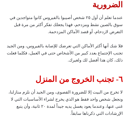
الضرورية
عندما تعلم أن أول ٢٥ شخص أصيبوا بالفيروس كانوا متواجدين في
سوق بالصين نشط ومزدحم، فهذا يجعلك تفكر أكثر من مرة قبل
التعرض لازدحام، أو قصد الأماكن المزدحمة.
فلا شك أنها أكثر الأماكن التي تعرضك للإصابة بالفيروس، ومن الجيد
تجنب الإجتماع بعدد كبير من الأشخاص حتى في العمل، فكلما فعلت
ذلك، كان هذا أفضل لك ولغيرك.
٦- تجنب الخروج من المنزل
لا تخرج من البيت إلا للضرورة القصوى، ومن الجيد أن نلزم منازلنا،
ونجعل شخص واحد فقط هو الذي يخرج لشراء الأساسيات التي لا
غنى عنها، وعندما يعود يغسل يديه جيداً لمدة ٢٠ ثانية، وأن يتبع
الإرشادات التي ذكرناها سابقاً.