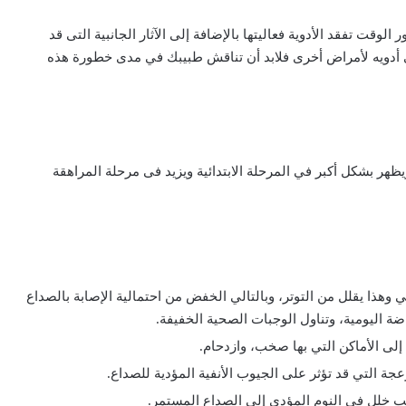
الوقت تفقد الأدوية فعاليتها بالإضافة إلى الآثار الجانبية التى قد
طى أدويه لأمراض أخرى فلابد أن تناقش طبيبك في مدى خطورة هذه
نتين ويظهر بشكل أكبر في المرحلة الابتدائية ويزيد فى مرحلة المراهقة
هذا يقلل من التوتر، وبالتالي الخفض من احتمالية الإصابة بالصداع
ة اليومية، وتناول الوجبات الصحية الخفيفة.
لى الأماكن التي بها صخب، وازدحام.
عجة التي قد تؤثر على الجيوب الأنفية المؤدية للصداع.
ب خلل في النوم المؤدي إلى الصداع المستمر.