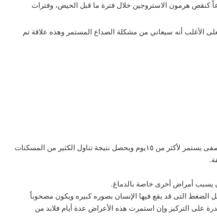
عاً كنقص هرمون الاستروجين خلال فترة ما قبل الحيض، وفترات
على الأغلب أنه سيعاني من مشكلة الصداع المستمر وهذه علاقة تم
يستخدم الأطباء هذا الاسم فى حالة وجود صداع توتري، أو نصفى يستمر لأكثر من ١٥يوم ويحصل نتيجة تناول الكثير من المسكنات
ة.
 الضغط التى قد يقع فيها الإنسان بصوره كبيره ويكون مصحوباً
درة على التركيز وإن استمرت هذه الأعراض عدة أيام فلابد من