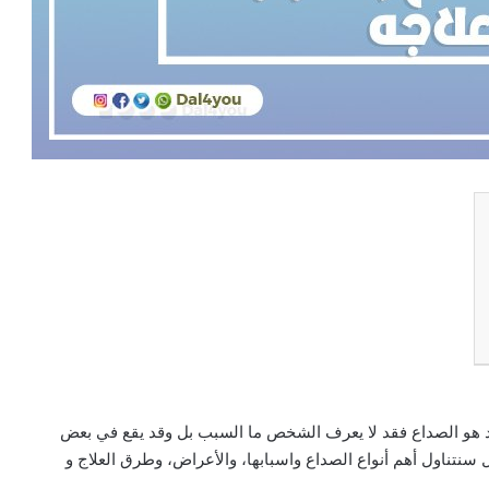
رد هو الصداع فقد لا يعرف الشخص ما السبب بل وقد يقع في بعض
قال سنتناول أهم أنواع الصداع واسبابها، والأعراض، وطرق العلاج و