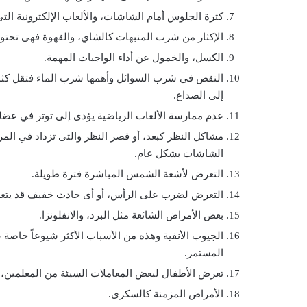
كثرة الجلوس أمام الشاشات، والألعاب الإلكترونية التي
الإكثار من شرب المنبهات كالشاي، والقهوة فهى تحتوي
الكسل، والخمول عن أداء الواجبات المهمة.
النقص في شرب السوائل وأهمها شرب الماء فتقل كثا
إلى الصداع.
عدم ممارسة الألعاب الرياضية يؤدى إلى توتر في عضل
مشاكل النظر كبعد، أو قصر النظر والتى تزداد في المر
الشاشات بشكل عام.
التعرض لأشعة الشمس المباشرة فترة طويلة.
التعرض لضرب على الرأس، أو أى حادث خفيف قد يت
بعض الأمراض الشائعة مثل البرد، والانفلونزا.
الجيوب الأنفية وهذه من الأسباب الأكثر شيوعاً خاصة ع
المستمر.
تعرض الأطفال لبعض المعاملات السيئة من المعلمين، وا
الأمراض المزمنة كالسكرى.