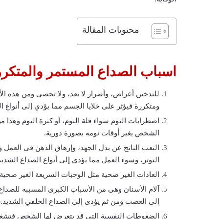
محتويات المقالة
اسباب الصداع المستمر والمتكرر
للتدخين أعراض، وأضرار لا تعد، ولا تحصى ومن هذه ا
ومتكررة فيؤثر على خلايا الجسم مما يؤدي إلى أنواع ا
اضطرابات النوم سواء قلة النوم، أو كثرة النوم وهذا
الشخص يغير أوقات نومه بصورة دورية.
التعب الناتج عن بذل الجهد، وإرهاق الذهن فى العمل و
التوتر، وسوء العمل مما يؤدي إلى أنواع الصداع الشديد
العادات الغير صحية مثل الوجبات السريعة الغير صحية،
آلام الأسنان وهى من الأسباب الكبرى المسببة للصداع
إلى العصب ومن ثم يؤدى إلى الصداع الخلفي الشديد.(
الضغوطات النفسية التى قد يتعرض لها الشخص فتشغل، 