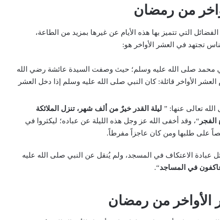
أواخر من رمضان
فضائل التي تتميز بها هذه الأيام عن غيرها بمزيد من الطاعة،
لناس تجتهد في العشر الأواخر هو:
نبي محمد صلى الله عليه وسلم؛ حيث وصفت السيدة عائشة رضي الله
 العشر الأواخر قائلة: كان النبي صلى الله عليه وسلم إذا دخل العشر
 الله تعالى عنها: ”
ليلة القدر خيرٌ من ألف شهر، تنزل الملائكة
 الفجر
“، وقد أخفى الله عز وجل هذه الليلة عن عباده؛ ليكثروا في
اً على طلبها ومن كان عاجزاً مفرطاً.
 عبادة الاعتكاف في المسجد، ولم يُنقل عن النبي صلى الله عليه
عاكفون في المساجد
“.
 الأواخر من رمضان