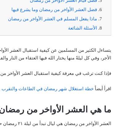
فضل قيام العشر الأواخر من رمضان
فضل العشر الأواخر من رمضان وما يشرع فيها
ماذا يفعل المسلم في العشر الأواخر من رمضان
الأسئلة الشائعة
يتساءل الكثير من المسلمين عن كيفية استقبال العشر الأواخ
الأجر، وفي كل ليلةً منها يختار الله فيها العتقاء من النار والفا
فإذا كنت ترغب في معرفة كيفية استقبال العشر الأواخر من 
اقرأ أيضاً
خطة استغلال شهر رمضان في الطاعات والتقرب إل
ما هي العشر الأواخر من رمضان
العشر الأواخر من رمضان هي ليال تبدأ من ليلة ٢١ رمضان حتى ليلة ٣٠ رمضان، وهي ليال يتحرى فيها المسلمون ليلة القدر.