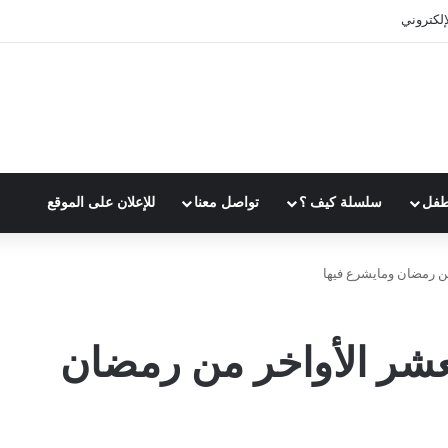
الوقت بفعالية
طفل
سلسلة كيف ؟
تواصل معنا
للإعلان على الموقع
ن رمضان ومايشرع فيها
عشر الأواخر من رمضان