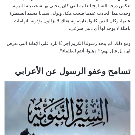
تعكس درجة التسامح العالية التي كان يتحلى بها شخصيته النبوية.
وحدث هذا الحادث عندما فتحت مكة، وتولى سيدنا محمد السيطرة
عليها، وكان الذين كانوا يعارضونه هناك لا يزالون يؤذونه باتهامات
باطلة لا يوجد لها أي دليل شرعي.
ومع ذلك، لم يتخذ رسولنا الكريم إجراءًا للرد على الإهانة التي تعرض
لها، بل قال لهم: “اذهبوا، أنتم الطلقاء”.
تسامح وعفو الرسول عن الأعرابي