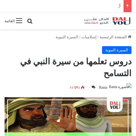
أفضل النصائح لإدارة الوقت بفعالية
بحث عن
القائمة
الصفحة الرئيسية
/
إسلاميات
/
السيرة النبوية
السيرة النبوية
دروس تعلمها من سيرة النبي في
التسامح
١١٬٥٩١
٠
Rania