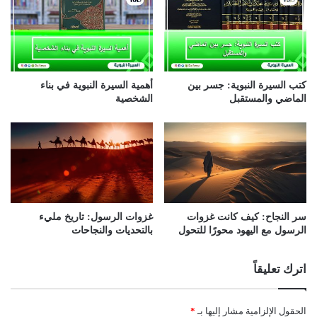
كتب السيرة النبوية: جسر بين
أهمية السيرة النبوية في بناء
الماضي والمستقبل
الشخصية
سر النجاح: كيف كانت غزوات
غزوات الرسول: تاريخ مليء
الرسول مع اليهود محورًا للتحول
بالتحديات والنجاحات
اترك تعليقاً
الحقول الإلزامية مشار إليها بـ
*