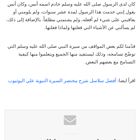
كان لدى الرسول صلى الله عليه وسلم خادم اسمه أنس، وكان أنس
يقول إنني خدمت هذا الرسول لمدة عشر سنوات، ولم يلومني أو
يعاقبني على شيء لم أفعله، ولم يشتمني مطلقاً. بالإضافة إلى ذلك،
لم يسألني عن الأشياء التي فعلتها ولماذا فعلتها.
قدّمنا لكم بعض المواقف من سيرة النبي صلى الله عليه وسلم التي
توضّح تسامحه، وذلك ليستفيد منها الجميع ويتعلموا منها كيفية
التسامح مع بعضهم البعض.
اقرأ ايضا:
أفضل سلاسل شرح مختصر السيرة النبوية علي اليوتيوب