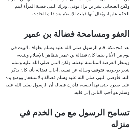
ولكن الصحابي بشر بن براء توفي، وترك النبي قضية المرأة ليتم
الحكم عليها، ويُقال أنها قبلت الإسلام بعد ذلك الحادث.
العفو ومسامحة فضالة بن عمير
بعد فتح مكة، قام الرسول صلى الله عليه وسلم بطواف البيت في
يوم من الأيام بينما كان فضالة بن عمير يتظاهر بالإسلام ويتبعه،
وينتظر الفرصة المناسبة ليقتله. ولكن النبي صلى الله عليه وسلم
شعر بوجوده، فتوقف وسأله عن نفسه. أجاب فضالة بأنه كان يذكر
الله، فأوصى النبي صلى الله عليه وسلم فضالة بالاستغفار ووضع يده
على صدره حتى تهدأ نفسه، فأدرك فضالة أن الرسول صلى الله عليه
وسلم هو أحب الناس إلى قلبه.
تسامح الرسول مع من الخدم في
منزله