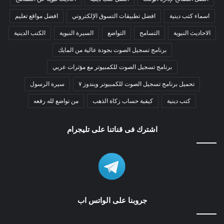
اسماء كتب دينية
افضل تطبيقات التسوق الإلكتروني
افضل مواقع تعليم
الاحاديث النبوية
التسامح
التواضع
السيرة النبوية
الكتب الدينية
برنامج تسجيل الصوت بجودة عالية من المايك
برنامج تسجيل الصوت للكمبيوتر مع مؤثرات عربي
تحميل برنامج تسجيل الصوت للكمبيوتر ويندوز ٧
سيرة الرسول
كتب دينية
كيفية حساب زكاة الذهب
من تواضع لله رفعه
اشترك فى قناتنا على تليجرام
جروبنا على الواتس اب