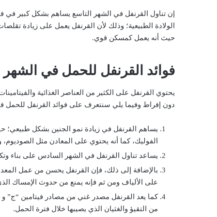
إن تناول القرنفل في الشهر التاسع يساهم بشكل كبير في ف
الولادة الطبيعية؛ وذلك لأن القرنفل يعمل على زيادة تقلصات
حيث أنه يعمل كمسكن قوي.
فوائد القرنفل للحمل في الشهر
يحتوي القرنفل على الكثير من العناصر الغذائية والفيتامين
دون إفراط وفيما يلي سنتعرف على فوائد القرنفل للحمل ف
يساهم القرنفل في زيادة نمو الجنين بشكل طبيعي؛ ح
الفوليك، كما أنه يحتوي على المعادن مثل الصوديوم، و
يساعد تناول القرنفل في الشهر السادس على بناء وتكوي
بالإضافة إلى ذلك، فإن القرنفل يحسن من عمل المعدة 
على الألياف ومن ثم فإنه يمنع من حدوث الإمساك الذي 
كما يعد القرنفل مصدر غني من مصادر فيتامين “ج” و “ه
من التقيؤ والغثيان الذي يصيبها خلال فترة الحمل.