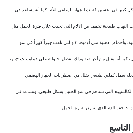
 كبير في تحسين كفاءة الجهاز المناعي للأم، كما أنه يساعد في
ت التهاب طبيعية تخفف من الآلام التي تحدث خلال فترة الحمل مثل
بالإضافة إلى ذلك، فإن القرنفل يحتوي على زيوت صحية، وأحماض دهنية مثل أوميجا ٣ والتي تلعب جوراً كبيراً في نمو
ل، كما أنه يقلل من أعراضه وذلك بفضل احتوائه على فيتامينات ج، و،
يجعله يعمل كملين طبيعي يقلل من اضطرابات الجهاز الهضمي
والكالسيوم التي تساهم في نمو الجنين بشكل طبيعي، وتساعد في
ة.
دوث فقر الدم الذي يقترن بفترة الحمل.
التاسع