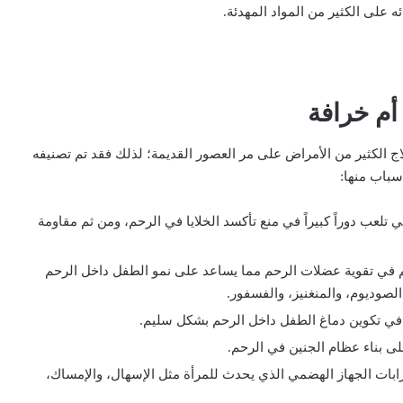
ه على الكثير من المواد المهدئة.
أم خرافة
اج الكثير من الأمراض على مر العصور القديمة؛ لذلك فقد تم تصنيفه
سباب منها:
ي تلعب دوراً كبيراً في منع تأكسد الخلايا في الرحم، ومن ثم مقاومة
هم في تقوية عضلات الرحم مما يساعد على نمو الطفل داخل الرحم
صوديوم، والمنغنيز، والفسفور.
ى بناء عظام الجنين في الرحم.
طرابات الجهاز الهضمي الذي يحدث للمرأة مثل الإسهال، والإمساك،