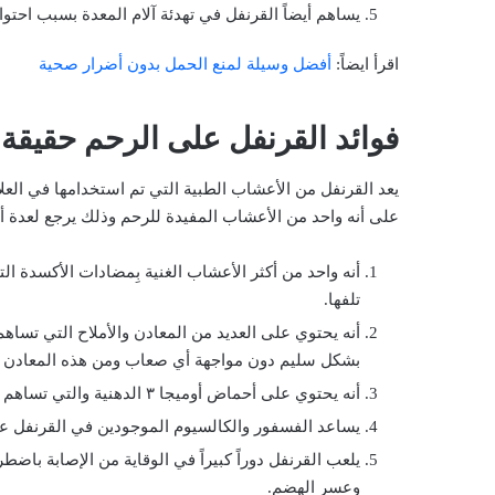
يساهم أيضاً القرنفل في تهدئة آلام المعدة بسبب احتوائ
اقرأ ايضاً:
أفضل وسيلة لمنع الحمل بدون أضرار صحية
فوائد القرنفل على الرحم حقيقة 
يعد القرنفل من الأعشاب الطبية التي تم استخدامها في العل
على أنه واحد من الأعشاب المفيدة للرحم وذلك يرجع لعدة أ
أنه واحد من أكثر الأعشاب الغنية بِمضادات الأكسدة الت
تلفها.
أنه يحتوي على العديد من المعادن والأملاح التي تسا
بشكل سليم دون مواجهة أي صعاب ومن هذه المعادن ال
أنه يحتوي على أحماض أوميجا ٣ الدهنية والتي تساهم في تكوين دماغ الطفل داخل الرحم بشكل سليم.
يساعد الفسفور والكالسيوم الموجودين في القرنفل عل
يلعب القرنفل دوراً كبيراً في الوقاية من الإصابة باض
وعسر الهضم.