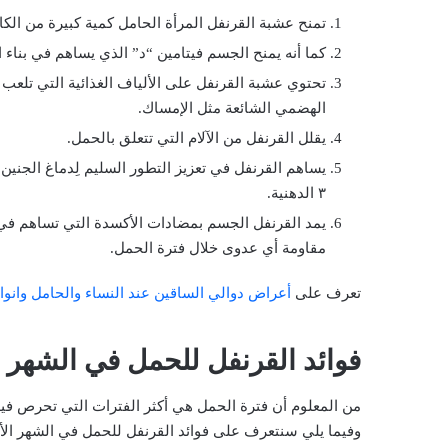
تمنح عشبة القرنفل المرأة الحامل كمية كبيرة من الكالس
كما أنه يمنح الجسم فيتامين “د” الذي يساهم في بناء 
تحتوي عشبة القرنفل على الألياف الغذائية التي تلعب 
الهضمي الشائعة مثل الإمساك.
يقلل القرنفل من الآلام التي تتعلق بالحمل.
يساهم القرنفل في تعزيز التطور السليم لِدماغ الجنين
٣ الدهنية.
يمد القرنفل الجسم بمضادات الأكسدة التي تساهم في 
مقاومة أي عدوى خلال فترة الحمل.
تعرف على
أعراض دوالي الساقين عند النساء والحامل وانوا
فوائد القرنفل للحمل في الشهر ا
من المعلوم أن فترة الحمل هي أكثر الفترات التي تحرص فيها
وفيما يلي سنتعرف على فوائد القرنفل للحمل في الشهر الأ