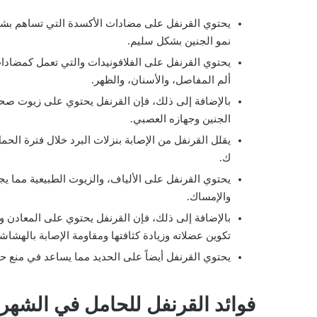
يحتوي القرنفل على مضادات الأكسدة التي تساهم بشكل
نمو الجنين بشكل سليم.
يحتوي القرنفل على الفلافونيدات والتي تعمل كمضادا
ألم المفاصل، والأسنان، والظهر.
الجنين وجهازه العصبي.
يقلل القرنفل من الإصابة بنزلات البرد خلال فترة الحم
ك.
يحتوي القرنفل على الألياف، والزيوت الطبيعية مما 
والإمساك.
بالإضافة إلى ذلك، فإن القرنفل يحتوي على المعادن 
تكوين عضلاته وزيادة كثافتها ومقاومة الإصابة بالهشاش
يحتوي القرنفل أيضاً على الحديد مما يساعد في منع ح
فوائد القرنفل للحامل في الشهر 