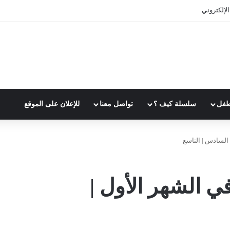
 الوقت بفعالية
طفل
سلسلة كيف ؟
تواصل معنا
للإعلان على الموقع
 السادس | التاسع
ي الشهر الأول |