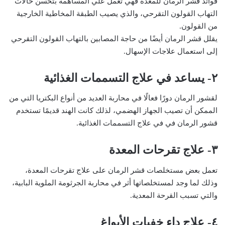
فوائد قشر الرمان للمعدة فهي تعمل علي المساهمة بتحسن حالات
التهاب القولون التقرحي، والذي يصيب الطبقة المخاطية الخارجية
من القولون.
يقلل قشر الرمان أيضًا من حاجة المصابين بالتهاب القولون التقرحي
إلى استعمال علاجات الإسهال.
٢- يساعد في علاج التسممات الغذائية
لقشور الرمان دورًا فعالًا في محاربة العديد من أنواع البكتريا التي من
الممكن أن تصيب الجهاز الهضمي، لذلك كانت الهند قديمًا تستخدم
قشور الرمان في في علاج التسممات الغذائية.
٣- علاج تقرحات المعدة
تعمل بعض مستخلصات قشر الرمان على علاج تقرحات المعدة،
وذلك لما وجد لمستخلصاتها أثر في محاربة الجرثومة الملوية البابية،
والتي تسبب القرحة المعدية.
٤- علاج داء خفيات الأبواغ