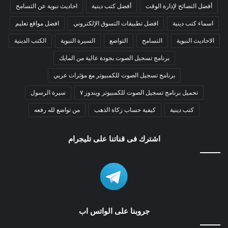
أفضل النصائح لإدارة الوقت
أفضل كتب دينية
احاديث نبوية عن التسامح
اسماء كتب دينية
افضل تطبيقات التسوق الإلكتروني
افضل مواقع تعليم
الاحاديث النبوية
التسامح
التواضع
السيرة النبوية
الكتب الدينية
برنامج تسجيل الصوت بجودة عالية من المايك
برنامج تسجيل الصوت للكمبيوتر مع مؤثرات عربي
تحميل برنامج تسجيل الصوت للكمبيوتر ويندوز ٧
سيرة الرسول
كتب دينية
كيفية حساب زكاة الذهب
من تواضع لله رفعه
اشترك فى قناتنا على تليجرام
جروبنا على الواتس اب