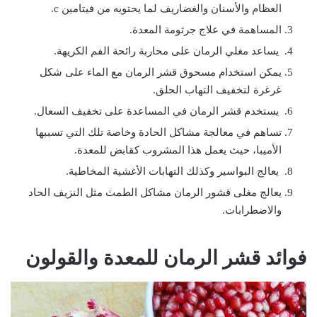
العظام والأسنان والغضاريف لما يحتويه من فيتامين c.
المساهمة في علاج جرثومة المعدة.
يساعد مغلي الرمان على محاربة رائحة الفم الكريهة.
يمكن استخدام مسحوق قشر الرمان مع الماء على شكل
غرغرة لتخفيف التهاب الحلق.
يستخدم قشر الرمان في المساعدة على تخفيف السعال.
تساهم في معالجة مشاكل الحادة وخاصة تلك التي تسببها
الأميبا، حيث يعمل هذا المشروب كقابض للمعدة.
يعالج البواسير وكذلك التهابات الأغشية المخاطية.
يعالج مغلى قشور الرمان مشاكل الطمث مثل النزيف الحاد
والاضطرابات.
فوائد قشر الرمان للمعدة والقولون