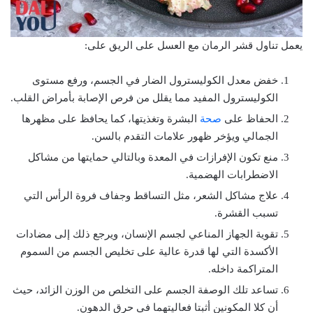
يعمل تناول قشر الرمان مع العسل على الريق على:
خفض معدل الكوليسترول الضار في الجسم، ورفع مستوى
الكوليسترول المفيد مما يقلل من فرص الإصابة بأمراض القلب.
الحفاظ على
صحة
البشرة وتغذيتها، كما يحافظ على مظهرها
الجمالي ويؤخر ظهور علامات التقدم بالسن.
منع تكون الإفرازات في المعدة وبالتالي حمايتها من مشاكل
الاضطرابات الهضمية.
علاج مشاكل الشعر، مثل التساقط وجفاف فروة الرأس التي
تسبب القشرة.
تقوية الجهاز المناعي لجسم الإنسان، ويرجع ذلك إلى مضادات
الأكسدة التي لها قدرة عالية على تخليص الجسم من السموم
المتراكمة داخله.
تساعد تلك الوصفة الجسم على التخلص من الوزن الزائد، حيث
أن كلا المكونين أثبتا فعاليتهما في حرق الدهون.