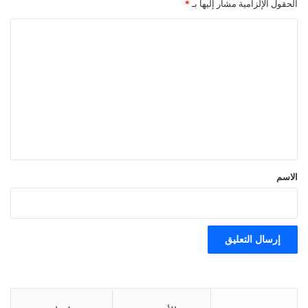
الحقول الإلزامية مشار إليها بـ
*
ا
ل
ت
ع
ل
ي
ق
*
الاسم