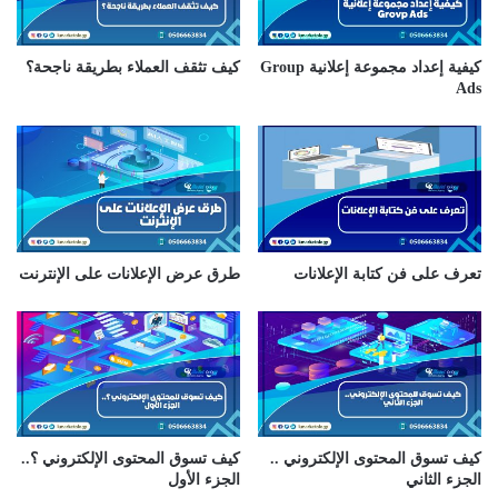
ك
ت
ر
كيفية إعداد مجموعة إعلانية Group
كيف تثقف العملاء بطريقة ناجحة؟
و
Ads
ن
ي
تعرف على فن كتابة الإعلانات
طرق عرض الإعلانات على الإنترنت
كيف تسوق المحتوى الإلكتروني ..
كيف تسوق المحتوى الإلكتروني ؟..
الجزء الثاني
الجزء الأول