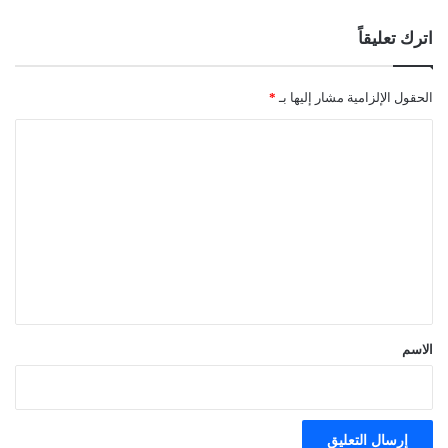
اترك تعليقاً
الحقول الإلزامية مشار إليها بـ
*
ا
ل
ت
ع
ل
ي
ق
*
الاسم