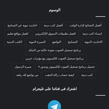
الوسوم
أفضل النصائح لإدارة الوقت
أفضل كتب دينية
احاديث نبوية عن التسامح
اسماء كتب دينية
افضل تطبيقات التسوق الإلكتروني
افضل مواقع تعليم
الاحاديث النبوية
التسامح
التواضع
السيرة النبوية
الكتب الدينية
برنامج تسجيل الصوت بجودة عالية من المايك
برنامج تسجيل الصوت للكمبيوتر مع مؤثرات عربي
تحميل برنامج تسجيل الصوت للكمبيوتر ويندوز ٧
سيرة الرسول
كتب دينية
كيفية حساب زكاة الذهب
من تواضع لله رفعه
اشترك فى قناتنا على تليجرام