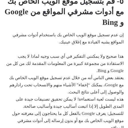
٥- قم بتسجيل موقع الويب الخاص بك
مع أدوات مشرفي المواقع من Google
و Bing
إن عدم تسجيل موقع الويب الخاص بك باستخدام أدوات مشرفي
المواقع يشبه القيادة مع إغلاق عينيك.
هذا صحيح ولا يمكنني التفكير في أي سبب وجيه لماذا لا يجب
الاستفادة من مجموعة كبيرة من المعلومات المقدمة لك من كل من
Google و Bing.
يعتقد بعض الناس أنه من خلال عدم تسجيل موقع الويب الخاص بك
مع Google، يمكنك “إخفاء” الأشياء منهم والانسحاب تحت رادارهم
والوصول إلى أعلى نتائج البحث.
هذه ليست لعبة استغماءة! لا يمكن تحقيق تصنيفات جيدة على
المدى الطويل إلا إذا اتبعت أساليب جيدة وأساليب صالحة.
للتسجيل: يعرف Google بالفعل كل ما يحتاجون إلى معرفته حول
موقع الويب الخاص بك مع أو بدون إرساله إلى أدوات مشرفي
المواقع.