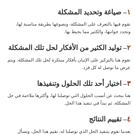
١
– صياغة وتحديد المشكلة
نقوم فيها بالتعرف على المشكلة، ونصوغها بطريقة مناسبة لها،
ونحدد جوانبها، والكثير مما يحيط بها.
٢
– توليد الكثير من الأفكار لحل تلك المشكلة
نقوم هنا بالتركيز على الإتيان بأفكار مبتكرة لحل تلك المشكلة، ويتم
عرض ما توصل له كل فرد.
٣
– اختيار أحد تلك الحلول وتنفيذها
هنا نبحث عن أنسب الحلول التي توصلنا لها، وأكثرها ملاءمة في حل
المشكلة، ثم نبدأ في تنفيذ هذا الحل.
٤
– تقييم النتائج
بعدما نقوم بتنفيذ الحل الذي توصلنا له، نقيم هذا الحل، ونسأل