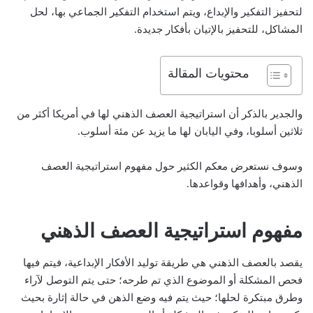
لتحفيز التفكير والإبداع، ويتم استخدام التفكير الجماعي بها، لحل
المشاكل، للتحفيز بالإتيان بأفكار جديدة.
محتويات المقالة
والجدير بالذكر أن استراتيجية العصف الذهني لها في أمريكا أكثر من
ثلاثين أسلوبا، وفي اليابان لها ما يزيد عن مئة أسلوب.
وسوف نستعرض معكم الكثير حول مفهوم استراتيجية العصف
الذهني، وأهدافها وقواعدها.
مفهوم استراتيجية العصف الذهني
يقصد بالعصف الذهني هي طريقة توليد الأفكار الإبداعية، فيتم فيها
فحص المشكلة أو الموضوع الذي تم طرحه؛ حتى يتم التوصل لآراء
وطرق مبتكرة لحلها؛ حيث يتم فيه وضع الذهن في حالة إثارة بحيث