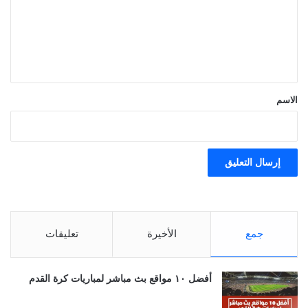
ع
ل
ي
ق
*
الاسم
جمع
الأخيرة
تعليقات
أفضل ١٠ مواقع بث مباشر لمباريات كرة القدم