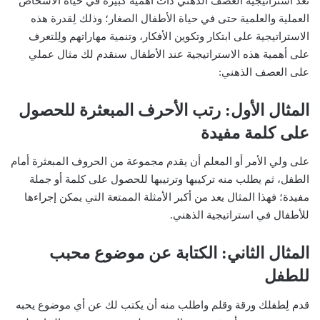
تعد استراتيجية العصف الذهني ذات أهمية كبيرة في حياة الأشخاص
العملية والعلمية حتى في حياة الأطفال الصغار؛ وذلك لِقدرة هذه
الاستراتيجية على ابتكار وتكوين الأفكار، وتنمية مهاراتهم ولِلتعرف
على أهمية هذه الاستراتيجية عند الأطفال سنقدم لك مثال عملي
على العصف الذهني:
المثال الأول: رتب الأحرف المبعثرة للحصول
على كلمة مفيدة
على ولي الأمر أو المعلم أن يقدم مجموعة من الحروف المبعثرة أمام
الطفل، ثم يطلب منه تركيبها وترتيبها للحصول على كلمة أو جملة
مفيدة؛ فهذا المثال يعد من أكبر الأمثلة الممتعة التي يمكن إجراءها
للأطفال في استراتيجية الذهني.
المثال الثاني: الكتابة عن موضوع محبب
للطفل
قدم لِطفلك ورقة وقلم واطلب منه أن يكتب لك عن أي موضوع يحبه