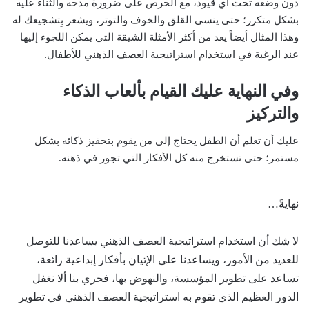
دون وضعه تحت أي قيود، مع الحرص على ضرورة مدحه والثناء عليه
بشكل متكرر؛ حتى ينسى القلق والخوف والتوتر، ويشعر بِتشجيعك له
وهذا المثال أيضاً يعد من أكثر الأمثلة الشيقة التي يمكن اللجوء إليها
عند الرغبة في استخدام استراتيجية العصف الذهني للأطفال.
وفي النهاية عليك القيام بألعاب الذكاء
والتركيز
عليك أن تعلم أن الطفل يحتاج إلى من يقوم بتحفيز ذكائه بشكل
مستمر؛ حتى تستخرج منه كل الأفكار التي تجور في ذهنه.
نهايةً…
لا شك أن استخدام استراتيجية العصف الذهني يساعدنا للتوصل
للعديد من الأمور، ويساعدنا على الإتيان بأفكار إبداعية رائعة،
تساعد على تطوير المؤسسة، والنهوض بها، فحري بنا ألا نغفل
الدور العظيم الذي تقوم به استراتيجية العصف الذهني في تطوير