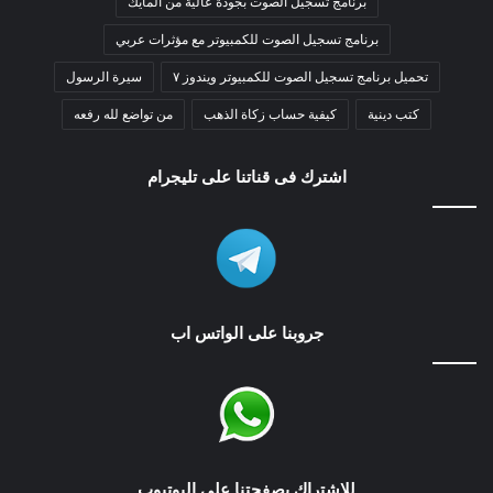
برنامج تسجيل الصوت بجودة عالية من المايك
برنامج تسجيل الصوت للكمبيوتر مع مؤثرات عربي
تحميل برنامج تسجيل الصوت للكمبيوتر ويندوز ٧
سيرة الرسول
كتب دينية
كيفية حساب زكاة الذهب
من تواضع لله رفعه
اشترك فى قناتنا على تليجرام
جروبنا على الواتس اب
للاشتراك بصفحتنا على اليوتيوب