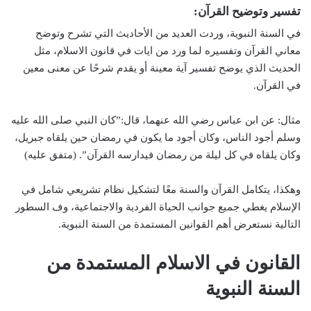
تفسير وتوضيح القرآن:
في السنة النبوية، وردت العديد من الأحاديث التي تشرح وتوضح
معاني القرآن وتفسيره لما ورد من ايات في قانون الاسلام، مثل
الحديث الذي يوضح تفسير آية معينة أو يقدم شرحًا عن معنى معين
في القرآن.
مثال: عن ابن عباس رضي الله عنهما، قال:”كان النبي صلى الله عليه
وسلم أجود الناس، وكان أجود ما يكون في رمضان حين يلقاه جبريل،
وكان يلقاه في كل ليلة من رمضان فيدارسه القرآن”. (متفق عليه)
وهكذا، يتكامل القرآن والسنة معًا لتشكيل نظام تشريعي شامل في
الإسلام يغطي جميع جوانب الحياة الفردية والاجتماعية، وف السطور
التالية نستعرض أهم القوانين المستمدة من السنة النبوية.
القانون في الاسلام المستمدة من
السنة النبوية