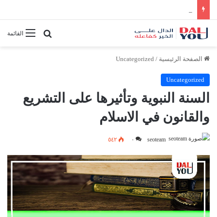
أفضل النصائح لإدارة الوقت بفعالية
بحث عن
القائمة
الصفحة الرئيسية
/
Uncategorized
Uncategorized
السنة النبوية وتأثيرها على التشريع
والقانون في الاسلام
٥٤٢
٠
seoteam