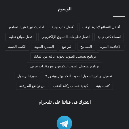
الوسوم
أفضل النصائح لإدارة الوقت
أفضل كتب دينية
احاديث نبوية عن التسامح
اسماء كتب دينية
افضل تطبيقات التسوق الإلكتروني
افضل مواقع تعليم
الاحاديث النبوية
التسامح
التواضع
السيرة النبوية
الكتب الدينية
برنامج تسجيل الصوت بجودة عالية من المايك
برنامج تسجيل الصوت للكمبيوتر مع مؤثرات عربي
تحميل برنامج تسجيل الصوت للكمبيوتر ويندوز ٧
سيرة الرسول
كتب دينية
كيفية حساب زكاة الذهب
من تواضع لله رفعه
اشترك فى قناتنا على تليجرام