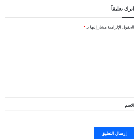
اترك تعليقاً
الحقول الإلزامية مشار إليها بـ
*
ا
ل
ت
ع
ل
ي
ق
*
الاسم