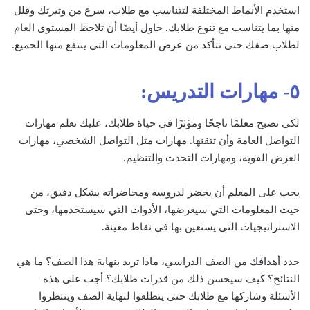
استخدم الأنماط المختلفة لتتناسب مع طلاب، سرع من وتيرتك وقلل
منها بما يتناسب مع تنوع طلابك. حاول أيضًا أن تلاحظ المستوى العام
لطلاب صفك حتى تتأكد من عرض المعلومات التي ينتفع منها الجميع.
٥- مهارات التدريس:
لكي تصبح معلمًا ناجحًا ومؤثرًا في حياة طلابك، عليك تعلم مهارات
التواصل العامة وأن تتقنها. مهارات مثل التواصل الشخصي، مهارات
العرض القوية، ومهارات التحدث والتنظيم.
يجب على المعلم أن يحضر لدروسه ومحاضراته بشكل دقيق، من
حيث المعلومات التي سيعرضها، الأدوات التي سيستخدمها، وحتى
الاستراتيجيات التي يستعين بها في نقاط معينة.
حدد أهدافك من الصف الدراسي، ماذا تريد بنهاية هذا الصف؟ ما هي
النتائج؟ كيف سيحسن ذلك من قدرات طلابك؟ أجب على هذه
الأسئلة وشاركها مع طلابك حتى يتطلعوا لنهاية الصف وينتظروا