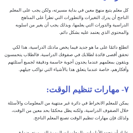
كل معلم يتبع منهج معين في بداية مسيرته، ولكن يجب على المعلم
الناجح أن يدرك التغيرات والتطورات التي تطرأ على المناهج
الدراسية والدورات التي يعلمها، وبذلك يجب أن يغير من اسلوبه
والمحتوى الذي يعتمد عليه بشكل دائم.
اتطلع دائمًا على ما هو جديد فيما يخص مادتك الدراسية، هذا لكي
تحقق أقصى فائدة لطلابك في صفوفك الدراسية. فالطلاب يتحمسون
ويثقون بمعلمهم عندما يجدون أجوبة حاسمة ودقيقة لجميع أسئلتهم
وأفكارهم، خاصة عندما يتعلق هذا بالأشياء التي تواكب جيلهم.
٧- مهارات تنظيم الوقت:
يمكن للمعلم الانخراط في دائرة غير منتهية من المعلومات والأسئلة
خلال الصفوف الدراسية، ولكنه يظل محكمًا بحد معين من الوقت،
ولذلك فإن مهارات تنظيم الوقت تصنع المعلم الناجح.
عليك أن تحدد الأولويات والمعلومات المهمة التي ستعرضها في