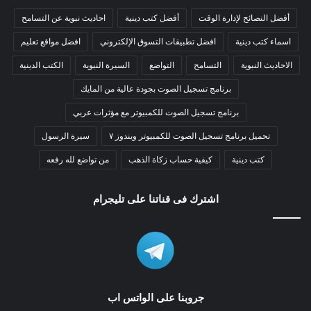
أفضل النصائح لإدارة الوقت
أفضل كتب دينية
احاديث نبوية عن التسامح
اسماء كتب دينية
افضل تطبيقات التسوق الإلكتروني
افضل مواقع تعليم
الاحاديث النبوية
التسامح
التواضع
السيرة النبوية
الكتب الدينية
برنامج تسجيل الصوت بجودة عالية من المايك
برنامج تسجيل الصوت للكمبيوتر مع مؤثرات عربي
تحميل برنامج تسجيل الصوت للكمبيوتر ويندوز ٧
سيرة الرسول
كتب دينية
كيفية حساب زكاة الذهب
من تواضع لله رفعه
اشترك فى قناتنا على تليجرام
جروبنا على الواتس اب