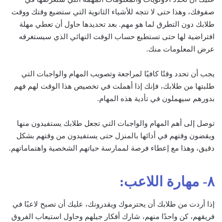
صفوفك، وهذا حتى لا تتجه للأشياء الثانوية التي ستضيع وقتك ووقت
طلابك دون التطرق لما هو مهم. بعد تحديدها حاول أن تعطي مهلة
افتراضية لها حتى تستطيع حساب الوقت النهائي الذي سيستغرقه
عرض المعلومات منك.
يجب أن تحدد وقتًا كافيًا لمراجعة وتصويب المهام والواجبات التي
طلبتها من طلابك، فإنك إذا أهملت في تخصيص هذا الوقت لهم فهم
بدورهم سيهملون في تأدية هذه المهام.
توصل إلى أهم المهام والواجبات التي تجعل طلابك يستفيدون منها
ويقضون وقتهم في أدائها بالمنزل حتى يستفيدون من وقتهم بشكل
دقيق، وهذا مع إعطاء فرصة لممارسة حياتهم الشخصية واهتماماتهم.
٨- مهارة اللاعب:
إذا أردت من طلابك أن يحترموك ويقدرونك، عليك أن تصبح لاعبًا في
فريقهم، كن واحدًا منهم، شارك أفكار جيلهم وحاول استيعاب الفروق