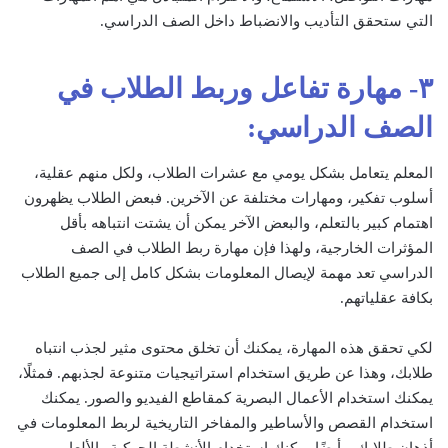
التي ستحقق التأديب والانضباط داخل الصف الدراسي.
٣- مهارة تفاعل وربط الطلاب في
الصف الدراسي:
المعلم يتعامل بشكل يومي مع عشرات الطلاب، ولكل منهم عقلية،
أسلوب تفكير، ومهارات مختلفة عن الآخرين. فبعض الطلاب يظهرون
اهتمام كبير بالتعلم، والبعض الآخر يمكن أن يشتت انتباهه بأقل
المؤثرات الخارجية، ولهذا فإن مهارة ربط الطلاب في الصف
الدراسي تعد مهمة لإيصال المعلومات بشكل كامل إلى جميع الطلاب
بكافة عقلياتهم.
لكي تحقق هذه المهارة، يمكنك أن تخلق محتوى مثير لجذب انتباه
طلابك، وهذا عن طريق استخدام استراتيجيات متنوعة لجذبهم. فمثلًا،
يمكنك استخدام الأعمال البصرية كمقاطع الفيديو والصور. يمكنك
استخدام القصص والأساطير والمفاخر التاريخية لربط المعلومات في