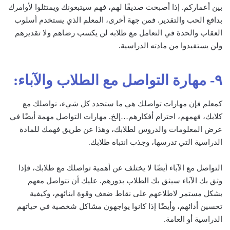
بين أعماركم. إذا أصبحت صديقًا لهم، فهم سيتبعونك ويمتثلوا لأوامرك
بدافع الحب والتقدير. فمن جهة أخرى، المعلم الذي يستخدم أسلوب
العقاب والحدة في التعامل مع طلابه لن يكسب رضاهم ولا تقديرهم
ولن يستفيدوا من مادته الدراسية.
٩- مهارة التواصل مع الطلاب والآباء:
كمعلم فإن مهارات تواصلك هي ما ستحدد كل شيء، تواصلك مع
كلابك، فهمهم، احترام أفكارهم…إلخ. مهارات التواصل مهمة أيضًا في
عرض المعلومات والدروس لطلابك، وهذا عن طريق فهمك للمادة
الدراسية التي تدرسها، وجذب انتباه طلابك.
التواصل مع الآباء أيضًا لا يختلف عن أهمية تواصلك مع طلابك، فإذا
وثق بك الآباء سيثق بك الطلاب بدورهم. عليك أن تتواصل معهم
بشكل مستمر لاطلاعهم على نقاط ضعف وقوة ابنائهم، وكيفية
تحسين أدائهم، وأيضًا إذا كانوا يواجهون مشاكل شخصية في حياتهم
الدراسية أو العامة.