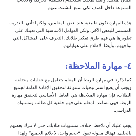
أذهان طلابك. وأيضًا يمكنك استخدام الأنشطة الحركية والألعاب
المتنوعة داخل الصف لكي تمنع التشتت عنهم.
هذه المهارة تكون طبيعية عند بعض المعلمين، ولكنها تأتي بالتدريب
المستمر للبعض الآخر، ولكن العوامل الأساسية التي تعينك على
تطويرها هي فهم طرق تفكير طلابك، التعرف على المشاكل التي
تواجههم، وأيضًا الاطلاع على هواياتهم.
٤- مهارة الملاحظة:
كما ذكرنا في مهارة الربط أن المعلم يتعامل مع عقليات مختلفة
ويجب أن يضع استراتيجيات متنوعة لتحقيق الإفادة العامة لجميع
الطلاب، فإن مهارة الملاحظة هي العامل الأساسي لتحقيق مهارة
الربط، فهي تساعد المعلم على فهم خلفية كل طالب ومستواه
الدراسي.
يجب عليك أن تلاحظ اختلاف مستويات طلابك، حتى لا تترك بعضهم
بالخلف. فهناك مقولة تقول “حجم واحد، لا يلائم الجميع” ولهذا