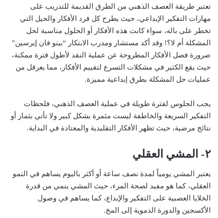
تعتبر طريقة العصف الذهني من الطرق القديمة للتدريب على
مهارات التفكير الإبداعي، حيث يطرح كل فرد الأفكار والحيل التي
تخطر على باله، سواء كانت هذه الأفكار أو الحلول مناسبة لحل
المشكلة أم لا؟! وقد أكد مستشار ومدرب الابتكار “بينو فان إيرسين”
ضرورة فصل الأفكار المطروحة عن عملية النقد لأطول فترة ممكنة،
حيث يقع الكثير في مشكلات التسرع لتقييم الأفكار، مما يعرقل من
عمليات حل المشكلة بطرق إبداعية مميزة.
يجب الجلوس لفترة طويلة في عملية العصف الذهني، فلحظات
التفكير السريعة والخاطفة ليست مثمرة بشكل كبير ولا تأتي بثمار أو
نتائج مرضية، حيث تظهر الأفكار التقليدية والمعتادة في البداية.
٢- المشي العقلي
يعتبر المشي يومياً لمدة نصف ساعة أو أكثر باليوم يساهم في النمو
العقلي، كما هو مفيد لصحة المرء، حيث المشي ينمي من قدرة
الخلايا العصبية على التفكير والإبداع، كما يساهم في وصول
الأكسجين والدورة الدموية إلى المخ.