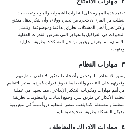
٢- مهارات الانفتاح
تعتمد هذه المهارة على النظرات الشمولية والموضوعية، حيث
يتطلب من المرء أن يتجرد من تحيزه وولاءه وأن يفكر بعقل منفتح
وأكثر تحرراً لحل المشكلات بطرق إبداعية وموضوعية. وتتمثل
التحيزات في العراقيل والحواجز التي تعترض القدرات العقلية
للإنسان، مما يعرقل ويعيق من حل المشكلات بطريقة تحليلية
ومنهجية.
٣- مهارات النظام
يتميز الأشخاص المبدعون وأصحاب التفكير الإبداعي بتنظيمهم
وقدرتهم على التنظيم والتخطيط تفوق قدرات غيرهم، يعتبر التنظيم
من أهم مهارات ومكونات التفكير الإبداعي، مما يسهل من عملية
تنظيم الأفكار عن طريق سرد وجمع البيانات والمعلومات بطريقة
منظمة ومنضبطة، كما يلعب عنصر التنظيم درواً مهماً في تتبع رؤية
وهيكل المشكلة بطريقة صحيحة وسليمة.
٤- مهارات الإدراك والتعاطف