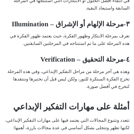
في انتقاء أفضل الحلول أو الابتكارات التي استنتجها في المرحلة
السابقة واستبعاد البقية.
٣-مرحلة الإلهام أو الإشراق – Illumination
تعرف بمرحلة الابتكار وظهور الفكرة، حيث يعتمد ظهور الفكرة في
هذه المرحلة على ما تم استنتاجه في المرحلتين السابقتين.
٤-مرحلة التحقيق – Verification
وهذه هي آخر مرحلة من مراحل التفكير الإبداعي، وفي هذه المرحلة
تخرج الفكرة المبتكرة للنور، ولكن ليس قبل أن نختبرها وننتقدها
لتخرج في أفضل صورة.
أمثلة على مهارات التفكير الإبداعي
تتعدد وتتنوع المجالات التي يعتمد فيها على مهارات التفكير الإبداعي،
لكنها تظهر وتتجلى بشكل أساسي في عدة مجالات بارزة، أهمها: