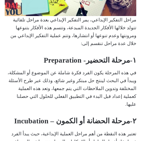
مراحل التفكير الإبداعي، يمر التفكير الإبداعي بعدة مراحل تلقائية
تتولد خلالها الأفكار الجديدة المبدعة، وتتسم هذه الأفكار بتنوعها
ومرونتها وعدم تنوعها أو انتشارها، وتتم عملية التفكير الإبداعي من
خلال عدة مراحل تنقسم إلى:
١-مرحلة التحضير- Preparation
في هذه المرحلة يكون الفرد فكرة شاملة عن الموضوع أو المشكلة،
ويبدأ في البحث لينتج حل مبتكر وغير شائع، وذلك عبر طرح الأسئلة
المختلفة وتدوين الملاحظات التي يتم جمعها، وتعد هذه العملية
كعملية إعداد قبل البدء في التطبيق الفعلي للحلول التي حصلنا
عليها.
٢-مرحلة الحضانة أو الكمون – Incubation
تعتبر هذه النقطة من أهم مراحل العملية الإبداعية، حيث يبدأ الفرد