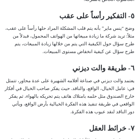
٥- التفكير رأساً على عقب
وضح “ينس ماير” بأنه يتم قلب المشكلة المراد حلها رأساً على عقب،
مثلاً: تريد شركة ما زيادة مبيعاتها من الهواتف المحمول، فبدلاً من
طرح سؤال حول الكيفية التي يتم من خلالها زيادة المبيعات، يتم
طرح سؤال عن كيفية انخفاض مستوى المبيعات.
٦- طريقة والت ديزني
يعتمد والت ديزني في صناعة أفلامه الشهيرة على عدة محاور، تتمثل
في: عامل الخيال، الواقع، والناقد. حيث يفكر صاحب الخيال في أفكار
خارج الصندوق مثل حلمه بامتلاك هاتف يتم تحريكه بالهواء، ثم يفكر
الواقعي في طريقة تنفيذ هذه الفكرة الخيالية بأرض الواقع، ويأتي
دور الناقد لنقد عيوب هذه الفكرة.
٧- خرائط العقل