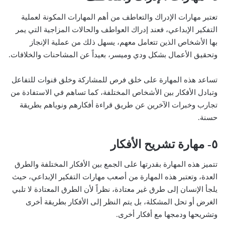
تعتبر مهارات الإدراك والتعاطف من أهم المهارات المكونة لعملية
التفكير الإبداعي، فعند إدراك العواطف والحالات المزاجية التي يمر
بها الأشخاص الذين تتعامل معهم، يسهل ذلك من عملية الإنجاز
وتحقيق الأعمال بشكل ودي وميسر، بعيداً عن المشاحنات والخلافات.
تساعد هذه المهارة على خلق فرص للمشاركة وخلق قنوات للتفاعل
وتبادل الأفكار بين الأشخاص المختلفة، كما تساهم في الاستفادة من
تجارب وخبرات الآخرين عن طريق قراءة أفكارهم ونوياهم بطريقة
حسنة.
٥- مهارة تشريح الأفكار
تتميز هذه المهارة بقدرتها على الجمع بين الأفكار المختلفة والطرق
العدة، وتعتبر هذه المهارة من أصعب مهارات التفكير الإبداعي، حيث
يلجأ الإنسان إلى طرق غير معتادة، نظراً لأن الطرق المعتادة لا تلبي
الغرض أو تحل المشكلة، بل يتم النظر إلى الأفكار بطريقة أخرى
وتشريحها ودمجها مع أفكار أخرى.