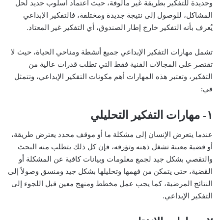
وجديدة للتفكير بطريقة غير مألوفة، حيث اعتماد أسلوب جديد لحل
المشاكل، للوصول إلى نتيجة جديدة ومختلفة، فالتفكير الإبداعي
يُعرف بأنه التفكير خارج إطار الصندوق، أي التفكير غير المعتاد.
تشمل مهارات التفكير الإبداعي جميع أنشطة ومناحي الحياة، حيث لا
تقتصر على المجالات الفنية فقط التي تطلب قدرات عالية من
التفكير، وتعتبر هذه المهارات أهم مكونات التفكير الإبداعي، وتتمثل
في:
١- مهارات التفكير التحليلي
عندما يتعرض الإنسان إلى مشكلة ما أو موقف محدد يعترض طريقة،
أو قضية معينة تشغل ذهنه وتؤرقه، فإن كل ذلك يتطلب منه البحث
والتقصي بشكل جيد لجمع معلومات وبيانات كافية عن المشكلة أو
القضية، حتى يتمكن من فهمها وتحليلها بشكل جيد ومنسق وصولاً إلى
النتائج المرضية، كما يجب عمل مخطط ومنهج معين قبل اللجوء إلى
التفكير الإبداعي.