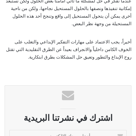
عندما نفكر في حل لمشكلة ما تأتي أمامنا بعض الحلول ولكن نستبعد
إمكانية تنفيذها ونصفها بالحلول المستحيل نجاحها، ولكن من ناحية
أخرى يمكن أن يتحول المستحيل إلى واقع وتنجح أحد هذه الحلول
المستحيلة من وجهة نظر البعض.
أخيراً، يجب الاعتماد على مهارات التفكير الإبداعي والتغلب على
الخوف الكامن داخلياً والانجراف بعيداً عن الطرق التقليدية التي تقتل
روح الإبداع والتطور وتعيق حل المشكلات بطرق ابتكارية.
اشترك في نشرتنا البريدية
أ