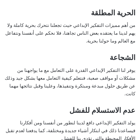
الحرية المطلقة
من أهم مميزات التفكير الإبداعي حيث تجعلنا نتحرك بحرية كاملة ولا
يهم لدينا ما يعتقده بعض الناس تجاهنا، فلا نحكم على أنفسنا ونتفاعل
مع العالم وما حولنا بحرية.
الشجاعة
يوفر لنا التفكير الإبداعي القدرة على التعامل مع ما يواجهنا من
مشكلات أو مواقف صعبة، فنتعلم كيفية التعامل معها بشكل جيد وذلك
عن طريق حلول مبدعة ومبتكرة وتنفيذها، وعلينا وقبل نتائجها مهما
كانت.
عدم الاستسلام للفشل
يولد التفكير الإبداعي دافع لدينا لنطور من أنفسنا ومن أفكارنا
فيساعدنا ذلك في ابتكار أشياء جديدة ومختلفة، كما يدفعنا لعدم تقبل
الأفكار المحبطة والتي تؤدي بنا للفشل.