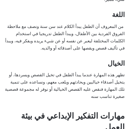
اللغة
من المعروف أن الطفل يبدأ الكلام عند سن سنة ونصف مع ملاحظة
الفروق الفردية بين الأطفال، ويبدأ الطفل تدريجيا في استخدام
الكلمات المختلفة ليعبر عن نفسه أو عن شيء يريده ويفكر فيه، ويبدأ
في تأليف قصص ويقصها على أصدقائه أو والديه.
الخيال
تظهر هذه المهارة عندما يبدأ الطفل في تخيل القصص ويسردها، أو
يتخيل أصدقاء خياليين ويحادثهم ويلعب معهم، ونساعده على تنمية
تلك المهارة فنقص عليه القصص الخيالية أو نوفر له مجموعة قصصية
صغيرة تناسب سنه
مهارات التفكير الإبداعي في بيئة
العمل