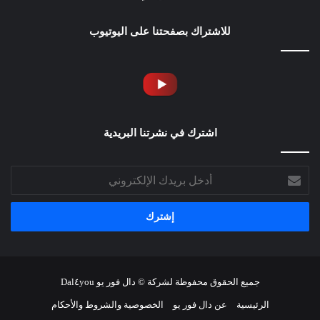
للاشتراك بصفحتنا على اليوتيوب
اشترك في نشرتنا البريدية
أدخل
بريدك
الإلكتروني
جميع الحقوق محفوظة لشركة © دال فور يو Dal٤you
الرئيسية
عن دال فور يو
الخصوصية والشروط والأحكام