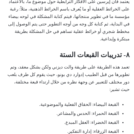
يعتمد فان إيرسين على الأفكار الترابطية حول موضوع ما، بالاعتماد
على الخرائط العقلية أو ما يُعرف باسم الخرائط الذهنية، مثلاً: رغبة
مؤسسة ما في تطوير منتجاتها، فيتم كتابة المشكلة في لوحه بيضاء
في البداية، ثم كتابة كل وجه من أوجه التطوير حتى يتم الوصول إلى
مخطط شجري أو خرائط عقلية تساهم في حل المشكلة بطريقة
مبتكرة وإبداعية.
٨- تدريبات القبعات الستة
تعمد هذه الطريقة على طريقة والت ديزني ولكن بشكل معقد، وتم
تطويرها من قبل الطبيب إدوارد دي بونو، حيث يقوم كل طرف بلعب
دور مختلف للتعبير عن وجهة نظره من خلال ارتداء قبعة مختلفة،
حيث تشير:
القبعة البيضاء: الحقاق الفعلية والموضوعية.
القبعة الحمراء: الحدس والمشاعر.
القبعة الخضراء: العقل المبدع.
القبعة الزرقاء: إدارة التفكير.