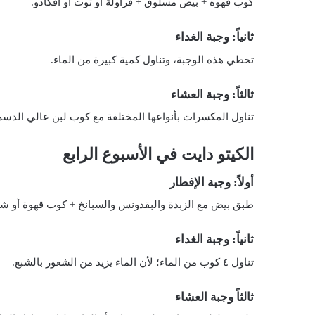
كوب قهوه + بيض مسلوق + فراولة أو توت أو أفكادو.
ثانياً: وجبة الغداء
تخطي هذه الوجبة، وتناول كمية كبيرة من الماء.
ثالثاً: وجبة العشاء
تناول المكسرات بأنواعها المختلفة مع كوب لبن عالي الدسم
الكيتو دايت في الأسبوع الرابع
أولاً: وجبة الإفطار
طبق بيض مع الزبدة والبقدونس والسبانخ + كوب قهوة أو شا
ثانياً: وجبة الغداء
تناول ٤ كوب من الماء؛ لأن الماء يزيد من الشعور بالشبع.
ثالثاً وجبة العشاء