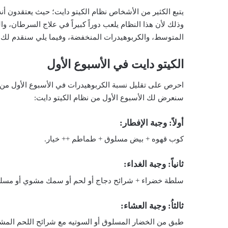
يتبع الكثير من الأشخاص نظام الكيتو دايت؛ حيث يعتقدون 
وذلك لأن هذا النظام يلعب دوراً كبيراً في علاج السرطان، وا
المتوسط، والكربوهيدرات المنخفضة، وفيما يلي سنقدم لك 
الكيتو دايت في الأسبوع الأول
احرص على تقليل نسبة الكربوهيدرات في الأسبوع الأول من ا
سنعرض لك الأسبوع الأول من نظام الكيتو دايت:
أولاً: وجبة الإفطار:
كوب قهوه + بيض مسلوق + طماطم ++ خيار.
ثانياً: وجبة الغداء:
سلطة خضراء + شرائح دجاج أو لحم أو سمك مشوي أو مسلوق
ثالثاُ: وجبة العشاء:
طبق من الخضار المسلوق أو السوتيه مع شرائح اللحم المش