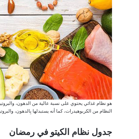
هو نظام غذائي يحتوي على نسبة عالية من الدهون، والبروتي
النظام من الكربوهيدرات، كما أنه يستبدلها بِالدهون، والبروتي
جدول نظام الكيتو في رمضان