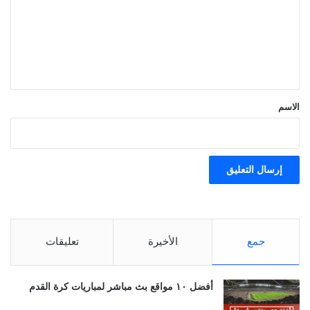
ع
ل
ي
ق
*
الاسم
جمع
الأخيرة
تعليقات
أفضل ١٠ مواقع بث مباشر لمباريات كرة القدم