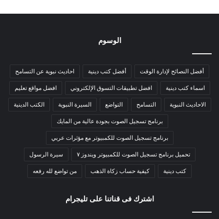
الوسوم
أفضل النصائح لإدارة الوقت
أفضل كتب دينية
احاديث نبوية عن التسامح
اسماء كتب دينية
افضل تطبيقات التسوق الإلكتروني
افضل مواقع تعليم
الاحاديث النبوية
التسامح
التواضع
السيرة النبوية
الكتب الدينية
برنامج تسجيل الصوت بجودة عالية من المايك
برنامج تسجيل الصوت للكمبيوتر مع مؤثرات عربي
تحميل برنامج تسجيل الصوت للكمبيوتر ويندوز ٧
سيرة الرسول
كتب دينية
كيفية حساب زكاة الذهب
من تواضع لله رفعه
اشترك فى قناتنا على تليجرام