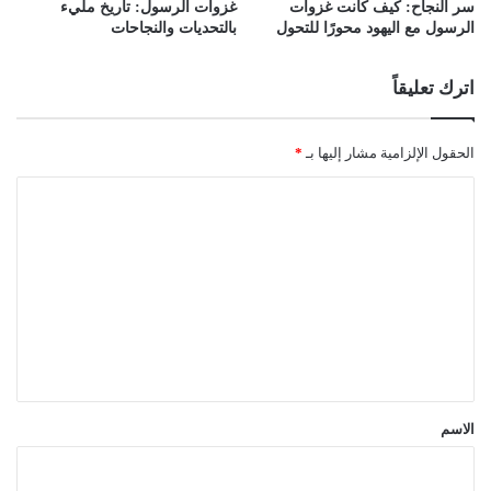
سر النجاح: كيف كانت غزوات
غزوات الرسول: تاريخ مليء
الرسول مع اليهود محورًا للتحول
بالتحديات والنجاحات
اترك تعليقاً
الحقول الإلزامية مشار إليها بـ
*
ا
ل
ت
ع
ل
ي
ق
*
الاسم