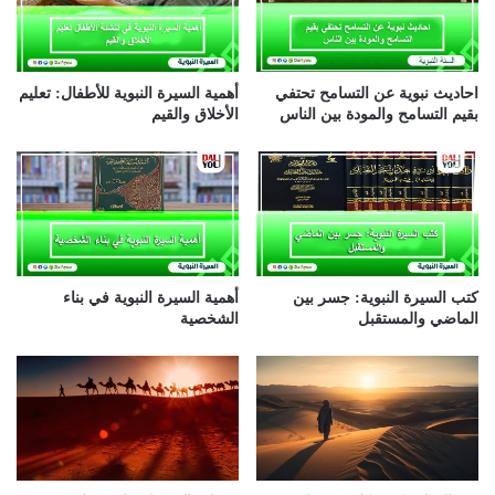
ل
ك
ت
ر
احاديث نبوية عن التسامح تحتفي
أهمية السيرة النبوية للأطفال: تعليم
و
بقيم التسامح والمودة بين الناس
الأخلاق والقيم
ن
ي
كتب السيرة النبوية: جسر بين
أهمية السيرة النبوية في بناء
الماضي والمستقبل
الشخصية