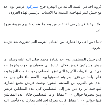
غزوة احد في السنة الثالثة من الهجرة خرج
مشركون
قريش يوم احد
مع جيش كبير لمهاجمة المدينة ما الاسباب الرئيسي لهذه الغزوة :
اولا : رغبة قريش في الانتقام من بعد ما وقعت عليهم هزيمة غزوة
بدر,
ثانيا : من اجل رد اعتبارها بين القبائل العربية التي تضررت بعد هزيمة
الغزوة,
كان جيش المسلمين يوم احد بقيادة محمد صلى الله عليه وسلم اما
جيش مشركون قريش فكان بقيادة ابي سفيان بن حرب وغزوة احد
هى ثانى الغزوات الكبيرة التي تغزو المسلمين حيث قامت الغزوة بعد
عام واحد من غزوة بدر وتم تسميتها بهذه الاسم بناء على جبل احد
الذي هو بالقرب من المدينة المنورة وهمت قريش بجمع انصارها
لمهاجمة لي رد دين بدر إلى المسلمين كان عدد المقاتلين قريش
ومن ينصرها حوالي ٣٠٠٠ مقاتل واما المسلمين فكان عدد المقاتلين
فيها حوالي ١٠٠٠ مقاتل كانت معركة احد اشد معارك بلاء فأختبر الله