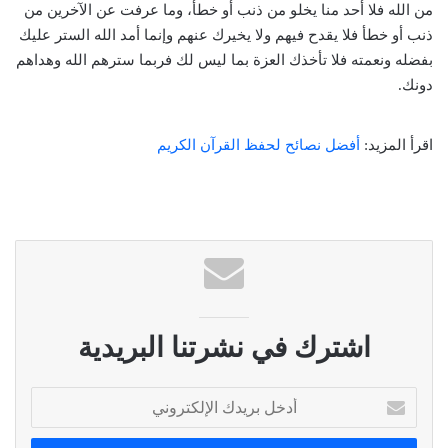
من الله فلا أحد منا يخلو من ذنب أو خطأ، وما عرفت عن الآخرين من
ذنب أو خطأ فلا يقدح فيهم ولا يخيرك عنهم وإنما أمد الله الستر عليك
بفضله ونعمته فلا تأخذك العزة بما ليس لك فربما سترهم الله وهداهم
دونك.
اقرأ المزيد:
أفضل نصائح لحفظ القرآن الكريم
اشترك في نشرتنا البريدية
أ
د
خ