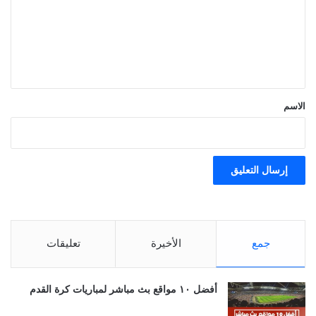
ع
ل
ي
ق
*
الاسم
جمع
الأخيرة
تعليقات
أفضل ١٠ مواقع بث مباشر لمباريات كرة القدم