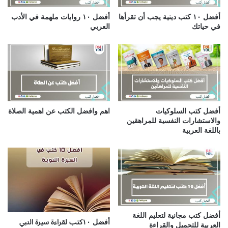
ت
ر
أفضل ١٠ كتب دينية يجب أن تقرأها
أفضل ١٠ روايات ملهمة في الأدب
و
في حياتك
العربي
ن
ي
أفضل كتب السلوكيات
اهم وافضل الكتب عن اهمية الصلاة
والاستشارات النفسية للمراهقين
باللغة العربية
أفضل كتب مجانية لتعليم اللغة
أفضل ١٠كتب لقراءة سيرة النبي
العربية للتحميل والقراءة