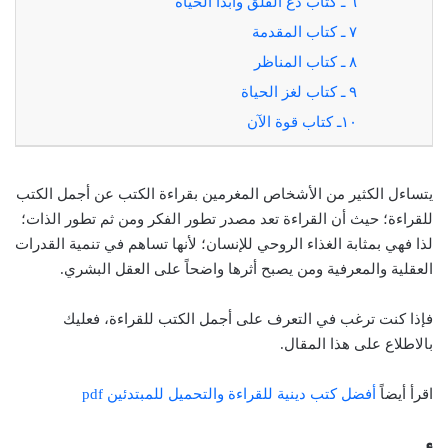
٦ ـ كتاب دع القلق وابدأ الحياة
٧ ـ كتاب المقدمة
٨ ـ كتاب المناظر
٩ ـ كتاب لغز الحياة
١٠ـ كتاب قوة الآن
يتساءل الكثير من الأشخاص المغرمين بقراءة الكتب عن أجمل الكتب
للقراءة؛ حيث أن القراءة تعد مصدر تطور الفكر ومن ثم تطور الذات؛
لذا فهي بمثابة الغذاء الروحي للإنسان؛ لأنها تساهم في تنمية القدرات
العقلية والمعرفية ومن يصبح أثرها واضحاً على العقل البشري.
فإذا كنت ترغب في التعرف على أجمل الكتب للقراءة، فعليك
بالاطلاع على هذا المقال.
اقرأ أيضاً
أفضل كتب دينية للقراءة والتحميل للمبتدئين pdf