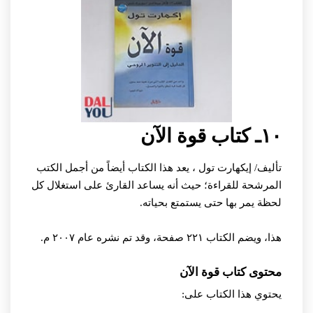
١٠ـ كتاب قوة الآن
تأليف/ إيكهارت تول ،
يعد هذا الكتاب أيضاً من أجمل الكتب
المرشحة للقراءة؛ حيث أنه يساعد القارئ على استغلال كل
لحظة يمر بها حتى يستمتع بحياته.
هذا، ويضم الكتاب ٢٢١ صفحة، وقد تم نشره عام ٢٠٠٧ م.
محتوى كتاب قوة الآن
يحتوي هذا الكتاب على: