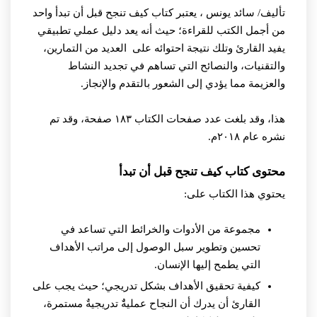
تأليف/ سائد يونس ،
يعتبر كتاب كيف تنجح قبل أن تبدأ واحد
من أجمل الكتب للقراءة؛ حيث أنه يعد دليل عملي تطبيقي
يفيد القارئ وتلك نتيجة احتوائه على العديد من التمارين،
والتقنيات، والنصائح التي تساهم في تجديد النشاط
والعزيمة مما يؤدي إلى الشعور بالتقدم والإنجاز.
هذا، وقد بلغت عدد صفحات الكتاب ١٨٣ صفحة، وقد تم
نشره عام ٢٠١٨م.
محتوى كتاب كيف تنجح قبل أن تبدأ
يحتوي هذا الكتاب على:
مجموعة من الأدوات والخرائط التي تساعد في
تحسين وتطوير سبل الوصول إلى مراتب الأهداف
التي يطمح إليها الإنسان.
كيفية تحقيق الأهداف بشكل تدريجي؛ حيث يجب على
القارئ أن يدرك أن النجاح عمليةٌَ تدريجيةٌ مستمرة،