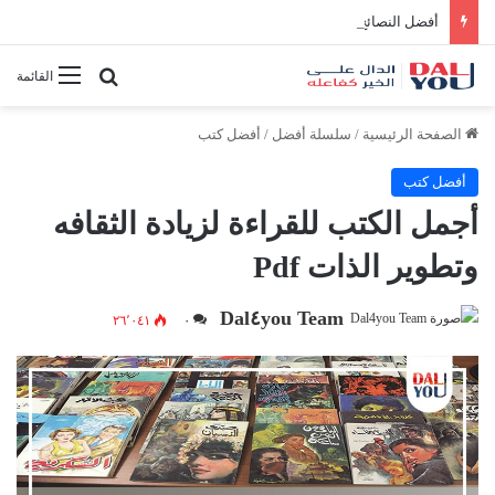
أفضل النصائح لإدارة الوقت بفعالية
بحث عن
القائمة
الصفحة الرئيسية
/
سلسلة أفضل
/
أفضل كتب
أفضل كتب
أجمل الكتب للقراءة لزيادة الثقافه
وتطوير الذات Pdf
Dal٤you Team
٢٦٬٠٤١
٠