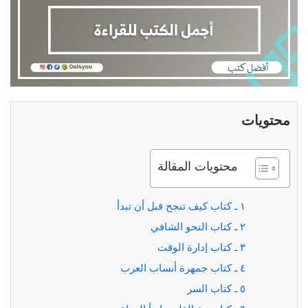
محتويات
محتويات المقالة
١ ـ كتاب كيف تنجح قبل أن تبدأ
٢ ـ كتاب النحو الشافي
٣ ـ كتاب إدارة الوقت
٤ ـ كتاب جمهرة أنساب العرب
٥ ـ كتاب السر