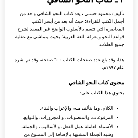
تأليف/ محمود حسني
،
يعد كتاب النحو الشافي واحد من
أجمل الكتب للقراءة؛ حيث أنه يعد من أيسر الكتب
المعاصرة التي تتسم بالأسلوب الواضح غير المعقد لشرح
قواعد النحو ومعرفة اللغة العربية؛ بحيث يتماشى مع عقلية
جميع الطلاب.
هذا، وقد بلغ عدد صفحات الكتاب ٦٠٠ صفحة، وقد تم نشره
عام ١٩٩٧م.
محتوى كتاب النحو الشافي
يحتوي هذا الكتاب على:
الكلام، وما يتألف منه، والإعراب والبناء.
المرفوعات، والمنصوبات، والمجرورات، والتوابع.
الأسماء العاملة عمل الفعل، والأساليب، والجملة،
وشبه الجملة المشبهة بالإضافة إلى الممنوع من