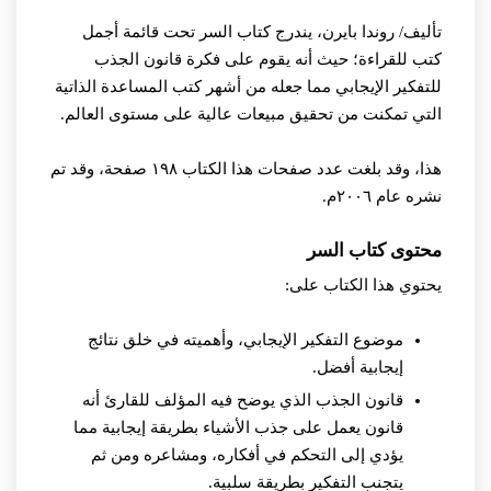
تأليف/ روندا بايرن، يندرج كتاب السر تحت قائمة أجمل
كتب للقراءة؛ حيث أنه يقوم على فكرة قانون الجذب
للتفكير الإيجابي مما جعله من أشهر كتب المساعدة الذاتية
التي تمكنت من تحقيق مبيعات عالية على مستوى العالم.
هذا، وقد بلغت عدد صفحات هذا الكتاب ١٩٨ صفحة، وقد تم
نشره عام ٢٠٠٦م.
محتوى كتاب السر
يحتوي هذا الكتاب على:
موضوع التفكير الإيجابي، وأهميته في خلق نتائج
إيجابية أفضل.
قانون الجذب الذي يوضح فيه المؤلف للقارئ أنه
قانون يعمل على جذب الأشياء بطريقة إيجابية مما
يؤدي إلى التحكم في أفكاره، ومشاعره ومن ثم
يتجنب التفكير بطريقة سلبية.