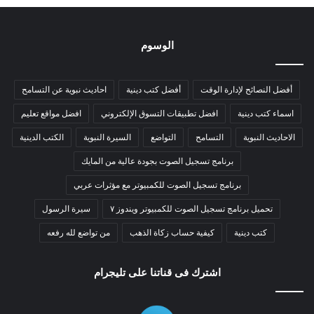
الوسوم
أفضل النصائح لإدارة الوقت
أفضل كتب دينية
احاديث نبوية عن التسامح
اسماء كتب دينية
افضل تطبيقات التسوق الإلكتروني
افضل مواقع تعليم
الاحاديث النبوية
التسامح
التواضع
السيرة النبوية
الكتب الدينية
برنامج تسجيل الصوت بجودة عالية من المايك
برنامج تسجيل الصوت للكمبيوتر مع مؤثرات عربي
تحميل برنامج تسجيل الصوت للكمبيوتر ويندوز ٧
سيرة الرسول
كتب دينية
كيفية حساب زكاة الذهب
من تواضع لله رفعه
اشترك فى قناتنا على تليجرام