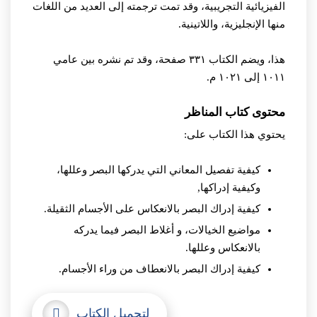
الفيزيائية التجريبية، وقد تمت ترجمته إلى العديد من اللغات
منها الإنجليزية، واللاتينية.
هذا، ويضم الكتاب ٣٣١ صفحة، وقد تم نشره بين عامي
١٠١١ إلى ١٠٢١ م.
محتوى كتاب المناظر
يحتوي هذا الكتاب على:
كيفية تفصيل المعاني التي يدركها البصر وعللها،
وكيفية إدراكها,
كيفية إدراك البصر بالانعكاس على الأجسام الثقيلة.
مواضيع الخيالات، و أغلاط البصر فيما يدركه
بالانعكاس وعللها.
كيفية إدراك البصر بالانعطاف من وراء الأجسام.
لتحميل الكتاب