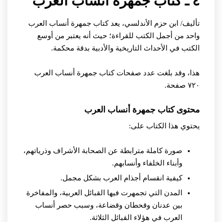
٤ ـ كتاب جمهرة أنساب العرب
تأليف/ ابن حزم الأندلسي،
يعد كتاب جمهرة أنساب العرب
واحد من أجمل الكتب للقراءة؛ حيث أنه يعتبر من أوسع
الكتب في الأحداث التاريخية والأدبية بدقة محكمة.
هذا، وقد بلغت عدد صفحات كتاب جمهرة أنساب العرب
٧٢٠ صفحة.
محتوى كتاب جمهرة أنساب العرب
يحتوي هذا الكتاب على:
صورة كاملة مترابطة عن الصحابة الأشراف وذرياتهم،
وأبناء الخلفاء وأنسابهم.
كيفية انقسام أجذام العرب بشكل مجمل.
المدن التي تجمهرت فيها القبائل العربية، والمفاخرة
بين عدنان وقحطان وقضاعة، وسبب حصر أنساب
العرب في هؤلاء القبائل الثلاثة.