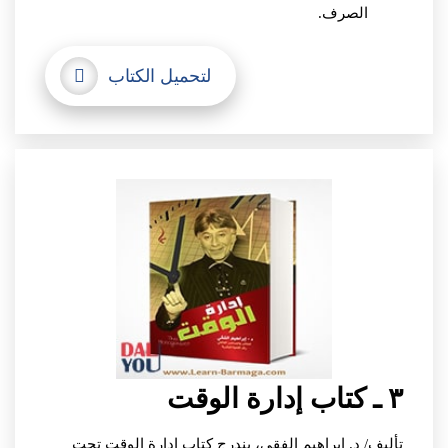
الصرف.
لتحميل الكتاب
٣ ـ كتاب إدارة الوقت
تأليف/ د. إبراهيم الفقي،
يندرج كتاب إدارة الوقت تحت