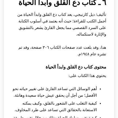
٦ ـ كتاب دع القلق وابدأ الحياة
تأليف/ ديل كارنيجي، يعد كتاب دع القلق وابدأ الحياة من
أجمل الكتب للقراءة؛ حيث أنه يعتمد في أسلوب الكتابة
على السرد القصصي مما يجعل القارئ يشعر بالتشويق
والإثارة لاستكماله.
هذا، وقد بلغت عدد صفحات الكتاب ٣٠٦ صفحة، وقد تم
نشره عام ١٩٤٨م.
محتوى كتاب دع القلق وابدأ الحياة
يحتوي هذا الكتاب على:
أهم الوسائل التي تساعد القارئ على تغيير حياته نحو
الأفضل؛ من أجل أن يحقق عيش حياة سعيدة وهانئة.
كيفية التغلب على الشعور بالقلق، وكيف يمكنه
الاستعانة بالحقائق التي تساعد على طرد المخاوف.
كيفية تغيير سلوك الحياة وذلك من خلال تغيير طريقة