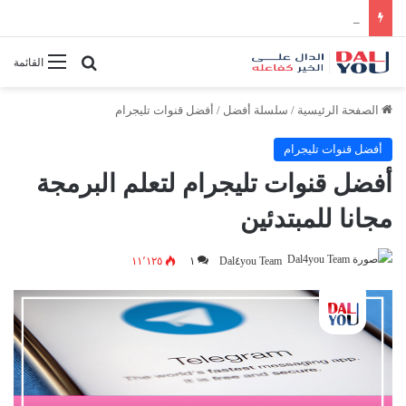
أفضل النصائح لإدارة الوقت بفعالية
بحث عن
القائمة
الصفحة الرئيسية
/
سلسلة أفضل
/
أفضل قنوات تليجرام
أفضل قنوات تليجرام
أفضل قنوات تليجرام لتعلم البرمجة
مجانا للمبتدئين
١١٬١٢٥
١
Dal٤you Team