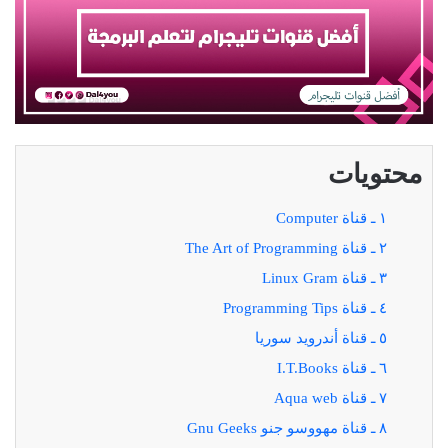
محتويات
١ ـ قناة Computer
٢ ـ قناة The Art of Programming
٣ ـ قناة Linux Gram
٤ ـ قناة Programming Tips
٥ ـ قناة أندرويد سوريا
٦ ـ قناة I.T.Books
٧ ـ قناة Aqua web
٨ ـ قناة مهووسو جنو Gnu Geeks