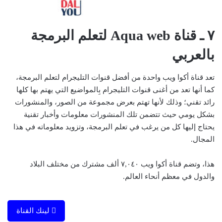
٧ ـ قناة Aqua web لتعلم البرمجة
بالعربي
تعد قناة أكوا ويب واحدة من أفضل قنوات التليجرام لتعلم البرمجة،
كما أنها تعد من أغنى قنوات التليجرام بِالمواضيع التي يهتم بها كلها
رائد تقني؛ وذلك لأنها تهتم بعرض مجموعة من الصور، والمنشورات
بشكل يومي حيث تتضمن تلك المنشورات معلومات وأخبار تقنية
يحتاج إليها كل من يرغب في تعلم البرمجة، وتزويد معلوماته في هذا
المجال.
هذا، وتضم قناة أكوا ويب ٧,٠٤٠ ألف مشترك من مختلف البلاد
والدول في معظم أنحاء العالم.
لينك القناة