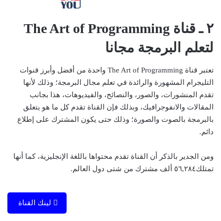
٢ ـ قناة The Art of Programming
لتعلم البرمجة مجانا
تعتبر قناة The Art of Programming واحدة من أفضل وأبرز قنوات
التليجرام المشهورة والرائدة في تعلم مجال البرمجة؛ وذلك لأنها
تقدم المنشورات، والصور، والنصائح، والفيديوهات، هذا بجانب
المقالات والانفوجرافيك، وبذلك فإن القناة تقدم كل ما هو يتعلق
بالبرمجة بالصوت والصورة؛ وذلك حتى يكون المشترك على إطلاع
دائم.
ومن الجدير بالذكر أن القناة تقدم محتواها باللغة الإنجليزية، كما أنها
تمتلك٥٦,٢٨٤ ألف مشترك من شتى دول العالم.
لينك القناة