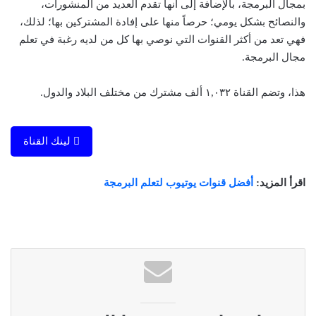
بمجال البرمجة، بالإضافة إلى أنها تقدم العديد من المنشورات،
والنصائح بشكل يومي؛ حرصاً منها على إفادة المشتركين بها؛ لذلك،
فهي تعد من أكثر القنوات التي نوصي بها كل من لديه رغبة في تعلم
مجال البرمجة.
هذا، وتضم القناة ١,٠٣٢ ألف مشترك من مختلف البلاد والدول.
لينك القناة
اقرأ المزيد:
أفضل قنوات يوتيوب لتعلم البرمجة