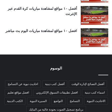
أفضل ١٠ مواقع لمشاهدة مباريات كرة القدم عبر
الإنترنت
افضل ١٠ مواقع لمشاهدة مباريات اليوم بث مباشر
الوسوم
أفضل النصائح لإدارة الوقت
أفضل كتب دينية
احاديث نبوية عن التسامح
اسماء كتب دينية
افضل تطبيقات التسوق الإلكتروني
افضل مواقع تعليم
الاحاديث النبوية
التسامح
التواضع
السيرة النبوية
الكتب الدينية
برنامج تسجيل الصوت بجودة عالية من المايك