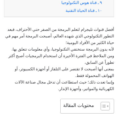
٩ ـ قناة هوس التكنولوجيا
١٠ ـ قناة الحياة التقنية
أفضل قنوات تليجرام لتعلم البرمجة من الصفر حتي الأحتراف، فبعد
التطور التكنولوجي الذي شهده العالم، أصبحت البرمجة أمر مهم في
حياة الكثير من الأفراد اليومية؛
لأنه بدون البرمجة ستختفي التكنولوجيا،
وأي معلومات تتعلق بها.
ومن الملاحظ في الفترة الأخيرة أن استخدام البرمجيات أصبح أكثر
تطوراً عن السابق،
بمعنى أنها أصبحت لا تقتصر على التلفاز أو أجهزة الكمبيوتر، أو
الهواتف المحمولة فقط.
وإنما تعدت ذلك؛ حيث استطاعت أن تدخل مجال صناعة الآلات
الكهربائية والمواتير، وأجهزة الإنذار.
محتويات المقالة