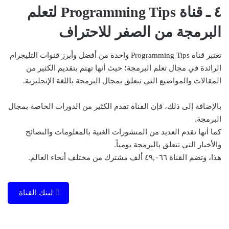
٤ ـ قناة Programming Tips لتعلم
البرمجة من الصفر للاحتراف
تعتبر قناة Programming Tips واحدة من أفضل وأبرز قنوات التليجرام
الرائدة في مجال تعلم البرمجة؛ حيث أنها تهتم بتقديم الكثير من
المقالات والمواضيع التي تتعلق بمجال البرمجة باللغة الإنجليزية.
بالإضافة إلى ذلك، فإن القناة تقدم الكثير من الدورات الخاصة بمجال
البرمجة.
كما أنها تقدم العديد من المنشورات الغنية بالمعلومات والنصائح
والأخبار التي تتعلق بالبرمجة يومياً.
هذا، وتضم القناة ٤٩,٠٦٦ ألف مشترك من مختلف أنحاء العالم.
لينك القناة