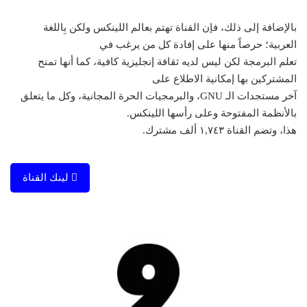
بالإضافة إلى ذلك، فإن القناة تهتم بعالم اللينكس ولكن بِاللغة
العربية؛ حرصاً منها على إفادة كل من يرغب في
تعلم البرمجة لكن ليس لديه ثقافة إنجليزية كافية، كما أنها تمنح
المشتركين بها إمكانية الاطلاع على
آخر
مستجدات الـ GNU، والبرمجيات الحرة المجانية، وكل ما يتعلق
بالأنظمة المفتوحة وعلى رأسها اللينكس.
هذا، وتضم القناة ١,٧٤٣ ألف مشترك.
لينك القناة