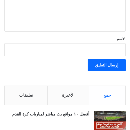
ع
ل
ي
ق
*
الاسم
جمع
الأخيرة
تعليقات
أفضل ١٠ مواقع بث مباشر لمباريات كرة القدم