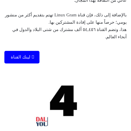
عالي من الثقافة بهذا المجال.
بالإضافة إلى ذلك، فإن قناة Linux Gram تهتم بتقديم أكثر من منشور
يومي؛ حرصاً منها على إفادة المشتركين بها.
هذا، وتضم القناة ٥٤,٤٥٦ ألف مشترك من شتى البلاد والدول في
أنحاء العالم.
لينك القناة