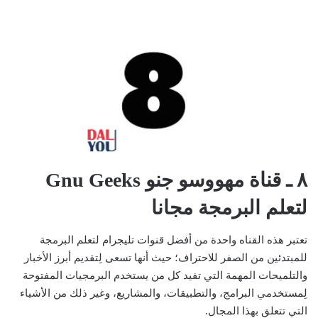
٨ ـ قناة مهووسو جنو Gnu Geeks
لتعلم البرمجة مجانا
تعتبر هذه القناه واحدة من أفضل قنوات تليجرام لتعلم البرمجة
للمبتدئين من الصفر للاحتراف؛ حيث أنها تسعى لِتقديم أبرز الأخبار
والتلميحات المهمة التي تفيد كل من يستخدم البرمجيات المفتوحة
لِمستخدمي البرامج، والتطبيقات، والمشاريع، وغير ذلك من الأشياء
التي تتعلق بهذا المجال.