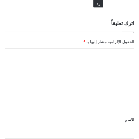
رد
اترك تعليقاً
الحقول الإلزامية مشار إليها بـ
*
ا
ل
ت
ع
ل
ي
ق
*
الاسم