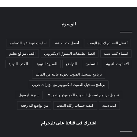
الوسوم
أفضل النصائح لإدارة الوقت
أفضل كتب دينية
احاديث نبوية عن التسامح
اسماء كتب دينية
افضل تطبيقات التسوق الإلكتروني
افضل مواقع تعليم
الاحاديث النبوية
التسامح
التواضع
السيرة النبوية
الكتب الدينية
برنامج تسجيل الصوت بجودة عالية من المايك
برنامج تسجيل الصوت للكمبيوتر مع مؤثرات عربي
تحميل برنامج تسجيل الصوت للكمبيوتر ويندوز ٧
سيرة الرسول
كتب دينية
كيفية حساب زكاة الذهب
من تواضع لله رفعه
اشترك فى قناتنا على تليجرام