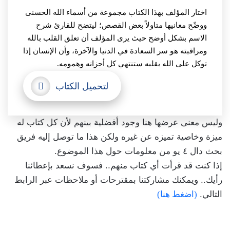
اختار المؤلف بهذا الكتاب مجموعة من أسماء الله الحسنى
ووضّح معانيها متاولاً بعض القصص؛ ليتضح للقارئ شرح
الاسم بشكل أوضح حيث يرى المؤلف أن تعلق القلب بالله
ومراقبته هو سر السعادة في الدنيا والآخرة، وأن الإنسان إذا
توكل على الله بقلبه ستنتهي كل أحزانه وهمومه.
لتحميل الكتاب
وليس معنى عرضها هنا وجود أفضلية بينهم لأن كل كتاب له
ميزة وخاصية تميزه عن غيره ولكن هذا ما توصل إليه فريق
بحث دال ٤ يو من معلومات حول هذا الموضوع.
إذا كنت قد قرأت أي كتاب منهم.. فسوف نسعد بإعطائنا
رأيك.. ويمكنك مشاركتنا بمقترحات أو ملاحظات عبر الرابط
التالي.
(اضغط هنا)