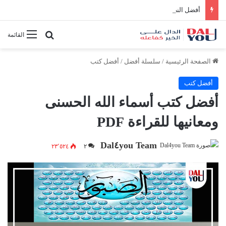
أفضل النصائح لإدارة الوقت بفعالية
بحث عن
القائمة
الصفحة الرئيسية
/
سلسلة أفضل
/
أفضل كتب
أفضل كتب
أفضل كتب أسماء الله الحسنى
ومعانيها للقراءة PDF
Dal٤you Team
٢٣٬٥٢٤
٢