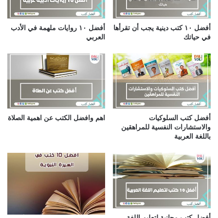
ك
ت
ر
أفضل ١٠ كتب دينية يجب أن تقرأها
أفضل ١٠ روايات ملهمة في الأدب
و
في حياتك
العربي
ن
ي
أفضل كتب السلوكيات
اهم وافضل الكتب عن اهمية الصلاة
والاستشارات النفسية للمراهقين
باللغة العربية
أفضل كتب مجانية لتعليم اللغة