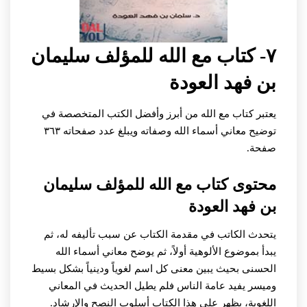
٧- كتاب مع الله للمؤلف سليمان
بن فهد العودة
يعتبر كتاب مع الله من أبرز وأفضل الكتب المتخصصة في
توضيح معاني أسماء الله وصفاته ويبلغ عدد صفحاته ٣٦٣
صفحة.
محتوى كتاب مع الله للمؤلف سليمان
بن فهد العودة
يتحدث الكاتب في مقدمة الكتاب عن سبب تأليفه له، ثم
يبدأ بموضوع الألوهية أولاً، ثم يوضح معاني أسماء الله
الحسنى بحيث يبين معنى كل اسم لغوياً ودينياً بشكل بسيط
وميسر يفيد عامة الناس فلم يطيل الحديث في المعاني
اللغوية، يظهر على هذا الكتاب أسلوب النصح والإرشاد.