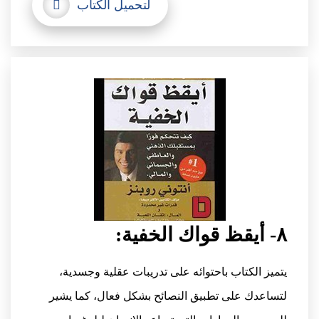
لتحميل الكتاب
٨- أيقظ قواك الخفية:
يتميز الكتاب باحتوائه على تدريبات عقلية وجسدية،
لتساعدك على تطبيق النصائح بشكل فعال، كما يشير