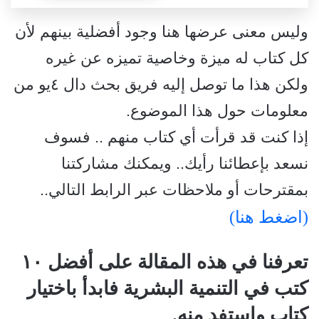
وليس معنى عرضها هنا وجود أفضلية بينهم لأن
كل كتاب له ميزة وخاصية تميزه عن غيره
ولكن هذا ما توصل إليه فريق بحث دال ٤يو من
معلومات حول هذا الموضوع.
إذا كنت قد قرأت أي كتاب منهم .. فسوف
نسعد بإعطائنا رأيك.. ويمكنك مشاركتنا
بمقترحات أو ملاحظات عبر الرابط التالي..
(اضغط هنا)
تعرفنا في هذه المقالة على أفضل ١٠
كتب في التنمية البشرية فابدأ باختيار
كتاب واستفد منه.