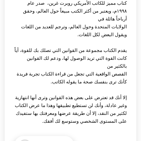
كتاب مميز للكاتب الأمريكي روبرت غرين، صدر عام
١٩٩٨م، ويعتبر من أكثر الكتب مبيعاً حول العالم، وحقق
أرباحاً هائلة في
الولايات المتحدة وحول العالم، وترجم للعديد من اللغات
ويقول البعض لكل اللغات.
يقدم الكتاب مجموعة من القوانين التي تصلك بك للقوة، أياً
كانت القوة التي تريد الوصول لها، ودعم لك القوانين
بالكثير من
القصص الواقعية التي تجعل من قراءة الكتاب تجربة فريدة
كأنك ترى بنفسك صحة ما يقوله الكاتب.
إلا أنك قد تعترض على بعض هذه القوانين وترى أنها انتهازية
وغير عادلة، وأنك لن تستطيع تطبيقها وهذا ما عرض الكتاب
لكثير من النقد، إلا أن طريقة عرضها ومعرفتك بها ستفيدك
على المستوى الشخصي وستوسع لك أفقك.