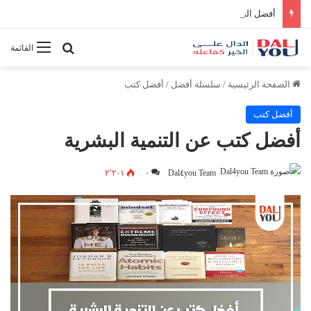
أفضل النصائح لإدارة الوقت بفعالية
بحث عن
القائمة
الصفحة الرئيسية
/
سلسلة أفضل
/
أفضل كتب
أفضل كتب
أفضل كتب عن التنمية البشرية
٢٬٢٠١
٠
Dal٤you Team