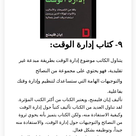
٩- كتاب إدارة الوقت:
يتناول الكاتب موضوع إدارة الوقت بطريقة مبدعة غير
تقليدية، فهو يحتوي على مجموعة من النصائح
والتوجيهات الهامة التي ستساعدك لتنظيم وإدارة وقتك
بفاعلية.
تأليف إيان فليمنج، ويعتبر الكتاب من أكثر الكتب المؤثرة.
لقد تناول العديد من الكتاب تأليف كتباً حول إدارة الوقت
وكيفية الاستفادة منه، ولكن الكتاب يتميز بأنه يحوي ثروة
من النصائح والتوجيهات حول إدارة الوقت، والاستفادة منه
جيداً، وتوظيفه بشكل فعال.