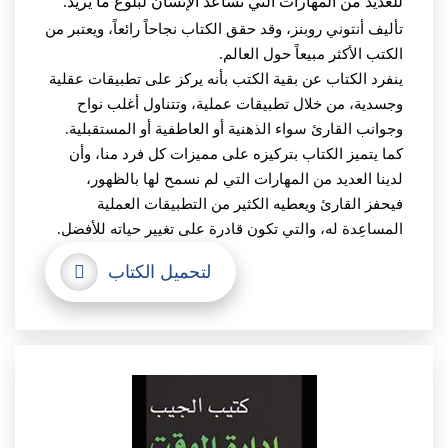
للعديد من المهارات التي تساعد الإنسان لبلوغ ما يريد.
تأليف أنتوني روبنز، وقد حقق الكتاب نجاحاً رائعاً، ويعتبر من
الكتب الأكثر مبيعاً حول العالم.
ينفرد الكتاب عن بقية الكتب بأنه يركز على تطبيقات عقلية
وجسدية، من خلال تطبيقات عملية، وتتناول أغلب نواح
وجوانب القارئ سواء الذهنية أو العاطفية أو المستقبلية.
كما يتميز الكتاب بتركيزه على مميزات كل فرد منا، وأن
لدينا العديد من المهارات التي لم نسمح لها بالظهور،
فيحفز القارئ ويعطيه الكثير من التطبيقات العملية
المساعِدة له، والتي تكون قادرة على تغيير حياته للأفضل.
لتحميل الكتاب