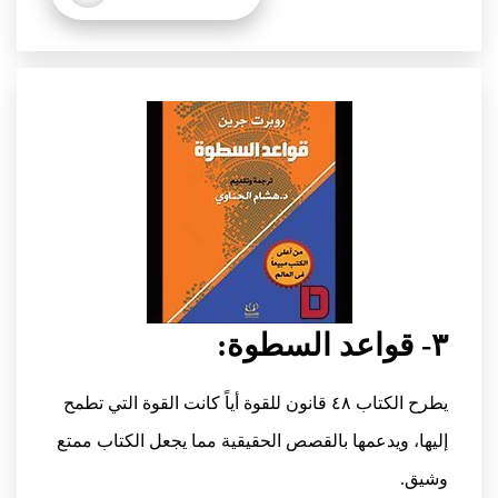
٣- قواعد السطوة:
يطرح الكتاب ٤٨ قانون للقوة أياً كانت القوة التي تطمح
إليها، ويدعمها بالقصص الحقيقية مما يجعل الكتاب ممتع
وشيق.