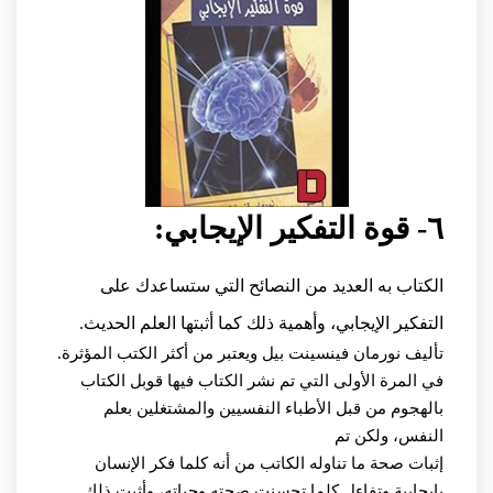
٦- قوة التفكير الإيجابي:
الكتاب به العديد من النصائح التي ستساعدك على
التفكير الإيجابي، وأهمية ذلك كما أثبتها العلم الحديث.
تأليف نورمان فينسينت بيل ويعتبر من أكثر الكتب المؤثرة.
في المرة الأولى التي تم نشر الكتاب فيها قوبل الكتاب
بالهجوم من قبل الأطباء النفسيين والمشتغلين بعلم
النفس، ولكن تم
إثبات صحة ما تناوله الكاتب من أنه كلما فكر الإنسان
بإيجابية وتفاءل كلما تحسنت صحته وحياته، وأثبت ذلك