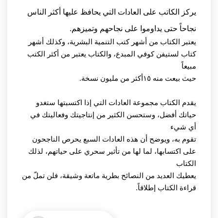
يركز الكاتب على العادات التي يحافظ عليها أكثر الناس
نجاحاً حتى يداوموا على نجاحهم وتميزهم.
يعتبر الكتاب من أشهر كتب التنمية البشرية، وكذلك أشهر
كتاب لستيفن كوفي المبدع، والكتاب يعتبر من أكثر الكتب
مبيعاً
حيث بيعت منه ١٥أكثر من مليون نسخة.
يقدم الكتاب مجموعة العادات التي إذا اكتسبتها ستغدو
حياتك أفضل، وستحسن الكثير من إنتاجيتك وفعاليتك في
أي شيء
تقوم به، ويوضح أن هذه العادات السبع يحرص الناجحون
على اكتسابها، لما لها من تأثير سحري على حياتهم، لذلك
الكتاب
يعطيك العديد من النصائح بطرية ماتعة وشيقة، فلن تملّ من
قراءة الكتاب إطلاقاً.