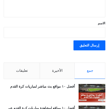
ي
ق
*
الاسم
جمع
الأخيرة
تعليقات
أفضل ١٠ مواقع بث مباشر لمباريات كرة القدم
أفضل ١٠ مواقع لمشاهدة مباريات كرة القدم عبر