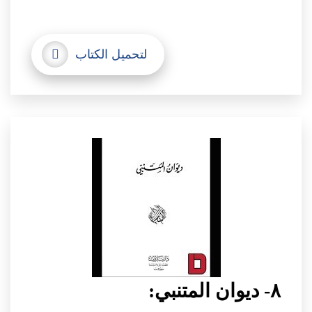
لتحميل الكتاب
٨- ديوان المتنبي: