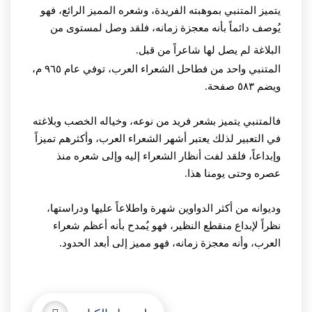
يتميز المتنبي بموهبته الفريدة، وشعره المميز الرائع، فهو
يُوصف دائماً بأنه معجزة زمانه، فلقد وصل لمستوى من
البلاغة لم يصل لها شاعراً من قبل.
المتنبي واحد من فطاحل الشعراء العرب، توفي عام ٩٦٥ م،
ويضم ٥٨٣ صفحة.
فالمتنبي يتميز بشعر فريد من نوعه، وخياله الخصب وبلاغته
في التعبير لذلك يعتبر أشهر الشعراء العرب، وأكثرهم تميزاً
وإبداعاً، فلقد لفت أنظار الشعراء إليه وإلى شعره منذ
عصره وحتى يومنا هذا.
وديوانه من أكثر الدواوين شهرة واطلاعاً عليها ودراستها،
نظراً لإبداع منقطع النظير، فهو يُمدح بأنه أعظم شعراء
العرب، وأنه معجزة زمانه، فهو مميز إلى أبعد الحدود.