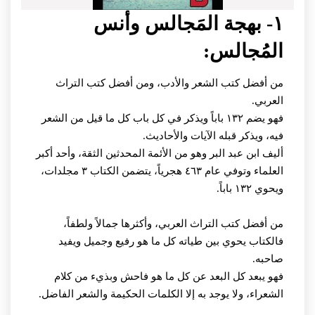
١- بهجة المَجالس وأنس
المُجالس:
من أفضل كتب الشعر والأدب، ومن أفضل كتب التراث
العربي.
فهو يضم ١٣٢ باباً ويذكر في كل باب كل ما قيل من الشعر
فيه، ويذكر قبله الآيات والأحاديث.
أليف ابن عبد البر وهو من الأئمة المحدثين الثقة، وأحد أكبر
العلماء وتوفي عام ٤٦٣ هجرياً، يتضمن الكتاب ٣ مجلدات،
ويحوي ١٣٢ باباً.
من أفضل كتب التراث العربي، وأكثرها جمالاً ولطفاً،
فالكتاب يحوي بين طياته كل ما هو رفيع وجميل ويفيد
صاحبه.
فهو يبعد كل البعد عن كل ما هو فاحش وبذيء من كلام
الشعراء، ولا يوجد به إلا الكلمات الحكيمة والشعر الفاضل.