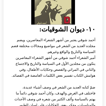
١٠- ديوان الشوقيات:
أحمد شوقي يعتبر من أشهر الشعراء المعاصرين، ويضم
مجلده العديد من الشعر في مواضيع ومجالات مختلفة فضم
السياسة والتاريخ والواقع وغيرهم.
أمير الشعراء أحمد شوقي من أشهر الشعراء المعاصرين
يتكون من مجلدين الأول في السياسة والتاريخ والاجتماع
والثاني في المراثي والقصص وحكايات الأطفال، وفي
هوامش الكتاب تفسير بعض الكلمات الغامضة في القصائد.
ضمّ كتابه العديد من الشعر في وصف أشياء عديدة،
فاختلف في الغرض والهدف، وكان أحمد شوقي دائماً ما
يهتم بالسياسة وألف الكثير من شعره في وصف الأحداث
والمناسبات، وحكى بعض الحكايات على لسان الطيور