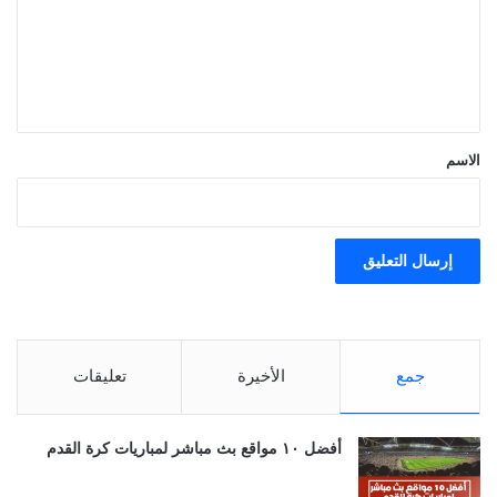
ع
ل
ي
ق
*
الاسم
جمع
الأخيرة
تعليقات
أفضل ١٠ مواقع بث مباشر لمباريات كرة القدم