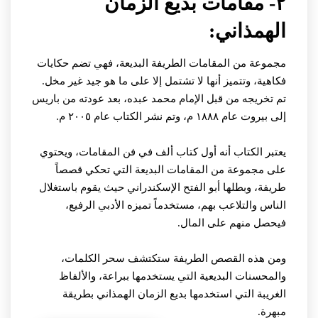
٢- مقامات بديع الزمان
الهمذاني:
مجموعة من المقامات الطريفة البديعة، فهي تضم حكايات
فكاهية، وتتميز أنها لا تشتمل إلا على ما هو جيد غير مخل.
تم تخريجه من قبل الإمام محمد عبده، بعد عودته من باريس
إلى بيروت عام ١٨٨٨ م، وتم نشر الكتاب عام ٢٠٠٥ م.
يعتبر الكتاب أنه أول كتاب ألف في فن المقامات، ويحتوي
على مجموعة من المقامات البديعة التي تحكي قصصاً
طريفة، وبطلها أبو الفتح الإسكندراني حيث يقوم باستغلال
الناس والتلاعب بهم، مستخدماً تميزه الأدبي الرفيع،
فيحصل منهم على المال.
ومن هذه القصص الطريفة ستكتشف سحر الكلمات،
والمحسنات البديعية التي يستخدمها ببراعة، والألفاظ
الغريبة التي استخدمها بديع الزمان الهمذاني بطريقة
مبهرة.