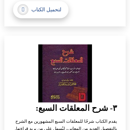
لتحميل الكتاب
٣- شرح المعلقات السبع:
يقدم الكتاب شرحًا للمعلقات السبع المشهورين مع الشرح
بالتفصيل العديد من المعاني، ليُسهل على من يريد قراءتها.