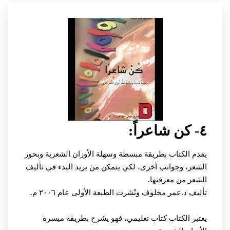
٤- كن شاعراً:
يقدم الكتاب بطريقة مبسطة وسهلة الأوزان الشعرية وبحور
الشعر، وجوانب أخرى، لكي يتمكن من يريد البدء في تأليف
الشعر من معرفتها.
تأليف د.عمر مخلوف ونُشرت الطبعة الأولى عام ٢٠٠٦ م.
يعتبر الكتاب كتاب تعليمي، فهو يشرح بطريقة ميسرة