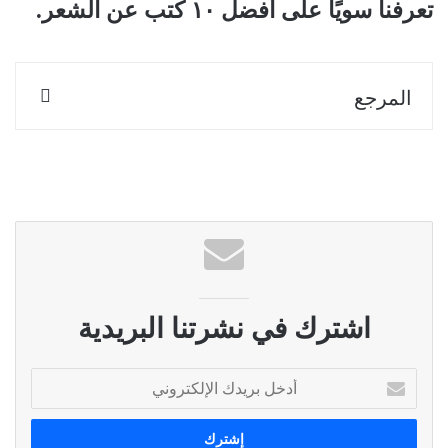
تعرفنا سويًا على أفضل ١٠ كتب عن الشعر.
المرجع
اشترك في نشرتنا البريدية
أ
د
خ
ل