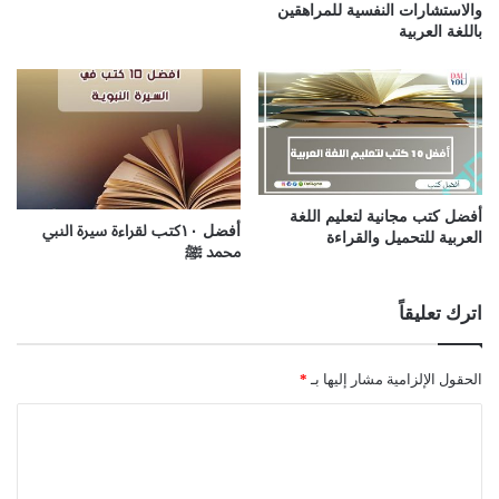
والاستشارات النفسية للمراهقين
باللغة العربية
أفضل كتب مجانية لتعليم اللغة
أفضل ١٠كتب لقراءة سيرة النبي
العربية للتحميل والقراءة
محمد ﷺ
اترك تعليقاً
الحقول الإلزامية مشار إليها بـ
*
ا
ل
ت