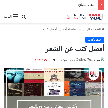
أفضل النصائح لإدارة الوقت بفعالية
بحث عن
القائمة
الصفحة الرئيسية
/
سلسلة أفضل
/
أفضل كتب
أفضل كتب
أفضل كتب عن الشعر
٤٤٬٤١٥
٠
Dal٤you Team