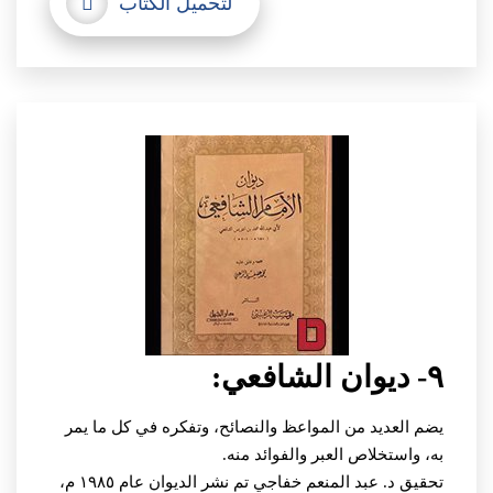
لتحميل الكتاب
٩- ديوان الشافعي:
يضم العديد من المواعظ والنصائح، وتفكره في كل ما يمر
به، واستخلاص العبر والفوائد منه.
تحقيق د. عبد المنعم خفاجي تم نشر الديوان عام ١٩٨٥ م،