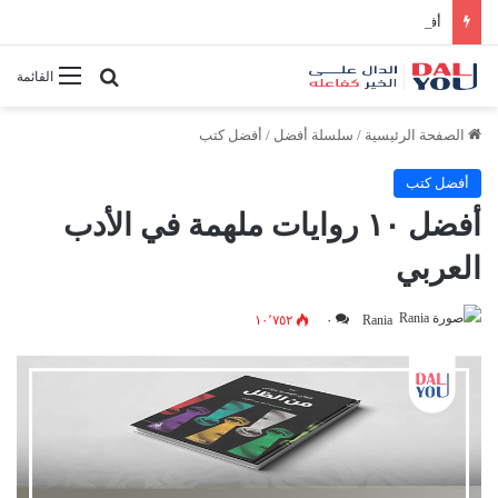
أفضل النصائح لإدارة الوقت بفعالية
بحث عن
القائمة
الصفحة الرئيسية
/
سلسلة أفضل
/
أفضل كتب
أفضل كتب
أفضل ١٠ روايات ملهمة في الأدب
العربي
١٠٬٧٥٢
٠
Rania