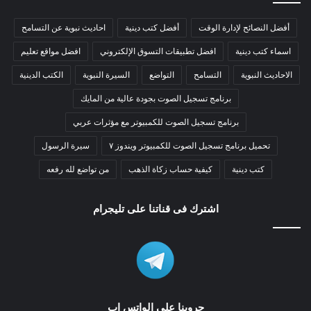
أفضل النصائح لإدارة الوقت
أفضل كتب دينية
احاديث نبوية عن التسامح
اسماء كتب دينية
افضل تطبيقات التسوق الإلكتروني
افضل مواقع تعليم
الاحاديث النبوية
التسامح
التواضع
السيرة النبوية
الكتب الدينية
برنامج تسجيل الصوت بجودة عالية من المايك
برنامج تسجيل الصوت للكمبيوتر مع مؤثرات عربي
تحميل برنامج تسجيل الصوت للكمبيوتر ويندوز ٧
سيرة الرسول
كتب دينية
كيفية حساب زكاة الذهب
من تواضع لله رفعه
اشترك فى قناتنا على تليجرام
جروبنا على الواتس اب