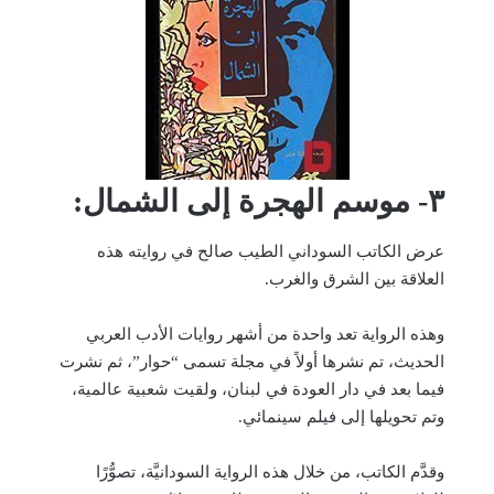
٣- موسم الهجرة إلى الشمال:
عرض الكاتب السوداني الطيب صالح في روايته هذه
العلاقة بين الشرق والغرب.
وهذه الرواية تعد واحدة من أشهر روايات الأدب العربي
الحديث، تم نشرها أولاً في مجلة تسمى “حوار”، ثم نشرت
فيما بعد في دار العودة في لبنان، ولقيت شعبية عالمية،
وتم تحويلها إلى فيلم سينمائي.
وقدَّم الكاتب، من خلال هذه الرواية السودانيَّة، تصوُّرًا