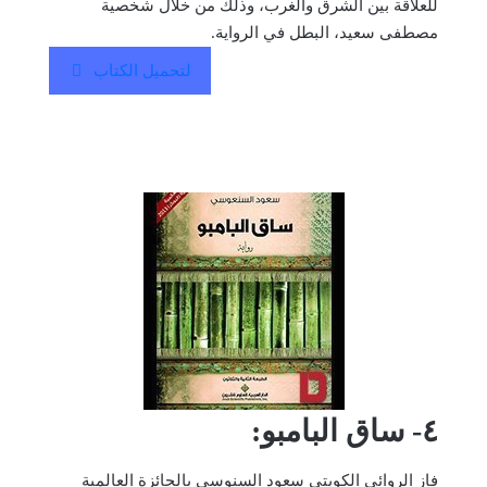
للعلاقة بين الشرق والغرب، وذلك من خلال شخصية
مصطفى سعيد، البطل في الرواية.
لتحميل الكتاب
٤- ساق البامبو:
فاز الروائي الكويتي سعود السنوسي بالجائزة العالمية