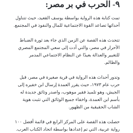
٩- الحرب في بر مصر:
تمت كتابة هذه الرواية بواسطة يوسف القعيد، حيث تتناول
أحداثها تصاعد القوة الاجتماعية للمال والنفوذ في المجتمع.
تتحدث هذه القصة عن الزمن الذي جاء بعد ثورة الضباط
الأحرار في مصر، والتي أدت إلى سعي المجتمع المصري
للتغيير والعدالة بعيدًا عن النظام الاجتماعي المدمر
والظالم.
وتدور أحداث هذه الرواية في قرية صغيرة في مصر، قبل
حرب عام ١٩٧٣، حيث يقرر العمدة إرسال ابن خفيره إلى
الجيش، وهو تلميذ فقير موهوب، واصدر وثائق جديدة له
بأسم ابن العمدة، واخفاء جميع الوثائق التي تثبت هوية
الشاب الحقيقية من الظهور.
حصلت هذه القصة على المركز الرابع في قائمة أفضل ١٠٠
رواية عربية، التي تم إعدادها بواسطة اتحاد الكتاب العرب.