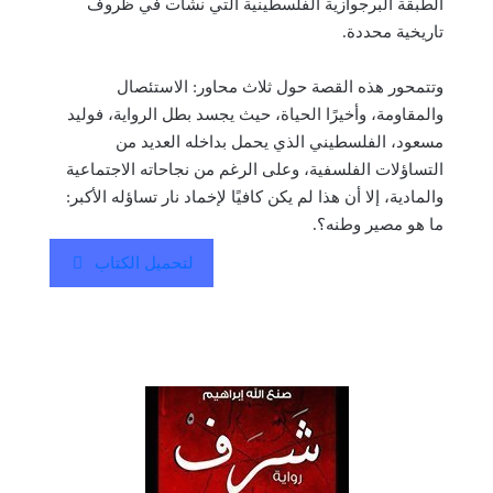
الطبقة البرجوازية الفلسطينية التي نشأت في ظروف
تاريخية محددة.
وتتمحور هذه القصة حول ثلاث محاور: الاستئصال
والمقاومة، وأخيرًا الحياة، حيث يجسد بطل الرواية، فوليد
مسعود، الفلسطيني الذي يحمل بداخله العديد من
التساؤلات الفلسفية، وعلى الرغم من نجاحاته الاجتماعية
والمادية، إلا أن هذا لم يكن كافيًا لإخماد نار تساؤله الأكبر:
ما هو مصير وطنه؟.
لتحميل الكتاب