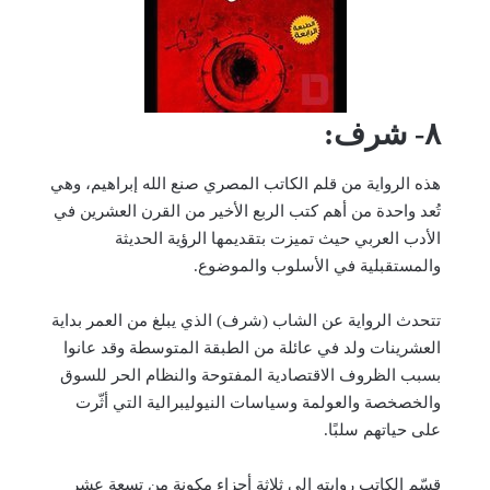
٨- شرف:
هذه الرواية من قلم الكاتب المصري صنع الله إبراهيم، وهي
تُعد واحدة من أهم كتب الربع الأخير من القرن العشرين في
الأدب العربي حيث تميزت بتقديمها الرؤية الحديثة
والمستقبلية في الأسلوب والموضوع.
تتحدث الرواية عن الشاب (شرف) الذي يبلغ من العمر بداية
العشرينات ولد في عائلة من الطبقة المتوسطة وقد عانوا
بسبب الظروف الاقتصادية المفتوحة والنظام الحر للسوق
والخصخصة والعولمة وسياسات النيوليبرالية التي أثّرت
على حياتهم سلبًا.
قسّم الكاتب روايته إلى ثلاثة أجزاء مكونة من تسعة عشر