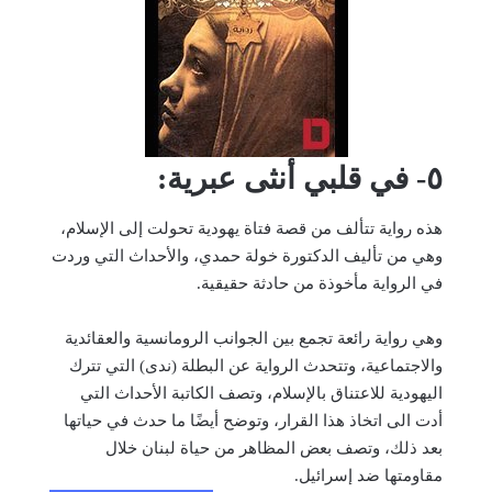
٥- في قلبي أنثى عبرية:
هذه رواية تتألف من قصة فتاة يهودية تحولت إلى الإسلام،
وهي من تأليف الدكتورة خولة حمدي، والأحداث التي وردت
في الرواية مأخوذة من حادثة حقيقية.
وهي رواية رائعة تجمع بين الجوانب الرومانسية والعقائدية
والاجتماعية، وتتحدث الرواية عن البطلة (ندى) التي تترك
اليهودية للاعتناق بالإسلام، وتصف الكاتبة الأحداث التي
أدت الى اتخاذ هذا القرار، وتوضح أيضًا ما حدث في حياتها
بعد ذلك، وتصف بعض المظاهر من حياة لبنان خلال
مقاومتها ضد إسرائيل.