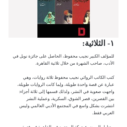
١- الثلاثية:
للمؤلف الكبير نجيب محفوظ، الحاصل على جائزة نوبل في
الأدب، صاحب الشهرة من خلال ثلاثية القاهرة.
كتب الكاتب الروائي نجيب محفوظ ثلاثة روايات، وهي
عبارة عن قصة واحدة طويلة، ولِما كانت الروايات طويلة،
واجهت صعوبة في النشر، ولذلك قسمها إلى ثلاثة أجزاء:
بين القصرين، قصر الشوق، السكرية، وعملية النشر
انتشرت بشكل واسع في المجتمع الأدبي العالمي وليس
العربي فقط.
ويتناول الموضوع حركة المجتمع في القاهرة في فترة