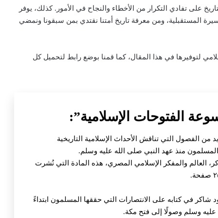
تاريخ على تفادي التكرار من الأخطاء والنجاح في الأمور. كذلك، يوفر
لمسيرة المستقبلية، ومن معرفة تاريخ أمتنا نقتدي بمن سبقونا ونمضي
ث عن التاريخ الإسلامي لتوفيرها في هذا المقال، كما قمنا بوضع رابط لتحميل كل
د من الفصول التي تناقش الأحداث الإسلامية التاريخية
المسلمون منذ عهد النبي صلى الله عليه وسلم.
، العالم والمفكر الإسلامي المصري، هذه المادة التي نُشرت
د شاكر في كتابه على الانتصارات التي حققها المسلمون ابتداءً
عليه وسلم وصولًا إلى فتح مكة.