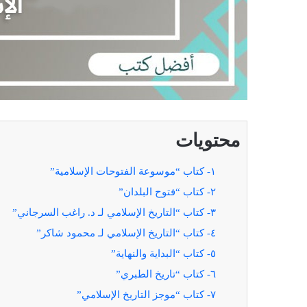
محتويات
١- كتاب “موسوعة الفتوحات الإسلامية”
٢- كتاب “فتوح البلدان”
٣- كتاب “التاريخ الإسلامي لـ د. راغب السرجاني”
٤- كتاب “التاريخ الإسلامي لـ محمود شاكر”
٥- كتاب “البداية والنهاية”
٦- كتاب “تاريخ الطبري”
٧- كتاب “موجز التاريخ الإسلامي”