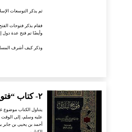
ثم يذكر التوسعات الإسل
فقام بذكر فتوحات الفتح
وأيضًا تم فتح عدة دول إ
وذكر كيف أشرف المسلمو
٢- كتاب “فتوح البلدان”:
يتناول الكتاب موضوع غز
عليه وسلم، إلى الوقت ا
الكتاب.