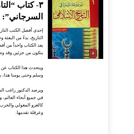
٣- كتاب “الت
السرجاني”:
إحدى أفضل الكتب التار
التاريخ، بدءً من البعثة 
يعد الكتاب واحداً من أف
يتكون من جزئين وقد وصل عد
ويتحدث هذا الكتاب عن تا
وسلم وحتى يومنا هذا، 
ويرصد الدكتور راغب الس
في جميع أنحاء العالم، و
كالغزو المغولي والحرب م
وعرقلة تقدمها.