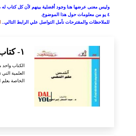
وليس معنى عرضها هنا وجود أفضلية بينهم لأن كل كتاب له م
٤ يو من معلومات حول هذا الموضوع.
للملاحظات والمقترحات نأمل التواصل علي الرابط التالي
..
ا
١- كتاب أسس علم النفس
الكتاب واحد 
العلمية التي 
الخاصة بعلم 