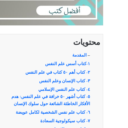
محتويات
–
المقدمة
١-كتاب أسس علم النفس
٢- كتاب أهم ٥٠ كتاب في علم النفس
٣- كتاب الإنسان وعلم النفس
٤- كتاب علم النفس الإسلامي
٥- كتاب أشهر ٥٠ خرافة في علم النفس: هدم
الأفكار الخاطئة الشائعة حول سلوك الإنسان
٦- كتاب علم نفس الشخصية لكامل عويضة
٧- كتاب سيكولوجية السعادة