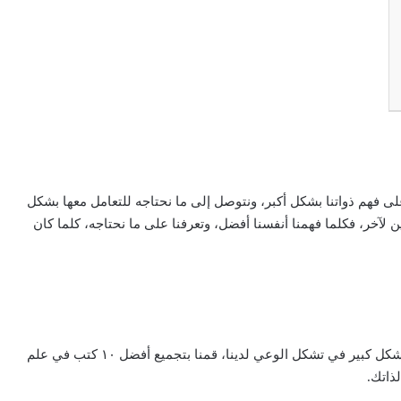
ى فهم ذواتنا بشكل أكبر، ونتوصل إلى ما نحتاجه للتعامل معها بشكل
لآخر، فكلما فهمنا أنفسنا أفضل، وتعرفنا على ما نحتاجه، كلما كان
ولأن علم النفس يغير من نظرتنا لكل شيء حولنا، ويساهم بشكل كبير في تشكل الوعي لدينا، قمنا بتجميع أفضل ١٠ كتب في علم
ذاتك.