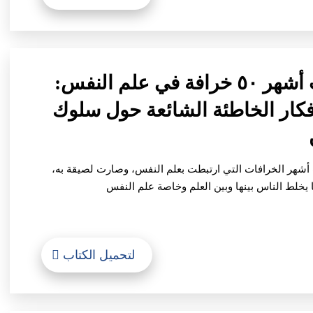
٥- كتاب أشهر ٥٠ خرافة في علم النفس:
فكار الخاطئة الشائعة حول سلوك
أشهر الخرافات التي ارتبطت بعلم النفس، وصارت لصيقة به،
 يخلط الناس بينها وبين العلم وخاصة علم النفس
لتحميل الكتاب