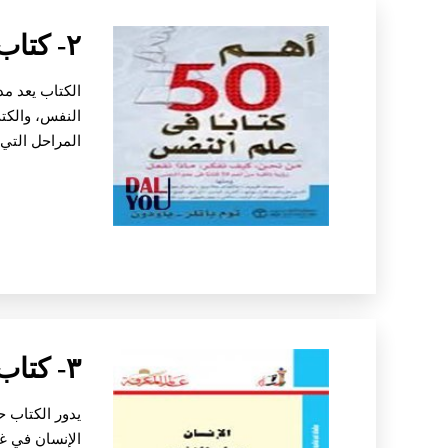
٢- كتاب أهم ٥٠ كتاب في علم النفس
الكتاب يعد م
النفس، والكتب
المراحل التي 
٣- كتاب الإنسان وعلم النفس
يدور الكتاب ح
الإنسان في غ