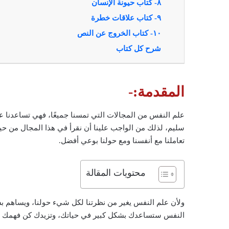
٨- كتاب حيونة الإنسان
٩- كتاب علاقات خطرة
١٠- كتاب الخروج عن النص
شرح كل كتاب
المقدمة:-
علم النفس من المجالات التي تمسنا جميعًا، فهي تساعدنا عل
سليم، لذلك من الواجب علينا أن نقرأ في هذا المجال من حين 
تعاملنا مع أنفسنا ومع حولنا بوعي أفضل.
محتويات المقالة
النفس ستساعدك بشكل كبير في حياتك، وتزيدك كن فهمك ل