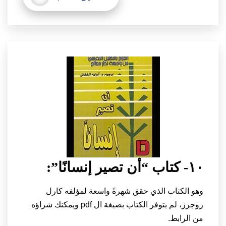
١٠- كتاب “أن تصير إنسانًا”:
وهو الكتاب الذي حقق شهرةً واسعة لمؤلفه كارل
روجرز، لم يتوفر الكتاب بصيغة ال pdf ويمكنك شراؤه
من الرابط.