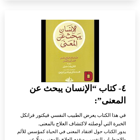
٤- كتاب “الإنسان يبحث عن
المعنى”:
في هذا الكتاب يعرض الطبيب النفسي فيكتور فرانكل
الخبرة التي أوصلته لاكتشاف العلاج بالمعنى.
يدور الكتاب حول افتقاد المعنى في الحياة كمؤسس للألم
والاضطراب النفسي، ويقدم العلاج بالمعنى بديلًا عن