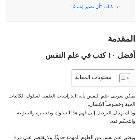
١٠- كتاب “أن تصير إنسانًا”
المقدمة
أفضل ١٠ كتب في علم النفس
محتويات المقالة
يمكن تعريف علم النفس بأنه: الدراسات العلمية لسلوك الكائنات
الحية وخصوصاً الإنسان،
وذلك بهدف التوصل إلى فهم هذا السلوك وتفسيره والتنبؤ به
والتحكم فيه.
ويعتبر علم نفس من العلوم المهمة حديثًا، ولا يقتصر على فرعٍ