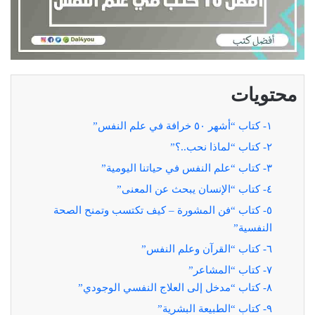
محتويات
١- كتاب “أشهر ٥٠ خرافة في علم النفس”
٢- كتاب “لماذا نحب..؟”
٣- كتاب “علم النفس في حياتنا اليومية”
٤- كتاب “الإنسان يبحث عن المعنى”
٥- كتاب “فن المشورة – كيف تكتسب وتمنح الصحة
النفسية”
٦- كتاب “القرآن وعلم النفس”
٧- كتاب “المشاعر”
٨- كتاب “مدخل إلى العلاج النفسي الوجودي”
٩- كتاب “الطبيعة البشرية”