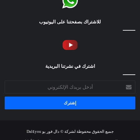
للاشتراك بصفحتنا على اليوتيوب
اشترك في نشرتنا البريدية
أدخل
بريدك
الإلكتروني
جميع الحقوق محفوظة لشركة © دال فور يو Dal٤you