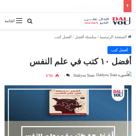
أفضل النصائح لإدارة الوقت بفعالية
بحث عن
القائمة
الصفحة الرئيسية
/
سلسلة أفضل
/
أفضل كتب
أفضل كتب
أفضل ١٠ كتب في علم النفس
٥٬٩٥٠
٠
Dal٤you Team