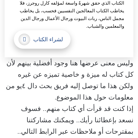
الكتاب الذي حقق شهرةً واسعة لمؤلفه كارل روجرز، فلا
يخاطب الكتاب المعالجين النفسيين فحسب، بل يخاطب
مجمل الناس، ربات البيوت ورجال الأعمال ورجال الدين
والمعلمين والشباب.
لشراء الكتاب
وليس معنى عرضها هنا وجود أفضلية بينهم لأن
كل كتاب له ميزة و خاصية تميزه عن غيره
ولكن هذا ما توصل إليه فريق بحث دال ٤يو من
معلومات حول هذا الموضوع.
إذا كنت قد قرأت أي كتاب منهم.. فسوف
نسعد بإعطائنا رأيك.. ويمكنك مشاركتنا
بمقترحات أو ملاحظات عبر الرابط التالي..