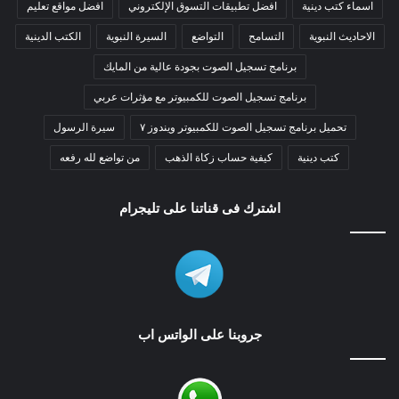
اسماء كتب دينية
افضل تطبيقات التسوق الإلكتروني
افضل مواقع تعليم
الاحاديث النبوية
التسامح
التواضع
السيرة النبوية
الكتب الدينية
برنامج تسجيل الصوت بجودة عالية من المايك
برنامج تسجيل الصوت للكمبيوتر مع مؤثرات عربي
تحميل برنامج تسجيل الصوت للكمبيوتر ويندوز ٧
سيرة الرسول
كتب دينية
كيفية حساب زكاة الذهب
من تواضع لله رفعه
اشترك فى قناتنا على تليجرام
جروبنا على الواتس اب