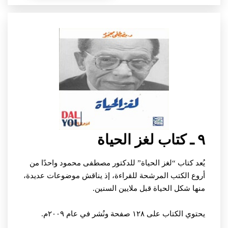
٩ ـ كتاب لغز الحياة
يُعد كتاب “لغز الحياة” للدكتور مصطفى محمود واحدًا من
أروع الكتب المرشحة للقراءة، إذ يناقش موضوعات عديدة،
منها شكل الحياة قبل ملايين السنين.
يحتوي الكتاب على ١٢٨ صفحة ونُشر في عام ٢٠٠٩م.