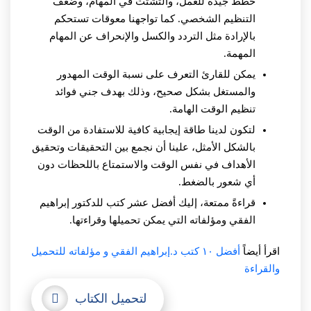
خطط جيدة للعمل، والتشتت في المهام، وضعف
التنظيم الشخصي. كما تواجهنا معوقات تستحكم
بالإرادة مثل التردد والكسل والإنحراف عن المهام
المهمة.
يمكن للقارئ التعرف على نسبة الوقت المهدور
والمستغل بشكل صحيح، وذلك بهدف جني فوائد
تنظيم الوقت الهامة.
لتكون لدينا طاقة إيجابية كافية للاستفادة من الوقت
بالشكل الأمثل، علينا أن نجمع بين التحقيقات وتحقيق
الأهداف في نفس الوقت والاستمتاع باللحظات دون
أي شعور بالضغط.
قراءةً ممتعة، إليك أفضل عشر كتب للدكتور إبراهيم
الفقي ومؤلفاته التي يمكن تحميلها وقراءتها.
اقرأ أيضاً
أفضل ١٠ كتب د.إبراهيم الفقي و مؤلفاته للتحميل
والقراءة
لتحميل الكتاب