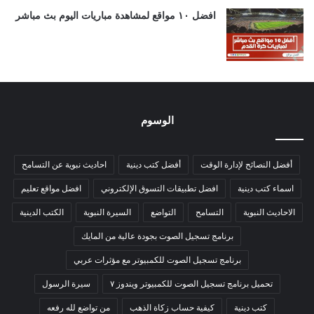
افضل ١٠ مواقع لمشاهدة مباريات اليوم بث مباشر
الوسوم
أفضل النصائح لإدارة الوقت
أفضل كتب دينية
احاديث نبوية عن التسامح
اسماء كتب دينية
افضل تطبيقات التسوق الإلكتروني
افضل مواقع تعليم
الاحاديث النبوية
التسامح
التواضع
السيرة النبوية
الكتب الدينية
برنامج تسجيل الصوت بجودة عالية من المايك
برنامج تسجيل الصوت للكمبيوتر مع مؤثرات عربي
تحميل برنامج تسجيل الصوت للكمبيوتر ويندوز ٧
سيرة الرسول
كتب دينية
كيفية حساب زكاة الذهب
من تواضع لله رفعه