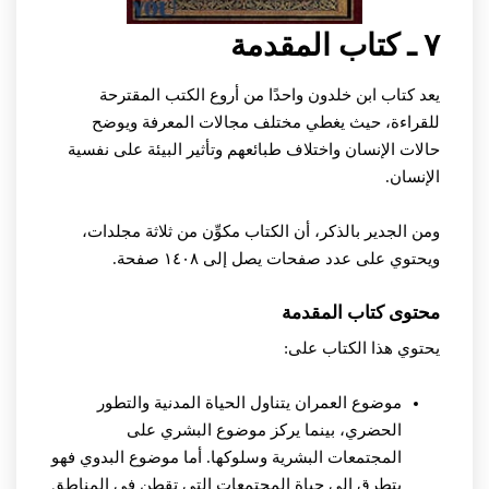
٧ ـ كتاب المقدمة
يعد كتاب ابن خلدون واحدًا من أروع الكتب المقترحة
للقراءة، حيث يغطي مختلف مجالات المعرفة ويوضح
حالات الإنسان واختلاف طبائعهم وتأثير البيئة على نفسية
الإنسان.
ومن الجدير بالذكر، أن الكتاب مكوِّن من ثلاثة مجلدات،
ويحتوي على عدد صفحات يصل إلى ١٤٠٨ صفحة.
محتوى كتاب المقدمة
يحتوي هذا الكتاب على:
موضوع العمران يتناول الحياة المدنية والتطور
الحضري، بينما يركز موضوع البشري على
المجتمعات البشرية وسلوكها. أما موضوع البدوي فهو
يتطرق إلى حياة المجتمعات التي تقطن في المناطق