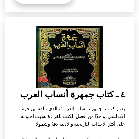
٤ ـ كتاب جمهرة أنساب العرب
يعتبر كتاب “جمهرة أنساب العرب”، الذي تألفه ابن حزم
الأندلسي، واحدًا من أفضل الكتب للقراءة بسبب احتوائه
على أكثر الأحداث التاريخية والأدبية دقةً وشمولًا.