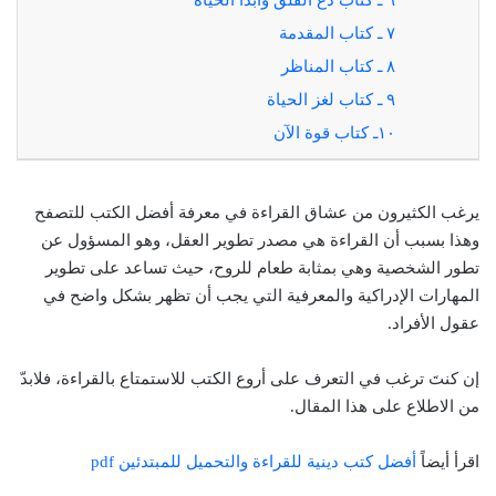
٧ ـ كتاب المقدمة
٨ ـ كتاب المناظر
٩ ـ كتاب لغز الحياة
١٠ـ كتاب قوة الآن
يرغب الكثيرون من عشاق القراءة في معرفة أفضل الكتب للتصفح
وهذا بسبب أن القراءة هي مصدر تطوير العقل، وهو المسؤول عن
تطور الشخصية وهي بمثابة طعام للروح، حيث تساعد على تطوير
المهارات الإدراكية والمعرفية التي يجب أن تظهر بشكل واضح في
عقول الأفراد.
إن كنتَ ترغب في التعرف على أروع الكتب للاستمتاع بالقراءة، فلابدّ
من الاطلاع على هذا المقال.
اقرأ أيضاً
أفضل كتب دينية للقراءة والتحميل للمبتدئين pdf