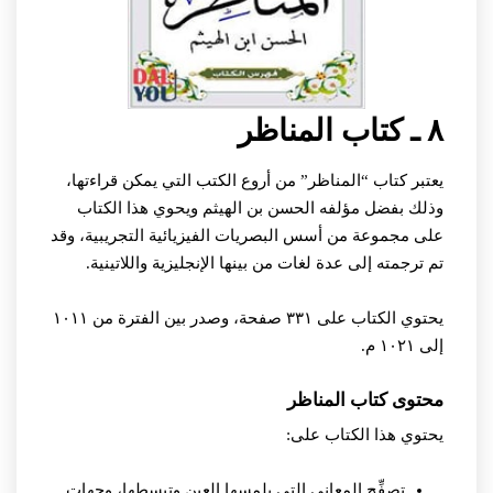
٨ ـ كتاب المناظر
يعتبر كتاب “المناظر” من أروع الكتب التي يمكن قراءتها،
وذلك بفضل مؤلفه الحسن بن الهيثم ويحوي هذا الكتاب
على مجموعة من أسس البصريات الفيزيائية التجريبية، وقد
تم ترجمته إلى عدة لغات من بينها الإنجليزية واللاتينية.
يحتوي الكتاب على ٣٣١ صفحة، وصدر بين الفترة من ١٠١١
إلى ١٠٢١ م.
محتوى كتاب المناظر
يحتوي هذا الكتاب على:
تصفِّح المعاني التي يلمسها العين وتبسطها، وجهات