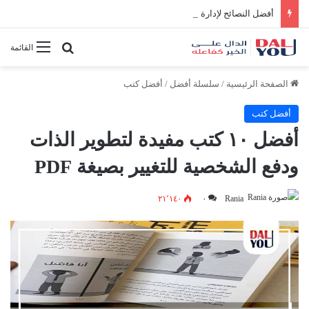
أفضل النصائح لإدارة الوقت بفعالية
بحث عن
القائمة
الصفحة الرئيسية
/
سلسلة أفضل
/
أفضل كتب
أفضل كتب
أفضل ١٠ كتب مفيدة لتطوير الذات
ودفع الشخصية للتغيير بصيغة PDF
٢١٬١٤٠
٠
Rania