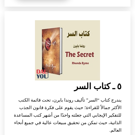
٥ ـ كتاب السر
يندرج كتاب “السر” تأليف روندا بايرن، تحت قائمة الكتب
الأكثر جمالاً للقراءة؛ حيث يقوم على فكرة قانون الجذب
للتفكير الإيجابي التي جعلته واحدًا من أشهر كتب المساعدة
الذاتية، حيث تمكن من تحقيق مبيعات عالية في جميع أنحاء
العالم.