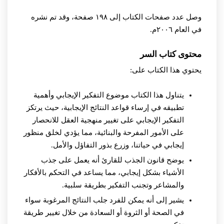
وصل عدد صفحات الكتاب إلى ١٩٨ صفحة، وقد تم نشره
في العام ٢٠٠٦م.
محتوى كتاب السر
يحتوي هذا الكتاب على:
يتناول هذا الكتاب موضوع التفكير الإيجابي وأهمية
تطبيقه في إرساء قواعد النتائج الإيجابية، حيث يرتكز
التفكير الإيجابي على تغيير منهجية العقل للانحصار
على الأمور المفرحة والبنائية، مما يؤدي لخلق منظور
إيجابي في حياتنا، وزرع بذور التفاؤل والأمل.
يوضح قانون الجذب للقارئ أنه يعمل على جذب
الأشياء بشكل إيجابي، مما يساعد في التحكم بالأفكار
والمشاعر وتجنب التفكير بطريقة سلبية.
يشير إلى أنه يمكن للفرد جلب النتائج المرغوبة سواء
في الصحة أو الثروة أو السعادة من خلال تغيير طريقة