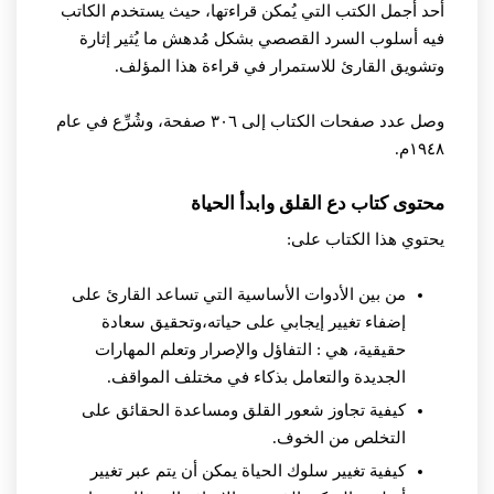
أحد أجمل الكتب التي يُمكن قراءتها، حيث يستخدم الكاتب
فيه أسلوب السرد القصصي بشكل مُدهش ما يُثير إثارة
وتشويق القارئ للاستمرار في قراءة هذا المؤلف.
وصل عدد صفحات الكتاب إلى ٣٠٦ صفحة، وشُرِّع في عام
١٩٤٨م.
محتوى كتاب دع القلق وابدأ الحياة
يحتوي هذا الكتاب على:
من بين الأدوات الأساسية التي تساعد القارئ على
إضفاء تغيير إيجابي على حياته،وتحقيق سعادة
حقيقية، هي : التفاؤل والإصرار وتعلم المهارات
الجديدة والتعامل بذكاء في مختلف المواقف.
كيفية تجاوز شعور القلق ومساعدة الحقائق على
التخلص من الخوف.
كيفية تغيير سلوك الحياة يمكن أن يتم عبر تغيير