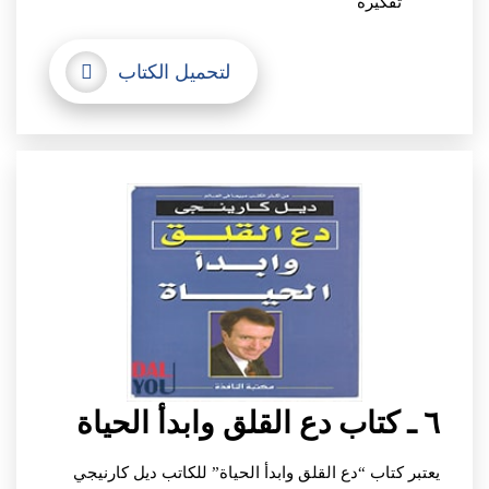
تفكيره
لتحميل الكتاب
٦ ـ كتاب دع القلق وابدأ الحياة
يعتبر كتاب “دع القلق وابدأ الحياة” للكاتب ديل كارنيجي