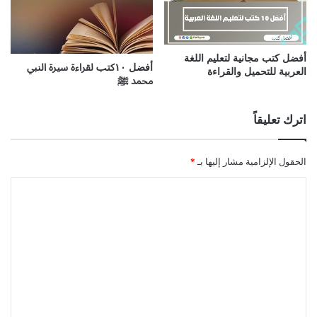
أفضل كتب مجانية لتعليم اللغة
أفضل ١٠كتب لقراءة سيرة النبي
العربية للتحميل والقراءة
محمد ﷺ
اترك تعليقاً
الحقول الإلزامية مشار إليها بـ
*
ا
ل
ت
ع
ل
ي
ق