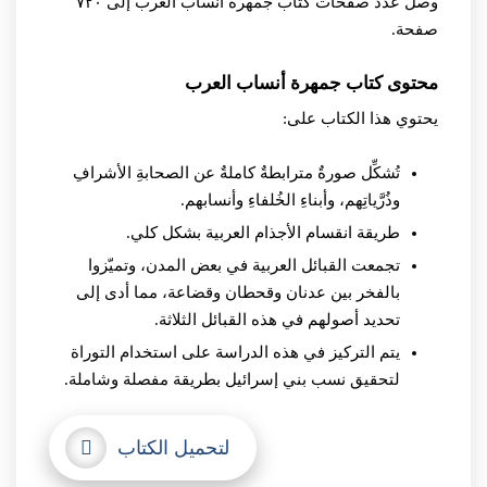
وصل عدد صفحات كتاب جمهرة أنساب العرب إلى ٧٢٠
صفحة.
محتوى كتاب جمهرة أنساب العرب
يحتوي هذا الكتاب على:
تُشكِّل صورةٌ مترابطةٌ كاملةٌ عن الصحابةِ الأشرافِ
وذُرَّياتِهم، وأبناءِ الخُلفاءِ وأنسابهم.
طريقة انقسام الأجذام العربية بشكل كلي.
تجمعت القبائل العربية في بعض المدن، وتميّزوا
بالفخر بين عدنان وقحطان وقضاعة، مما أدى إلى
تحديد أصولهم في هذه القبائل الثلاثة.
يتم التركيز في هذه الدراسة على استخدام التوراة
لتحقيق نسب بني إسرائيل بطريقة مفصلة وشاملة.
لتحميل الكتاب