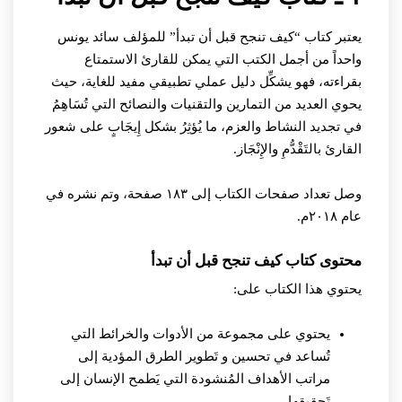
يعتبر كتاب “كيف تنجح قبل أن تبدأ” للمؤلف سائد يونس
واحداً من أجمل الكتب التي يمكن للقارئ الاستمتاع
بقراءته، فهو يشكِّل دليل عملي تطبيقي مفيد للغاية، حيث
يحوي العديد من التمارين والتقنيات والنصائح التي تُسَاهِمُ
في تجديد النشاط والعزم، ما يُؤثِرُ بشكل إِيجَابٍ على شعور
القارئ بالتَقْدُّمِ والإِنْجَاز.
وصل تعداد صفحات الكتاب إلى ١٨٣ صفحة، وتم نشره في
عام ٢٠١٨م.
محتوى كتاب كيف تنجح قبل أن تبدأ
يحتوي هذا الكتاب على:
يحتوي على مجموعة من الأدوات والخرائط التي
تُساعد في تحسين و تَطوير الطرق المؤدية إلى
مراتب الأهداف المُنشودة التي يَطمح الإنسان إلى
تَحقيقها.