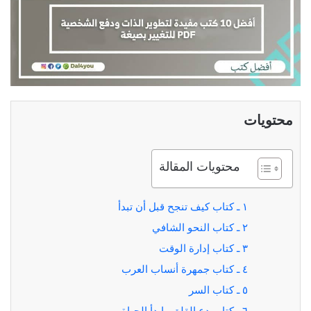
محتويات
محتويات المقالة
١ ـ كتاب كيف تنجح قبل أن تبدأ
٢ ـ كتاب النحو الشافي
٣ ـ كتاب إدارة الوقت
٤ ـ كتاب جمهرة أنساب العرب
٥ ـ كتاب السر
٦ ـ كتاب دع القلق وابدأ الحياة