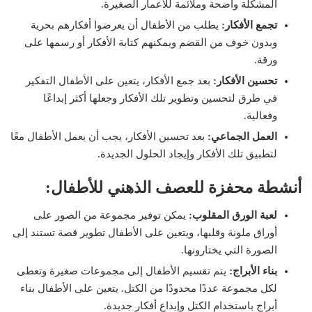
المشكلة واضحة وملائمة للأعمار الصغيرة.
تجمع الأفكار:
يطلب من الأطفال أن يعرضوا أفكارهم بحرية
وبدون خوف من القضم ويمكنهم كتابة الأفكار أو رسمها على
ورقة.
تحسين الأفكار:
بعد جمع الأفكار، يتعين على الأطفال التفكير
في طرق لتحسين وتطوير تلك الأفكار وجعلها أكثر إبداعًا
وفعالية.
العمل الجماعي:
بعد تحسين الأفكار، يجب أن يعمل الأطفال معًا
لتطبيق تلك الأفكار وإيجاد الحلول الجديدة.
أنشطة محفزة للعصف الذهني للأطفال:
لعبة الورق المقلوب:
يمكن توفير مجموعة من الصور على
أوراق ملونة وقلبها، ويتعين على الأطفال تطوير قصة تستند إلى
الصورة التي يختارونها.
بناء الأبراج:
يتم تقسيم الأطفال إلى مجموعات صغيرة وتعطى
لكل مجموعة عددًا محدودًا من الكتل. يتعين على الأطفال بناء
أبراج باستخدام الكتل وإبداع أفكار جديدة.