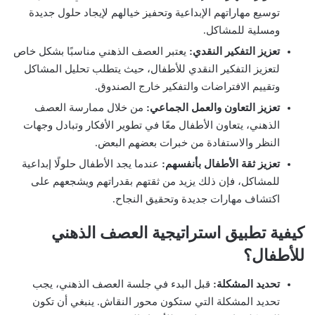
توسيع مهاراتهم الإبداعية وتحفيز خيالهم لإيجاد حلول جديدة
ومسلية للمشاكل.
تعزيز التفكير النقدي:
يعتبر العصف الذهني مناسبًا بشكل خاص
لتعزيز التفكير النقدي للأطفال، حيث يتطلب تحليل المشاكل
وتقييم الافتراضات والتفكير خارج الصندوق.
تعزيز التعاون والعمل الجماعي:
من خلال ممارسة العصف
الذهني، يتعاون الأطفال معًا في تطوير الأفكار وتبادل وجهات
النظر والاستفادة من خبرات بعضهم البعض.
تعزيز ثقة الأطفال بأنفسهم:
عندما يجد الأطفال حلولًا إبداعية
للمشاكل، فإن ذلك يزيد من ثقتهم بقدراتهم ويشجعهم على
اكتشاف مهارات جديدة وتحقيق النجاح.
كيفية تطبيق استراتيجية العصف الذهني
للأطفال؟
تحديد المشكلة:
قبل البدء في جلسة العصف الذهني، يجب
تحديد المشكلة التي ستكون محور النقاش. ينبغي أن تكون