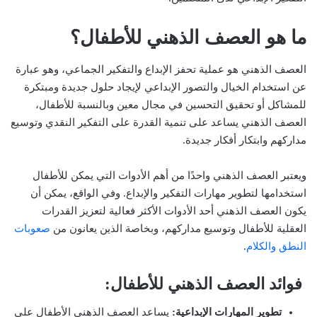
ما هو العصف الذهني للأطفال؟
العصف الذهني هو عملية تحفز الإبداع والتفكير الجماعي، وهو عبارة
عن استخدام الخيال والتصور الإبداعي لإيجاد حلول جديدة ومبتكرة
للمشاكل أو تحقيق التحسين في مجال معين وبالنسبة للأطفال،
العصف الذهني يساعد على تنمية القدرة على التفكير النقدي وتوسيع
مداركهم وابتكار أفكار جديدة.
ويعتبر العصف الذهني واحدًا من أهم الأدوات التي يمكن للأطفال
استخدامها لتطوير مهارات التفكير والإبداع. وفي الواقع، يمكن أن
يكون العصف الذهني أحد الأدوات الأكثر فعالية لتعزيز القدرات
العقلية للأطفال وتوسيع مداركهم،
وبخاصة الذين يعانون من
صعوبات
النطق والكلام
.
فوائد العصف الذهني للأطفال:
تطوير المهارات الإبداعية:
يساعد العصف الذهني الأطفال على