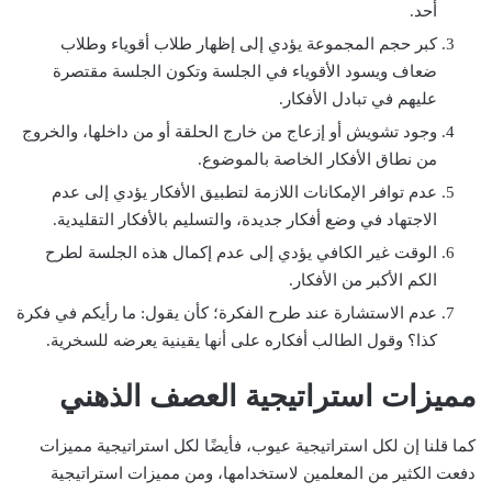
أحد.
كبر حجم المجموعة يؤدي إلى إظهار طلاب أقوياء وطلاب
ضعاف ويسود الأقوياء في الجلسة وتكون الجلسة مقتصرة
عليهم في تبادل الأفكار.
وجود تشويش أو إزعاج من خارج الحلقة أو من داخلها، والخروج
من نطاق الأفكار الخاصة بالموضوع.
عدم توافر الإمكانات اللازمة لتطبيق الأفكار يؤدي إلى عدم
الاجتهاد في وضع أفكار جديدة، والتسليم بالأفكار التقليدية.
الوقت غير الكافي يؤدي إلى عدم إكمال هذه الجلسة لطرح
الكم الأكبر من الأفكار.
عدم الاستشارة عند طرح الفكرة؛ كأن يقول: ما رأيكم في فكرة
كذا؟ وقول الطالب أفكاره على أنها يقينية يعرضه للسخرية.
مميزات استراتيجية العصف الذهني
كما قلنا إن لكل استراتيجية عيوب، فأيضًا لكل استراتيجية مميزات
دفعت الكثير من المعلمين لاستخدامها، ومن مميزات استراتيجية