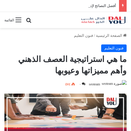
أفضل النصائح لإدارة الوقت بفعالية
بحث عن
القائمة
الصفحة الرئيسية
/
فنون التعليم
فنون التعليم
ما هي استراتيجية العصف الذهني
وأهم مميزاتها وعيوبها
٥٧٤
٠
seoteam