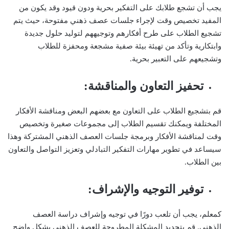
يجب أن تشجع طلابك على التفكير بحرية ودون قيود وقد يكون من
المفيد تخصيص وقت لإجراء جلسات عصف ذهني مفتوحة، حيث يتم
تشجيع الطلاب على طرح أفكارهم وتوجيههم لتوليد حلول جديدة
وابتكارية وتأكد من تهيئة بيئة صفية مشجعة ومحفزة للطلاب
وتشجيعهم على التعبير بحرية.
تحفيز التعاون والمناقشة:
قم بتشجيع الطلاب على التعاون مع بعضهم البعض ومناقشة الأفكار
المختلفة ويمكنك تقسيم الطلاب إلى مجموعات صغيرة وتخصيص
وقت لمناقشة الأفكار وبرمجة جلسات العصف الذهني المشتركة وهذا
سيساعد في تطوير مهارات التفكير التبادلي وتعزيز التواصل والتعاون
بين الطلاب.
توفير التوجيه والإشراف:
كمعلم، يجب أن تلعب دورًا في توجيه وإشراف دراسة العصف
الذهني. قم بتحديد المشكلة المطروحة للعصف الذهني بشكل واضح