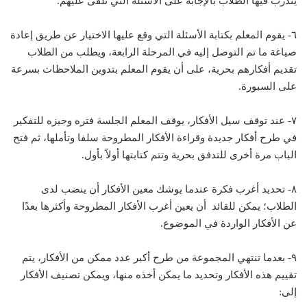
يتدرب فيها الطلاب بالإجابة على الأسئلة التي تُلقَى عليهم.
٦- يقوم المعلم بكتابة الأسئلة التي وقع عليها الاختيار عن طريق إعادة
صياغة ما تم التوصل إليه في المرحلة الرابعة، ويطلب من الطلاب
تقديم أفكارهم بحرية، على أن يقوم المعلم بتدوين الملاحظات بسرعة
على السبورة.
٧- عند توقف سيل الأفكار، يوقف المعلم الجلسة فتره وجيزه للتفكير
في طرح أفكار جديدة وقراءة الأفكار المطروحة سلفا وتأملها، ثم فتح
الباب مرة أخرى للتدفق بحرية وتتم كتابتها أولاً بأول.
٨- تحديد أغرب فكرة عندما يوشك معين الأفكار أن ينضب لدى
الطلاب؛ يمكن للقائد أن يعين أغرب الأفكار المطروحة وأكثرها بعدًا
عن الأفكار الواردة في الموضوع.
٩- بعدما تنتهي المجموعة من طرح أكبر عدد ممكن من الأفكار، يتم
تقييم هذه الأفكار وتحديد ما يمكن أخذه منها، ويمكن تصنيف الأفكار
إلى: