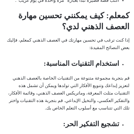
اكتب قصة قصيرة تبدأ بعبارة “مرة واحدة في يوم غريب”.
كمعلم: كيف يمكنني تحسين مهارة
العصف الذهني لدي؟
إذا كنت ترغب في تحسين مهارتك في العصف الذهني كمعلم، فإليك
بعض النصائح المفيدة:
استخدام التقنيات المناسبة:
قم بتجربة مجموعة متنوعة من التقنيات الخاصة بالعصف الذهني
لتعزيز إبداعك وتنويع الأفكار التي تولدها ويمكن أن تشمل هذه
التقنيات مثلث المعرفة، وماتريكس العصف الذهني، وقائمة الأفكار،
والتفكير العكسي، والتخيل الإبداعي. قم بتجربة هذه التقنيات واختر
تلك التي تتناسب مع أسلوب التعلم الخاص بك.
تشجيع التفكير الحر: