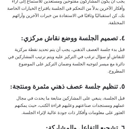
يجب أن يكون المشاركون مفتوحين ومستعدين للاستماع إلى آراء
وأفكار الآخرين بدلاً من التحكم في الجلسة باقتراح الخيارات الخاصة
بك، كن استقباليًا وثاقبًا في الاستفادة من خبرات الآخرين وآرائهم
المختلفة.
٤. تصميم الجلسة ووضع نقاش مركزي:
قبل بدء جلسة العصف الذهني، يجب أن يتم تحديد نقطة مركزية
للنقاش أو سؤال ترغب في التركيز عليه ويتم ترتيب المشاركين في
دائرة مع ميسر لتوجيه الجلسة وضمان التركيز على الموضوع
المطروح.
٥. تنظيم جلسة عصف ذهني مثمرة ومنتجة:
قبل الجلسة، ينبغي على المشاركين متابعة ما يحدث في مجال
عملهم ومستجدات صناعتهم وعليهم قراءة الكتب، حيث يمكنهم
العثور على معلومات وأفكار ذات جودة عالية لإثراء الجلسة.
٦. تشجيع التفاعل والمشاركة: