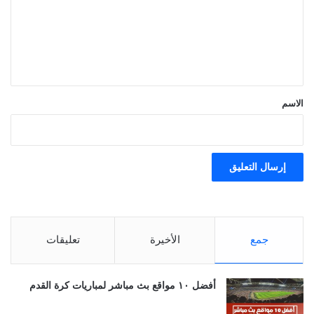
ع
ل
ي
ق
*
الاسم
جمع
الأخيرة
تعليقات
أفضل ١٠ مواقع بث مباشر لمباريات كرة القدم