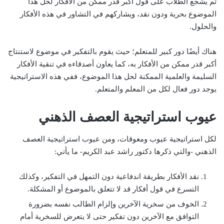
ثم يشجع الطلاب على قول أكبر قدر ممكن من الأفكار لحل هذا
الموضوع بحرية ودون نقد، ويشاركهم في التشاور في هذه الأفكار
والحلول.
هناك أيضًا دور كبير للمتعلم؛ حيث يقوم بالتفكير في موضوع لاستنتاج
أكبر قدر ممكن من الأفكار به، كما يعاون أصدقاءه في تنقية الأفكار
السليمة والعلمية الممكنة لحل هذا الموضوع، ففي هذه الاستراتيجية
يوجد دور فعال لكل من المعلم والمتعلم.
عيوب استراتيجية العصف الذهني
لكل استراتيجية عيوب ومعوقات، ومن عيوب استراتيجية العصف
الذهني -والتي ذكرها دكتور راشد عبد الكريم- ما يأتي:
نقد الأفكار بطريقة اندفاعية دون التمهل في التفكير، وكذلك
التسرع في قول أفكار قد لا تتعلق بالموضوع أو المشكلة.
الخوف من سخرية الآخرين وإلزام الطالب نفسه بضرورة
التوافق مع الآخرين دون تفكير حتى لا يتعرض للسخرية أمام