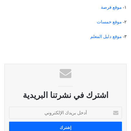
١-
موقع فرصة
٢-
موقع خمسات
٣-
موقع دليل المعلم
اشترك في نشرتنا البريدية
أ
د
خ
ل