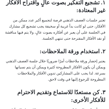
١. تشجيع التفكير بصوت عالٍ واقتراح الأفكار
غير المعتادة:
تعتبر جلسات العصف الذهني فرصة لتجميع أكبر عدد ممكن من
الأفكار، حتى لو كانت بداً غريبة أو سخيفة يجب تشجيع كل مشارك
في الجلسة على أن يعبر عن أفكاره بصوت عالٍ، ولا يتم فيها مناقشة
أو نقد الأفكار المقترحة حتى تنتهي الجلسة.
٢. استخدام ورقة الملاحظات:
يعتبر إحضار ورقة ملاحظات أمرًا ضروريًا خلال جلسة العصف الذهني
ويمكن أن يكون الأفكار المطروحة كثيرة ويمكن أن يتم نسيانها
بسرعة. لذا يجب على المشاركين تدوين الأفكار والملاحظات
المطروحة للرجوع إليها في وقت لاحق.
٣. كن مستعدًا للاستماع وتقديم الاحترام
للأفكار الأخرى: