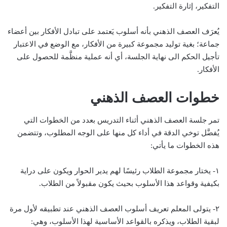
التفكير، إثارة التفكير.
يُعرَف العصف الذهني بأنه أسلوب يَعتمد على تبادل الأفكار بين أعضاء
جماعة؛ بغية توليد مجموعة كبيرة من الأفكار، مع الوضع في الاعتبار
تأجيل الحكم الى نهاية الجلسة، أي أنه عملية منظَّمة للحصول على
الأفكار.
خطوات العصف الذهني
تمر جلسة العصف الذهني أثناء التدريس بعدد من الخطوات التي
يُفضَّل توخي الدقة في أداء كل منها على الوجه المطلوب، وتتضمن
هذه الخطوات ما يأتي:
١- يختار مجموعة الطلاب رئيسًا لهم يدير الحوار ويكون على دراية
بكيفية وقواعد هذا الأسلوب بحيث يكون مقبولاً من الطلاب.
٢- يتولى المعلم تعريف أسلوب العصف الذهني عند تطبيقه لأول مرة
لبقية الطلاب، ويذكره بالقواعد الأساسية لهذا الأسلوب، وهي: