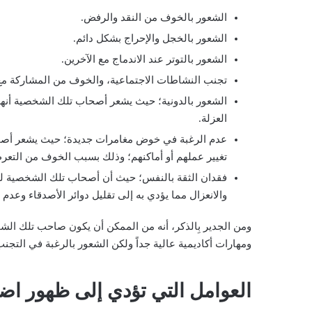
الشعور بالخوف من النقد والرفض.
الشعور بالخجل والإحراج بشكل دائم.
الشعور بالتوتر عند الاندماج مع الآخرين.
تجنب النشاطات الاجتماعية، والخوف من المشاركة مع ال
الشعور بالدونية؛ حيث يشعر أصحاب تلك الشخصية أنهم 
العزلة.
عدم الرغبة في خوض مغامرات جديدة؛ حيث يشعر أصح
تغيير عملهم أو أماكنهم؛ وذلك بسبب الخوف من التعرض
فقدان الثقة بالنفس؛ حيث أن أصحاب تلك الشخصية لد
والانعزال مما يؤدي به إلى تقليل دوائر الأصدقاء وعدم 
ومن الجدير بِالذكر، أنه من الممكن أن يكون صاحب تلك الشخص
ومهارات أكاديمية عالية جداً ولكن الشعور بالرغبة في الت
العوامل التي تؤدي إلى ظهور اض