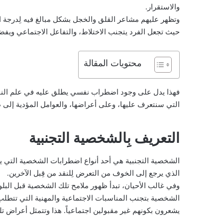
والاستقرار.
وتظهر عليهم مشاعر القلق والخجل بشكل مبالغ فيه لِدرجة 
حيث تجعل الفرد يتجنب الاختلاط، والتفاعل الاجتماعي ويفض
محتويات المقالة
فهذا يدل على وجود اضطراب نفسي يطلق عليه في علم الن
التي سنتعرف عليها، وعلى أعراضها، والعوامل المؤدية إلى 
التعريف بِالشخصية التجنبية
الشخصية التجنبية هي أحد أنواع اضطرابات الشخصية التي يشع
الذي يرجع إلى الخوف من التعرض لِلنقد من قِبل الآخرين.
وفي غالب الأحيان، تبدأ ظهور ملامح تلك الشخصية قبل البل
الشخصية بتجنب المناسبات الاجتماعية والمهنية التي تتطلب 
يشعرون بكونهم غير مقبولين اجتماعياً. هذا وتتمثل أعراض 