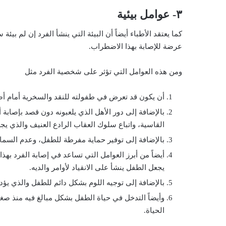
٣- عوامل بيئية
كما يعتقد الأطباء أيضاً أن البيئة التي ينشأ الفرد إن لم بيئ
عرضة للإصابة بهذا الاضطراب.
ومن هذه العوامل التي تؤثر على شخصية الفرد مثل
أن يكون قد تعرض في طفولته للنقد والسخرية أمام أص
بالإضافة إلى دور الأهل الذي يلعبونه دون قصد بإصابة
القاسية، واتباع سلوك العقاب الرادع العنيف والذي ي
بالإضافة إلى توفير حماية مفرطة للطفل، وعدم السماح ل
أيضاً من أبرز العوامل التي تساعد في إصابة الفرد به
يجعل الطفل ينشأ على الانقياد لأوامر والديه.
بالإضافة إلى توجيه اللوم بشكل دائم للطفل والذي يؤد
وأيضاً التدخل في حياة الطفل بشكل مبالغ فيه منذ صغ
الحياة.