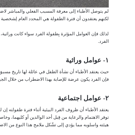
لم يتوصل الأطباء إلى معرفة المسبب الفعلي والمباشر لاض
لكنهم يعتقدون أن فترة الطفولة هي المحدد العام لِشخصية ا
لذلك فإن العوامل المؤثرة بِطفولة الفرد سواء كانت وراثية،
الفرد.
١- عوامل وراثية
حيث يعتقد الأطباء أن نشأة الطفل في عائلة لها تاريخ مسبق 
فإن الفرد يكون عرضة للإصابة بهذا الاضطراب من خلال الجي
٢- عوامل اجتماعية
يعتقد الأطباء أن ظروف الفرد البيئية أثناء فترة طفولته إن
توفر الاهتمام والرعاية من قِبل أحد الوالدين أو كليهما، وخا
هيئته واسلوبه مما يؤدي إلى تشّكل ملامح هذا النوع من الا