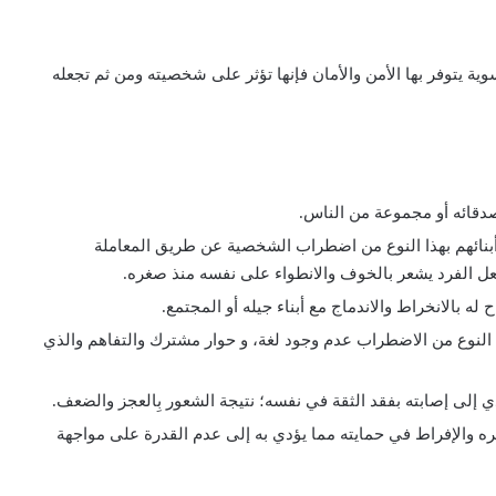
ة سوية يتوفر بها الأمن والأمان فإنها تؤثر على شخصيته ومن ثم تجعله
دقائه أو مجموعة من الناس.
 أبنائهم بهذا النوع من اضطراب الشخصية عن طريق المعاملة
جعل الفرد يشعر بالخوف والانطواء على نفسه منذ صغره.
ه بالانخراط والاندماج مع أبناء جيله أو المجتمع.
ذا النوع من الاضطراب عدم وجود لغة، و حوار مشترك والتفاهم والذي
ي إلى إصابته بفقد الثقة في نفسه؛ نتيجة الشعور بِالعجز والضعف.
ره والإفراط في حمايته مما يؤدي به إلى عدم القدرة على مواجهة