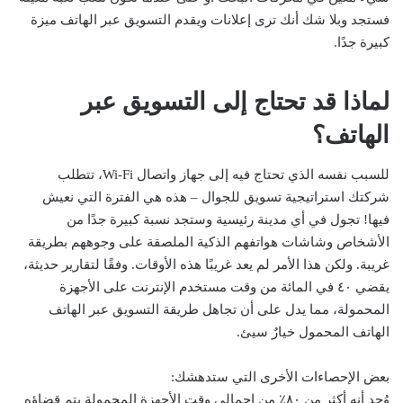
فستجد وبلا شك أنك ترى إعلانات ويقدم التسويق عبر الهاتف ميزة
كبيرة جدًا.
لماذا قد تحتاج إلى التسويق عبر
الهاتف؟
للسبب نفسه الذي تحتاج فيه إلى جهاز واتصال Wi-Fi، تتطلب
شركتك استراتيجية تسويق للجوال – هذه هي الفترة التي نعيش
فيها! تجول في أي مدينة رئيسية وستجد نسبة كبيرة جدًا من
الأشخاص وشاشات هواتفهم الذكية الملصقة على وجوههم بطريقة
غريبة. ولكن هذا الأمر لم يعد غريبًا هذه الأوقات. وفقًا لتقارير حديثة،
يقضي ٤٠ في المائة من وقت مستخدم الإنترنت على الأجهزة
المحمولة، مما يدل على أن تجاهل طريقة التسويق عبر الهاتف
الهاتف المحمول خيارٌ سيئ.
بعض الإحصاءات الأخرى التي ستدهشك:
وُجد أنه أكثر من ٨٠٪ من إجمالي وقت الأجهزة المحمولة يتم قضاؤه