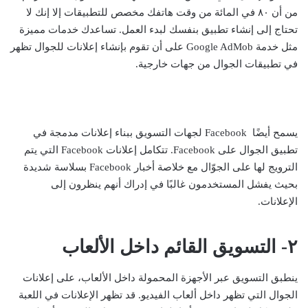
من أن ٨٠ في المائة من وقت هاتفك مخصص للتطبيقات إلا إنك لا
تحتاج إلى إنشاء تطبيق بنفسك لبدء العمل. تساعدك خدمات مميزة
مثل خدمة Google AdMob على أن تقوم بإنشاء إعلانات للجوال تظهر
في تطبيقات الجوال من جهات خارجية.
يسمح أيضًا Facebook لجهات التسويق ببناء إعلانات مدمجة في
تطبيق الجوال على Facebook. تتكامل إعلانات Facebook التي يتم
الترويج لها على الجوّال مع خلاصة أخبار Facebook بسلاسة شديدة
بحيث يفشل المستخدمون غالبًا في إدراك أنهم ينظرون إلى
الإعلانات.
٢- التسويق القائم داخل الألعاب
ينطبق التسويق عبر الأجهزة المحمولة داخل الألعاب، على إعلانات
الجوال التي تظهر داخل ألعاب الفيديو. قد تظهر الإعلانات في اللعبة