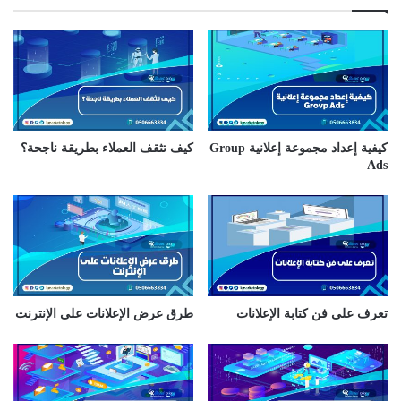
ك
ا
ل
إ
ل
ك
ت
ر
كيفية إعداد مجموعة إعلانية Group
كيف تثقف العملاء بطريقة ناجحة؟
و
Ads
ن
ي
تعرف على فن كتابة الإعلانات
طرق عرض الإعلانات على الإنترنت