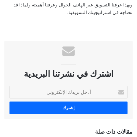
وبهذا عرفنا التسويق عبر الهاتف الجوال وعرفنا أهميته ولماذا قد
تحتاجه في استراتيجيتك التسويقية.
اشترك في نشرتنا البريدية
أ
د
خ
ل
ب
ر
ي
مقالات ذات صلة
د