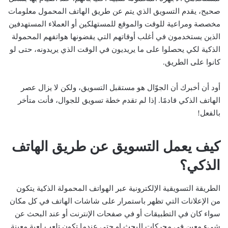
صحيح، يقدم التسويق الذي يتم عن طريق الهاتف المحمول معلومات
مخصصة ومراعية للوقت والموقع للمستهلكين أو العملاء المستهدفين
الذين يستخدمون في أغلب أوقاتهم التي يقضونها هواتفهم المحمولة
الذكية لكي يحصلوا على ما يريديون في الوقت الذي يريدونه، حتى لو
كانوا على الطريق.
أود أن أخبرك أن الجوّال هو مستقبل التسويق، ولكن لا يزال عصر
الهاتف الذكي قادمًا. إذا لم تقدم خطة تسويق للجوال، فأنت متأخر
بالفعل!
كيف يعمل التسويق عن طريق الهاتف
الذكي؟
الطريقة التسويقية الإلكترونية عبر الهواتف المحمولة الذكية يتكون
من الإعلانات التي تظهر باستمرار على شاشات الهاتف في كل مكان
سواء كان في التطبيقات أو في صفحات الإنترنت أو عند البحث عن
شيء معين في محركات البحث او حتى عندما تكون تلعب لعبة معينة