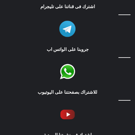
اشترك فى قناتنا على تليجرام
جروبنا على الواتس اب
للاشتراك بصفحتنا على اليوتيوب
اشترك في نشرتنا البريدية