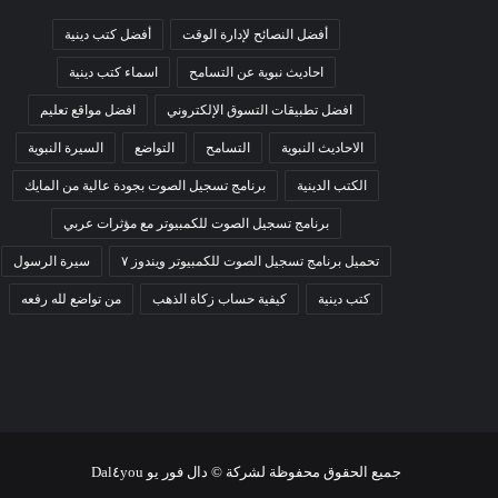
أفضل النصائح لإدارة الوقت
أفضل كتب دينية
احاديث نبوية عن التسامح
اسماء كتب دينية
افضل تطبيقات التسوق الإلكتروني
افضل مواقع تعليم
الاحاديث النبوية
التسامح
التواضع
السيرة النبوية
الكتب الدينية
برنامج تسجيل الصوت بجودة عالية من المايك
برنامج تسجيل الصوت للكمبيوتر مع مؤثرات عربي
تحميل برنامج تسجيل الصوت للكمبيوتر ويندوز ٧
سيرة الرسول
كتب دينية
كيفية حساب زكاة الذهب
من تواضع لله رفعه
جميع الحقوق محفوظة لشركة © دال فور يو Dal٤you