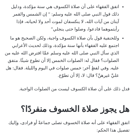
اتفق الفقهاء على أن صلاة الكسوف هي سنة مؤكدة، ودليل
ذلك قول النبي صلى الله عليه وسلم: ” إن الشمس والقمر
آيتان من آيات الله، لا ينكسفان لموت أحد ولا لحياته، فإذا
رأيتموهما فادعوا، وصلوا حتى ينجلي”
وللحنفية قول بأن صلاة الكسوف واجبة، ولكن الصحيح هو ما
اجتمع عليه الفقهاء بأنها سنة مؤكدة، وذلك لحديث الأعرابي
الذي سأل النبي صلى الله عليه وسلم عمَّا افترض الله عليه من
الصلوات؟ فقال له: الصلوات الخمس إلا أن تطوع شيئًا. متفق
عليه. وفي لفظٍ آخر: خمس صلوات في اليوم والليلة. فقال: هل
عليَّ غيرهنَّ؟ قال: لا، إلا أن تطوّع.
فدل ذلك على أن صلاة الكسوف ليست من الصلوات الواجبة.
هل يجوز صلاة الخسوف منفردًا؟
اتفق الفقهاء على أنه صلاة الخسوف تصلى جماعةً أو فرادى، وإليك
تفصيل هذا الحكم: