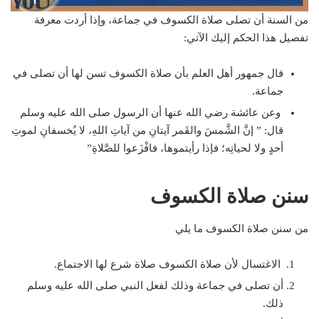
من السنة أن تصلى صلاة الكسوف في جماعة، وإذا أردت معرفة
تفصيل هذا الحكم إليك الآتي:
قال جمهور أهل العلم بأن صلاة الكسوف تسن لها أن تصلى في
جماعة.
وعن عائشة رضي الله عنها أن الرسول صلى الله عليه وسلم
قال: ” إنَّ الشَّمسَ والقَمر آيتانِ من آياتِ اللهِ، لا يُخسفانِ لموتِ
أحدٍ ولا لحياتِه؛ فإذا رأيتموها، فافْزَعوا للصَّلاةِ”
سنن صلاة الكسوف
من سنن صلاة الكسوف ما يلي
الاغتسال لأن صلاة الكسوف صلاة شرع لها الاجتماع.
أن تصلى في جماعة وذلك لفعل النبي صلى الله عليه وسلم
ذلك.