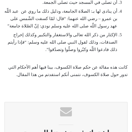
أن تصلى في المسجد حيث تصلى الجمعة.
أن ينادى لها بـ: الصلاة الجامعة، ودليل ذلك ما روي عن عبد اللّه
بن عمرو – رضي الله عنهما: “قال‏:‏ لمّا كسفت الشّمس على
عهد رسول اللّه صلى الله عليه وسلم نودي‏:‏ إنّ الصّلاة جامعة”
الإكثار من ذكر الله تعالى والاستغفار والتكبير وكذلك إخراج
الصدقات، وذلك لقول النبي صلى الله عليه وسلم: “فإذا رأيتم
ذلك فادعوا اللّه وكبّروا وصلّوا وتصدّقوا”.
كانت هذه مقالة عن حكم صلاة الكسوف، بينا فيها أهم الأحكام التي
تدور حول صلاة الكسوف، نتمنى أنكم استفدتم من هذا المقال.