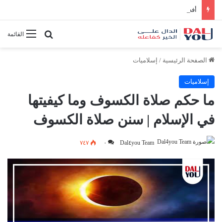
أفضل النصائح لإدارة الوقت بفعالية
بحث عن
القائمة
الصفحة الرئيسية
/
إسلاميات
إسلاميات
ما حكم صلاة الكسوف وما كيفيتها
في الإسلام | سنن صلاة الكسوف
٧٤٧
٠
Dal٤you Team