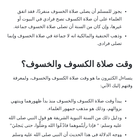
يجوز للمسلم أن يصلى صلاة الخسوف منفردًا، فقد اتفق
العلماء على أن صلاة الكسوف تصح فرادي في البيوت أو
غيرها، وإن كان من السنة أن تصلى صلاة الخسوف جماعة.
وذهب الحنفية والمالكية انه لا جماعة في صلاة الخسوف وإنما
تصلى فرادى.
وقت صلاة الكسوف والخسوف؟
يتساءل الكثيرون ما هو وقت صلاة الكسوف والخسوف، ولمعرفة
وقتهم إليك الآتي:
يبدأ وقت صلاة الكسوف والخسوف منذ بدأ ظهورهما وينتهي
بزوالهم، وذلك هو مذهب جمهور العلماء.
ودليل ذلك من السنة النبوية الشريفة هو قول النبي صلى الله
عليه وسلم: ” فإذا رأيتُموهما فادْعُوا الله وصَلُّوا، حتى يَنجليَ”
ووجه الدلالة في هذا الحديث أن النبي صلى الله عليه وسلم