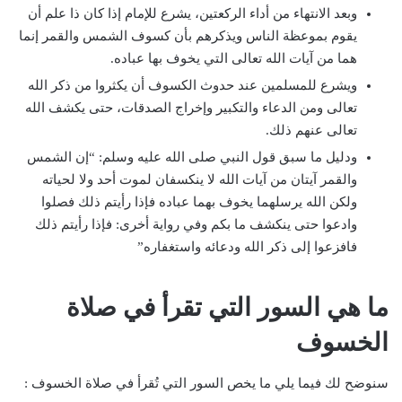
وبعد الانتهاء من أداء الركعتين، يشرع للإمام إذا كان ذا علم أن
يقوم بموعظة الناس ويذكرهم بأن كسوف الشمس والقمر إنما
هما من آيات الله تعالى التي يخوف بها عباده.
ويشرع للمسلمين عند حدوث الكسوف أن يكثروا من ذكر الله
تعالى ومن الدعاء والتكبير وإخراج الصدقات، حتى يكشف الله
تعالى عنهم ذلك.
ودليل ما سبق قول النبي صلى الله عليه وسلم: “إن الشمس
والقمر آيتان من آيات الله لا ينكسفان لموت أحد ولا لحياته
ولكن الله يرسلهما يخوف بهما عباده فإذا رأيتم ذلك فصلوا
وادعوا حتى ينكشف ما بكم وفي رواية أخرى: فإذا رأيتم ذلك
فافزعوا إلى ذكر الله ودعائه واستغفاره”
ما هي السور التي تقرأ في صلاة
الخسوف
سنوضح لك فيما يلي ما يخص السور التي تُقرأ في صلاة الخسوف :