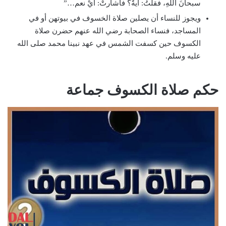
سبحانَ اللهِ، فقلْتُ: آيةٌ؟ فأشارتْ: أيْ نعم…”
ويجوز للنساء أن يصلين صلاة الخسوف في بيوتهن أو في
المساجد، فنساء الصحابة رضي الله عنهم حضرن صلاة
الكسوف حين كسفت الشمس في عهد نبينا محمد صلى الله
عليه وسلم.
حكم صلاة الكسوف جماعة