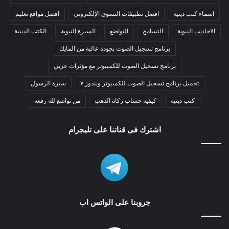
اسماء كتب دينية
افضل تطبيقات التسوق الإلكتروني
افضل مواقع تعليم
الاحاديث النبوية
التسامح
التواضع
السيرة النبوية
الكتب الدينية
برنامج تسجيل الصوت بجودة عالية من المايك
برنامج تسجيل الصوت للكمبيوتر مع مؤثرات عربي
تحميل برنامج تسجيل الصوت للكمبيوتر ويندوز ٧
سيرة الرسول
كتب دينية
كيفية حساب زكاة الذهب
من تواضع لله رفعه
اشترك فى قناتنا على تليجرام
جروبنا على الواتس اب