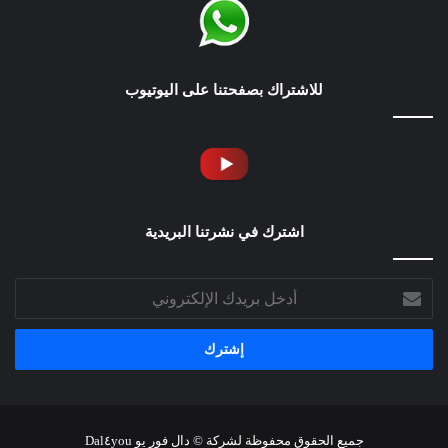
للاشتراك بصفحتنا على اليوتيوب
اشترك في نشرتنا البريدية
أدخل
بريدك
الإلكتروني
جميع الحقوق محفوظة لشركة © دال فور يو Dal٤you