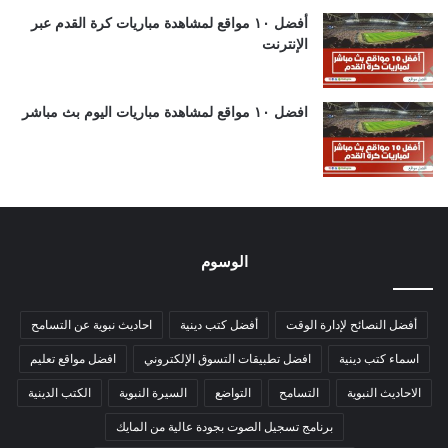
أفضل ١٠ مواقع لمشاهدة مباريات كرة القدم عبر
الإنترنت
افضل ١٠ مواقع لمشاهدة مباريات اليوم بث مباشر
الوسوم
أفضل النصائح لإدارة الوقت
أفضل كتب دينية
احاديث نبوية عن التسامح
اسماء كتب دينية
افضل تطبيقات التسوق الإلكتروني
افضل مواقع تعليم
الاحاديث النبوية
التسامح
التواضع
السيرة النبوية
الكتب الدينية
برنامج تسجيل الصوت بجودة عالية من المايك