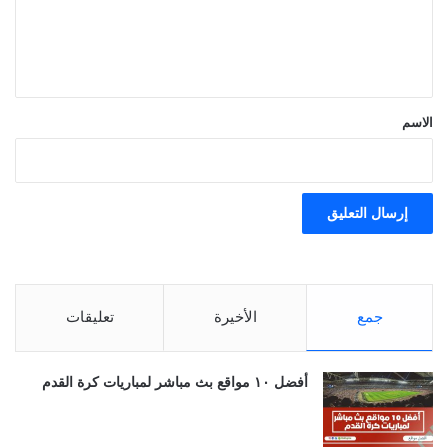
ل
ي
ق
*
الاسم
جمع
الأخيرة
تعليقات
أفضل ١٠ مواقع بث مباشر لمباريات كرة القدم