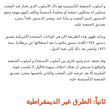
و أسلوب الجمعية التأسيسية هو ذاك الأسلوب الذي يختار فيه الشعب
ممثلين له يشكلون جمعية أو مجلساً تأسيسياً ويكلف إليهم مهمة وضع
الدستور باسم الشعب و نيابةً عنه، ويعتبر الدستور نافذاً بمجرد
تصديق الجمعية عليه.
وبداية ظهور هذه الطريقة كان في الولايات المتحدة الأمريكية بصدور
دستور ١٧٨٧ (أقدم دستور مكتوب) بعد استقلالها عن بريطانيا سنة
١٧٧٦ وانتشر بعد ذلك إلى بقية الدول.
وقد نعتقد عدم وجود فارق بين أسلوب الاستفتاء و أسلوب الجمعية
والواقع يا صديقي أن هناك اختلاف بينهما فالأول لا يكتسب قوته
الملزمة إلا بعد عرضه على الشعب والثاني يكتسبها بمجرد تصديق
الجمعية التأسيسية عليه.
ثانياً: الطرق غير الديمقراطية