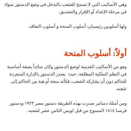
وهي الأساليب التي لا تسمح للشعب بالتدخل في وضع الدستور سواء
في مرحلة الإعداد أو الإقرار والتصديق.
ولها أسلوبين رئيسيان: أسلوب المنحة و أسلوب التعاقد.
أولاً: أسلوب المنحة
وهو من الأساليب القديمة لوضع الدستور وكان سائداً بصفة أساسية
في النظم الملكية المطلقة، حيث يصدر الدستور بالإدارة المنفردة
للحاكم دون أن يشاركه الشعب، فكأنه منحة أو هبة من الحاكم إلى
شعبه.
ومن أمثلة دساتير صدرت بهذه الطريقة دستور مصر ١٩٢٣ ودستور
فرنسا ١٨١٤ الممنوح من قبل لويس الثامن عشر لشعبه.