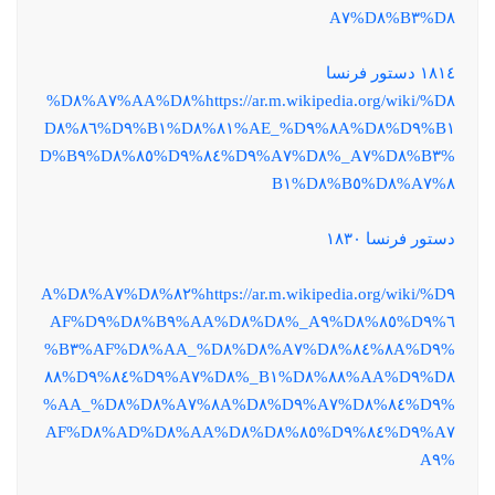
D٨%B٣%D٨%A٧
١٨١٤ دستور فرنسا
https://ar.m.wikipedia.org/wiki/%D٨%AA%D٨%A٧%D٨%
B١%D٩%٨A%D٨%AE_%D٩%٨١%D٨%B١%D٩%٨٦%D٨
%B٣%D٨%A٧_%D٨%A٧%D٩%٨٤%D٩%٨٥%D٨%B٩%D
٨%A٧%D٨%B٥%D٨%B١
دستور فرنسا ١٨٣٠
https://ar.m.wikipedia.org/wiki/%D٩%٨٢%D٨%A٧%D٨%A
٦%D٩%٨٥%D٨%A٩_%D٨%AA%D٨%B٩%D٨%AF%D٩
%٨A%D٩%٨٤%D٨%A٧%D٨%AA_%D٨%AF%D٨%B٣%
D٨%AA%D٩%٨٨%D٨%B١_%D٨%A٧%D٩%٨٤%D٩%٨٨
%D٩%٨٤%D٨%A٧%D٩%٨A%D٨%A٧%D٨%AA_%D٨%
A٧%D٩%٨٤%D٩%٨٥%D٨%AA%D٨%AD%D٨%AF%D٨
%A٩