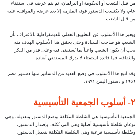
من قبل الشعب أو الحكومة أو البرلمان، ثم يتم عرضه في استفتاء
عام، ولا يكتسب الدستور قوته الملزمة إلا بعد عرضه والموافقة علىه
من قبل الشعب.
ويعبر هذا الأسلوب عن التطبيق الفعلى للديمقراطية بالاعتراف بأن
الشعب هو صاحب السيادة وحتى يحقق هذا الأسلوب الهدف منه
يجب أن يكون الشعب واعياً بما يُستفتى فيه وعلى قدر من الفكر
والثقافة، فما فائدة استفتاء لا يدرك المستفتي أبعاده.
وقد اتبع هذا الأسلوب في وضع العديد من الدساتير منها دستور مصر
١٩٥٦ و دستور اليمن ١٩٩١.
٢- أسلوب الجمعية التأسيسية
الجمعية التأسيسية هي السُلطة المكلفة بوضع الدستور وتعديله، وهي
نوعان سُلطة تأسيسية أصلية وهي التي تُكلف بإصدار الدستور،
وسُلطة تأسيسية فرعية وهي السُلطة المُكلفة بتعديل الدستور.