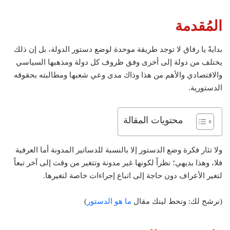
المُقدمة
بدايةً يا رفاق لا توجد طريقة موحدة لوضع دستور الدولة، بل إن ذلك
يختلف من دولة إلى أخرى وفق ظروف كل دولة ومذهبها السياسي
والاقتصادي والأهم من هذا وذاك مدى وعي شعبها ومطالبته بحقوقه
الدستورية.
محتويات المقالة
ولا تثار فكرة وضع الدستور إلا بالنسبة للدساتير المدونة أما العرفية
فلا، وهذا بديهي؛ نظراً لكونها غير مدونة وتتغير من وقت إلى آخر تبعاً
لتغير الأعراف دون حاجة إلى اتباع إجراءات خاصة لتغيرها.
(نرشح لك: ونحط لينك مقال
ما هو الدستور
)