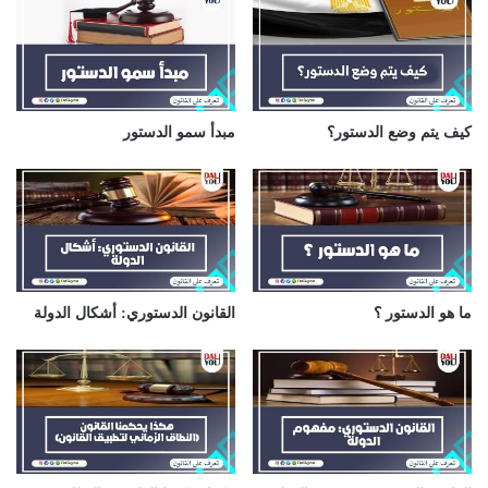
ل
إ
ل
ك
ت
ر
كيف يتم وضع الدستور؟
مبدأ سمو الدستور
و
ن
ي
ما هو الدستور ؟
القانون الدستوري: أشكال الدولة