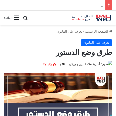
أفضل النصائح لإدارة الوقت بفعالية
بحث عن
القائمة
الصفحة الرئيسية
/
تعرف على القانون
تعرف على القانون
طرق وضع الدستور
أميرة سلامة
٣
٢٧٬١٩٧