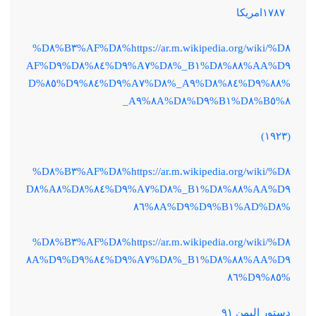
١٧٨٧امريكا
https://ar.m.wikipedia.org/wiki/%D٨%AF%D٨%B٣%D٨%
AA%D٩%٨٨%D٨%B١_%D٨%A٧%D٩%٨٤%D٨%AF%D٩
%٨٨%D٩%٨٤%D٨%A٩_%D٨%A٧%D٩%٨٤%D٩%٨٥%D
٨%B٥%D٨%B١%D٩%٨A%D٨%A٩_
(١٩٢٣)
https://ar.m.wikipedia.org/wiki/%D٨%AF%D٨%B٣%D٨%
AA%D٩%٨٨%D٨%B١_%D٨%A٧%D٩%٨٤%D٨%A٨%D٨
%AD%D٨%B١%D٩%٨A%D٩%٨٦
https://ar.m.wikipedia.org/wiki/%D٨%AF%D٨%B٣%D٨%
AA%D٩%٨٨%D٨%B١_%D٨%A٧%D٩%٨٤%D٩%٨A%D٩
%٨٥%D٩%٨٦
دستور اليمن ٩١