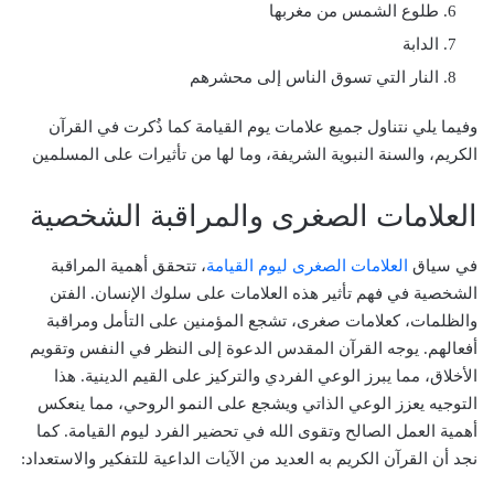
طلوع الشمس من مغربها
الدابة
النار التي تسوق الناس إلى محشرهم
وفيما يلي نتناول جميع علامات يوم القيامة كما ذُكرت في القرآن
الكريم، والسنة النبوية الشريفة، وما لها من تأثيرات على المسلمين
العلامات الصغرى والمراقبة الشخصية
في سياق
العلامات الصغرى ليوم القيامة
، تتحقق أهمية المراقبة
الشخصية في فهم تأثير هذه العلامات على سلوك الإنسان. الفتن
والظلمات، كعلامات صغرى، تشجع المؤمنين على التأمل ومراقبة
أفعالهم. يوجه القرآن المقدس الدعوة إلى النظر في النفس وتقويم
الأخلاق، مما يبرز الوعي الفردي والتركيز على القيم الدينية. هذا
التوجيه يعزز الوعي الذاتي ويشجع على النمو الروحي، مما ينعكس
أهمية العمل الصالح وتقوى الله في تحضير الفرد ليوم القيامة. كما
نجد أن القرآن الكريم به العديد من الآيات الداعية للتفكير والاستعداد: