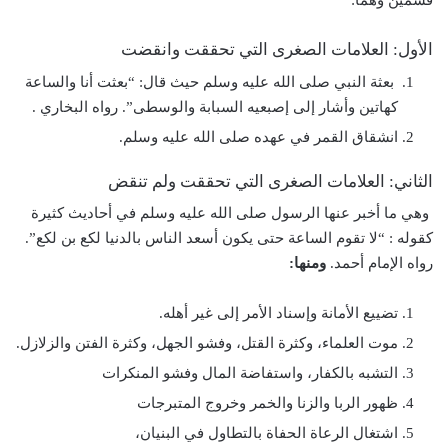
قسمين وهما:
الأول: العلامات الصغرى التي تحققت وانقضت
بعثة النبي صلى الله عليه وسلم حيث قال: “بعثت أنا والساعة
كهاتين وأشار إلى إصبعيه السبابة والوسطى”. رواه البخاري .
انشقاق القمر في عهده صلى الله عليه وسلم.
الثاني: العلامات الصغرى التي تحققت ولم تنقض
وهي ما أخبر عنها الرسول صلى الله عليه وسلم في أحاديث كثيرة
كقوله : “لا تقوم الساعة حتى يكون أسعد الناس بالدنيا لكع بن لكع”.
رواه الإمام أحمد.
ومنها:
تضييع الأمانة وإسناد الأمر إلى غير أهله.
موت العلماء، وكثرة القتل، وفشو الجهل، وكثرة الفتن والزلازل.
التشبه بالكفار، واستفاضة المال وفشو المنكرات
ظهور الربا والزنا والخمر وخروج المتبرجات
اشتغال الرعاة الحفاة بالتطاول في البنيان،