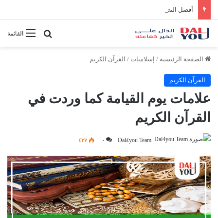
أفضل النصائح لإدارة الوقت بفعالية
بحث عن
القائمة
الصفحة الرئيسية
/
إسلاميات
/
القرآن الكريم
القرآن الكريم
علامات يوم القيامة كما وردت في
القرآن الكريم
٤٢٧
٠
Dal٤you Team