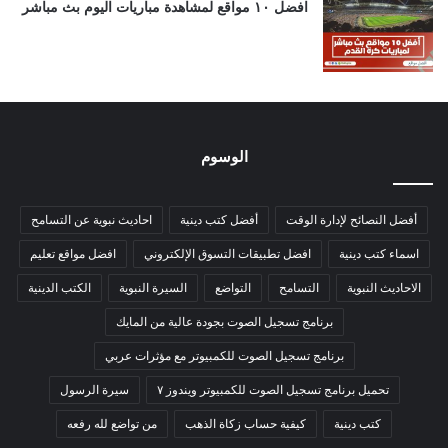
افضل ١٠ مواقع لمشاهدة مباريات اليوم بث مباشر
الوسوم
أفضل النصائح لإدارة الوقت
أفضل كتب دينية
احاديث نبوية عن التسامح
اسماء كتب دينية
افضل تطبيقات التسوق الإلكتروني
افضل مواقع تعليم
الاحاديث النبوية
التسامح
التواضع
السيرة النبوية
الكتب الدينية
برنامج تسجيل الصوت بجودة عالية من المايك
برنامج تسجيل الصوت للكمبيوتر مع مؤثرات عربي
تحميل برنامج تسجيل الصوت للكمبيوتر ويندوز ٧
سيرة الرسول
كتب دينية
كيفية حساب زكاة الذهب
من تواضع لله رفعه