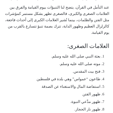
عند التأمل في القرآن، يتضح لنا التنبؤات بيوم القيامة والفرق بين
العلامات الصغرى والكبرى، فالصغرى تظهر بشكل مستمر كمؤشرات
مثل الفتن والظلمات، بينما تُشير العلامات الكبرى إلى أحداث فاجعة،
كالزلزال العظيم وظهور الدابة، تترك بصمة تنبؤ تتسارع بالقرب من
يوم القيامة.
العلامات الصغرى:
بعثة النبي صلى الله عليه وسلم.
موته صلى الله عليه وسلم.
فتح بيت المقدس.
طاعون “عمواس” وهي بلدة في فلسطين
استفاضة المال والاستغناء عن الصدقة
ظهور الفتن
ظهور مدَّعي النبوة.
ظهور نار الحجاز.