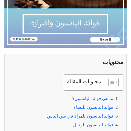
محتويات
محتويات المقالة
ما هي فوائد اليانسون؟
فوائد اليانسون للنساء
فوائد اليانسون للمرأة في سن اليأس
فوائد اليانسون للرجال