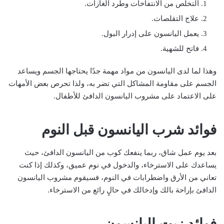
التخلص من الانتفاخات وطرد الغازات.
علاج التقلصات.
يعمل اليانسون على إدرار البول.
فاتح للشهية.
وهذا لما لدى اليانسون من مواد مهمة جدًا يحتاجها الجسم ويساعد
الجسم على مقاومة المشاكل التي تضر به، ولذا تحرص بعض الأمهات
على الاعتماد على مشروب اليانسون الدافئ للأطفال.
فوائد شرب اليانسون قبل النوم
بعد يوم عمل شاق، ربما ينفعك كوب من اليانسون الدافئ، حيث
يساعدك على الاسترخاء، والدخول في نوم عميق، وكذلك إذا كنت
تعاني من الأرق واضطرابات في النوم، فسيقوم مشروب اليانسون
الدافئ بإراحة بالك وإدخالك في حالٍ رائع من الاسترخاء.
فوائد زيت اليانسون