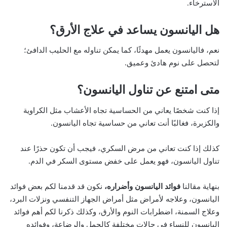
الاسترخاء.
هل اليانسون يساعد في علاج الأرق؟
نعم، فاليانسون يعمل مهدئًا، كما يمكن تناوله مع الحليب الدافئ؛
لتحصل على نوم هادئ وعميق.
متى امتنع عن تناول اليانسون؟
إذا كنت شخصًا يعاني من الحساسية تجاه الأعشاب مثل الكراوية
والكزبرة، فغالبًا أنت تعاني من حساسية تجاه اليانسون.
كذلك إذا كنت تعاني من مرض السكري، فيجب أن تكون حذرًا عند
تناول اليانسون، فهو يعمل على خفض مستوى السكر في الدم.
بنهاية مقالنا
فوائد اليانسون وأضراره،
نكون قد قدمنا لكم بعض فوائد
اليانسون، وعلاجه لأمراض مثل أمراض الجهاز التنفسي ونزلات البرد،
وعلاج السمنة، اضطرابات النوم والأرق، وكذلك ذكرنا لكم أهم فوائد
اليانسون للنساء في حالات مختلفة كالحمل والرضاعة، وفوائده