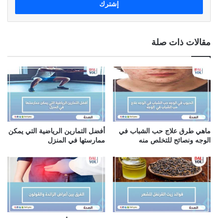
ل
ب
ر
ي
مقالات ذات صلة
د
ك
ا
ل
إ
ل
ك
ت
ر
ماهي طرق علاج حب الشباب في
أفضل التمارين الرياضية التي يمكن
و
الوجه ونصائح للتخلص منه
ممارستها في المنزل
ن
ي