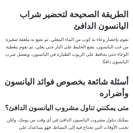
الطريقة الصحيحة لتحضير شراب
اليانسون الدافئ
نقوم بإحضار وعاء به كوب من الماء المغلي، ثم نضع به ملعقة صغيرة
من حَب اليانسون، نضع الخليط على النار حتى يغلي، ثم نقوم بتغطية
الوعاء حتى نحافظ على الزيوت الطيارة في اليانسون، ويفضل شرب
اليانسون دافئًا.
أسئلة شائعة بخصوص فوائد اليانسون
وأضراره
متى يمكنني تناول مشروب اليانسون الدافئ؟
يمكنك تناول مشروب اليانسون الدافئ في أي وقت من يومك، ولكن
تجنب الأوقات التي تحتاج فيه إلى النشاط، فهو يساعدك على