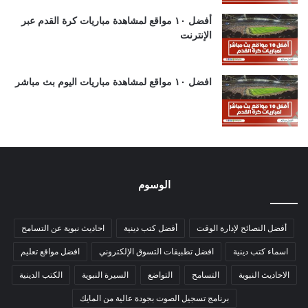
أفضل ١٠ مواقع لمشاهدة مباريات كرة القدم عبر
الإنترنت
افضل ١٠ مواقع لمشاهدة مباريات اليوم بث مباشر
الوسوم
أفضل النصائح لإدارة الوقت
أفضل كتب دينية
احاديث نبوية عن التسامح
اسماء كتب دينية
افضل تطبيقات التسوق الإلكتروني
افضل مواقع تعليم
الاحاديث النبوية
التسامح
التواضع
السيرة النبوية
الكتب الدينية
برنامج تسجيل الصوت بجودة عالية من المايك