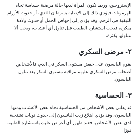
الإستروجين، وربما تكون المرأة لديها حالة مرضية حساسة تجاه
الهرمونات فيؤدي ذلك إلى الإصابة بسرطان الثدي، أو حدوث الأورام
الليفية في الرحم، وقد يؤدي إلى إجهاض الحمل أو حدوث ولادة
مبكرة، فيجب استشارة الطبيب قبل تناول أي أعشاب، ويجب ألا
تتناولها بكثرة.
٢- مرضى السكري
يقوم اليانسون على خفض مستوى السكر في الدم، فالأشخاص
أصحاب مرض السكري عليهم مراقبة مستوى السكر بعد تناول
اليانسون.
٣- الحساسية
قد يعاني بعض الأشخاص من الحساسية تجاه بعض الأعشاب ومنها
اليانسون، وقد يؤدي ابتلاع زيت اليانسون إلى حدوث نوبات تشنجية
لدى بعض الأشخاص، فعند ظهور أي أعراض عليك باستشارة الطبيب
فورًا.