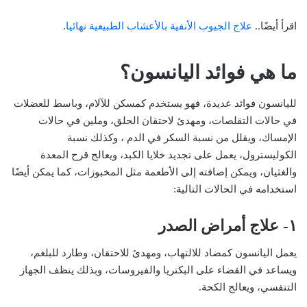
اقرأ أيضًا..
علاج الجيوب الأنفية بالأعشاب الطبيعية نهائيا
.
ما هي فوائد اليانسون؟
لليانسون فوائد عديدة، فهو يستخدم كمسكن للآلام، وباسط للعضلات
في حالات التقلصات، ومهدئ لاحتقان الحلق، وملين في حالات
الإمساك، ويقلل من نسبة السكر في الدم ، وكذلك نسبة
الكوليسترول، يعمل على تجديد خلايا الكبد، ويعالج قرح المعدة
والغثيان، ويمكن إضافته إلى الأطعمة مثل المخبوزات، كما يمكن أيضًا
استخدامه في الحالات التالية:
١- علاج أمراض الصدر
يعمل اليانسون كمضاد للالتهاب، ومهدئ للاحتقان، وطارد للبلغم،
ويساعد في القضاء على البكتريا والفيروسات، وبذلك ينظف الجهاز
التنفسي، ويعالج الكحة.