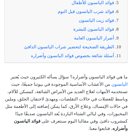
فوائد اليانسون للأطفال
فوائد شرب اليانسون قبل النوم
فوائد زيت اليانسون
فوائد اليانسون للبشرة
أضرار اليانسون العامة
الطريقة الصحيحة لتحضير شراب اليانسون الدافئ
أسئلة شائعة بخصوص فوائد اليانسون وأضراره
ما هي فوائد اليانسون وأضراره؟ سؤال يسأله الكثيرون حيث يُعتبر
اليانسون
من الأعشاب الأساسية الموجودة في بيوتنا جميعًا، حيث
تستخدمه الأمهات لعلاج العديد من الأمراض الشائعة، كمسكن للآلام،
وباسط للعضلات في حالات التقلصات، ومهدئ لاحتقان الحلق، وملين
في حالات الإمساك، وعلاج الأرق، كما يمكن إضافته إلى الأطعمة مثل
المخبوزات، وفي ليالي الشتاء الباردة يُعد اليانسون صديقًا جيدًا
كمشروب دافئ. وفي مقالنا اليوم سنتعرف على
فوائد اليانسون
وأضراره
، فتابعوا معنا.