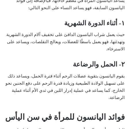
يساعد اليانسون المرأة في معظم حالاتها، فبالإضافة إلى فوائد
اليانسون السابقة، فهو يساعد النساء على النحو التالي:
١- أثناء الدورة الشهرية
حيث يعمل شراب اليانسون الدافئ على تخفيف آلام الدورة الشهرية
وتهدئتها، فهو يعمل باسطًا للعضلات، ويعالج التقلصات، ويساعد على
الاسترخاء.
٢- الحمل والرضاعة
يقوم اليانسون بتقوية عضلات الرحم أثناء فترة الحمل، ويساعد ذلك
على تسهيل الولادة الطبيعية وزيادة قدرة الرحم على دفع الجنين نحو
الخارج، كما يساعد في عملية إدرار اللبن في ثدي الأم أثناء عملية
الرضاعة.
فوائد اليانسون للمرأة في سن اليأس