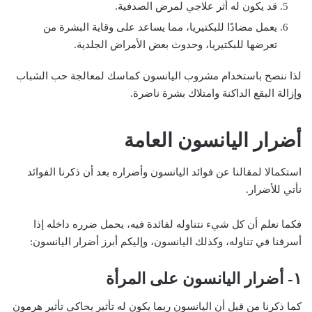
قد يكون له أثر علاجي لمرض الصدفية.
يعمل مضادًا للبكتيريا، مما يساعد على وقاية البشرة من
تعرضها للبكتيريا، وحدوث بعض الأمراض الجلدية.
لذا ننصح باستخدام مشروب اليانسون كماسك لمعالجة حب الشباب
وإزالة البقع الداكنة وامتلاك بشرة ناضرة.
أضرار اليانسون العامة
استكمالا لمقالنا عن فوائد اليانسون وأضراره بعد أن ذكرنا الفوائد
نأتي للأضرار.
فكما نعلم أن كل شيء نتناوله لفائدة فيه، يحمل ضرره داخله إذا
أسرفنا في تناوله، وكذلك اليانسون، وإليكم أبرز أضرار اليانسون:
١- أضرار اليانسون على المرأة
كما ذكرنا من قبل أن اليانسون ربما يكون له تأثير يحاكي تأثير هرمون