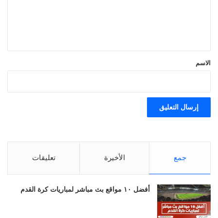
ع
ل
ي
ق
*
الاسم
جمع
الأخيرة
تعليقات
أفضل ١٠ مواقع بث مباشر لمباريات كرة القدم