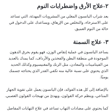
٢-علاج الأرق واضطرابات النوم
يعد شراب اليانسون المغلي من المشروبات المهدئة، التي تساعد
على الاسترخاء، والتخلص من الإرهاق، ويساعدك على الدخول في
حالة من النوم العميق.
٣- علاج السمنة
يساعد اليانسون في عملية إنقاص الوزن، فهو يقوم بحرق الدهون
الموجودة في منطقة البطن والفخذين والأرداف، كما يمدك بالعديد
من الفيتامينات والمعادن، مثل الزنك والمغنيسيوم وكذلك الحديد
الذي يحتوي على نسبة عالية منه تكفي القدر الذي يحتاجه جسمك
يوميًا.
بالإضافة إلى كل هذه الفوائد، فإن اليانسون يعمل على تقوية الجهاز
المناعي، وينظم حركة القولون، ويهدئ من تهيجات القولون العصبي.
كما يحتوي على مضادات التهاب تساعد في علاج التهابات المفاصل