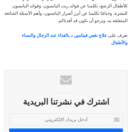
للأطفال الرضع، تكلمنا عن فوائد زيت اليانسون، وفوائد اليانسون
للبشرة، وختامًا تكلمنا عن أبرز أضرار اليانسون، وأهم الأسئلة الشائعة
المتعلقة به، ونرجو أن نكون قد أفدناكم.
تعرف على
علاج نقص فيتامين د بالغذاء عند الرجال والنساء
والأطفال
اشترك في نشرتنا البريدية
أ
د
خ