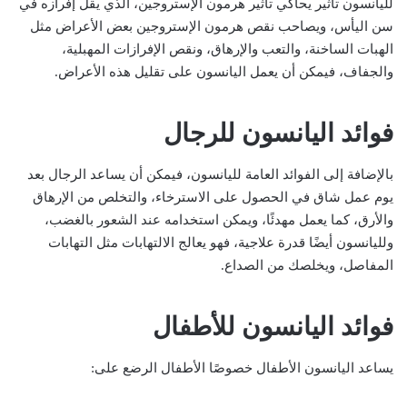
لليانسون تأثير يحاكي تأثير هرمون الإستروجين، الذي يقل إفرازه في
سن اليأس، ويصاحب نقص هرمون الإستروجين بعض الأعراض مثل
الهبات الساخنة، والتعب والإرهاق، ونقص الإفرازات المهبلية،
والجفاف، فيمكن أن يعمل اليانسون على تقليل هذه الأعراض.
فوائد اليانسون للرجال
بالإضافة إلى الفوائد العامة لليانسون، فيمكن أن يساعد الرجال بعد
يوم عمل شاق في الحصول على الاسترخاء، والتخلص من الإرهاق
والأرق، كما يعمل مهدئًا، ويمكن استخدامه عند الشعور بالغضب،
ولليانسون أيضًا قدرة علاجية، فهو يعالج الالتهابات مثل التهابات
المفاصل، ويخلصك من الصداع.
فوائد اليانسون للأطفال
يساعد اليانسون الأطفال خصوصًا الأطفال الرضع على: