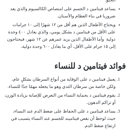
الحبو.
يساعد فيتامين د الجسم على امتصاص الكالسيوم والذي يعد
ضروريا في بناء العظام والأسنان.
ويحتاج الأطفال الذين هم أقل من ١٢ شهرًا إلى ١٠ جرامات
على الأقل من فيتامين د بشكل يومي، والذي يعادل ٤٠٠ وحدة
دولية وأما الأطفال الذين يزيد عمرهم عن ١٢ شهر، فيحتاجون
إلى ١٥ جرام على الأقل، أي ما يعادل ٦٠٠ وحدة دولية.
فوائد فيتامين د للنساء
يعمل فيتامين د على الوقاية من أنواع السرطان بشكلٍ عام،
ولكن خاصة من سرطان الثدي وهو ما يجعله مهمًا جدًا للنساء.
يقوم فيتامين د بحماية النساء من التعرض للإصابة بزيادة الوزن،
أو تراكم الدهون.
يساعد فيتامين د على الحفاظ على ضغط الدم عند النساء،
حيث لوحظ أن نقص فيتاميند للجسم عند النساء يتسبب في
ارتفاع ضغط الدم.