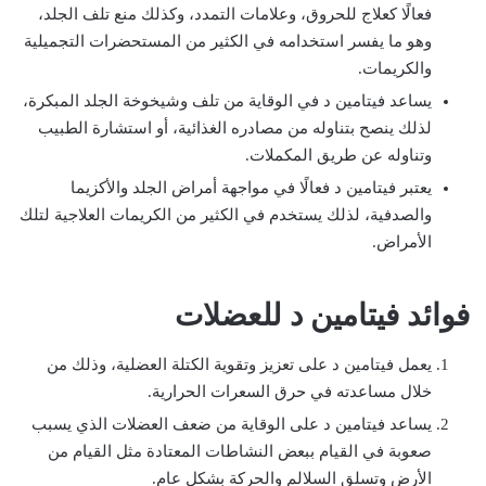
فعالًا كعلاج للحروق، وعلامات التمدد، وكذلك منع تلف الجلد،
وهو ما يفسر استخدامه في الكثير من المستحضرات التجميلية
والكريمات.
يساعد فيتامين د في الوقاية من تلف وشيخوخة الجلد المبكرة،
لذلك ينصح بتناوله من مصادره الغذائية، أو استشارة الطبيب
وتناوله عن طريق المكملات.
يعتبر فيتامين د فعالًا في مواجهة أمراض الجلد والأكزيما
والصدفية، لذلك يستخدم في الكثير من الكريمات العلاجية لتلك
الأمراض.
فوائد فيتامين د للعضلات
يعمل فيتامين د على تعزيز وتقوية الكتلة العضلية، وذلك من
خلال مساعدته في حرق السعرات الحرارية.
يساعد فيتامين د على الوقاية من ضعف العضلات الذي يسبب
صعوبة في القيام ببعض النشاطات المعتادة مثل القيام من
الأرض وتسلق السلالم والحركة بشكلٍ عام.