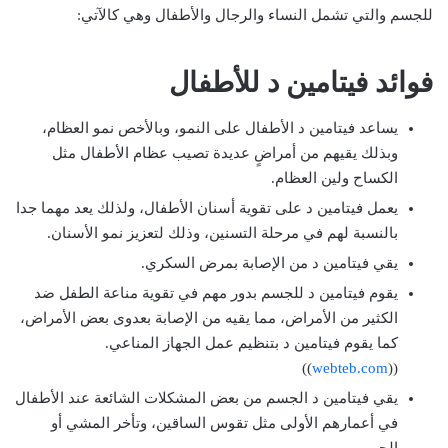
للجسم والتي تشمل النساء والرجال والأطفال وهي كالآتي:
فوائد فيتامين د للأطفال
يساعد فيتامين د الأطفال على النمو، وبالأخص نمو العظام،
وبذلك يقيهم من أمراضٍ عديدة تصيب عظام الأطفال مثل
الكساح ولين العظام.
يعمل فيتامين د على تقوية أسنان الأطفال، ولذلك يعد مهما جدا
بالنسبة لهم في مرحلة التسنين، وذلك لتعزيز نمو الأسنان.
يقي فيتامين د من الإصابة بمرض السكري.
يقوم فيتامين د للجسم بدور مهم في تقوية مناعة الطفل ضد
الكثير من الأمراض، مما يقيه من الإصابة بعدوى بعض الأمراض،
كما يقوم فيتامين د بتنظيم عمل الجهاز المناعي.
))
webteb.com
((
يقي فيتامين د الجسم من بعض المشكلات الشائعة عند الأطفال
في أعمارهم الأولى مثل تقوس الساقين، وتأخر المشي أو