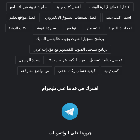
أفضل النصائح لإدارة الوقت
أفضل كتب دينية
احاديث نبوية عن التسامح
اسماء كتب دينية
افضل تطبيقات التسوق الإلكتروني
افضل مواقع تعليم
الاحاديث النبوية
التسامح
التواضع
السيرة النبوية
الكتب الدينية
برنامج تسجيل الصوت بجودة عالية من المايك
برنامج تسجيل الصوت للكمبيوتر مع مؤثرات عربي
تحميل برنامج تسجيل الصوت للكمبيوتر ويندوز ٧
سيرة الرسول
كتب دينية
كيفية حساب زكاة الذهب
من تواضع لله رفعه
اشترك فى قناتنا على تليجرام
جروبنا على الواتس اب