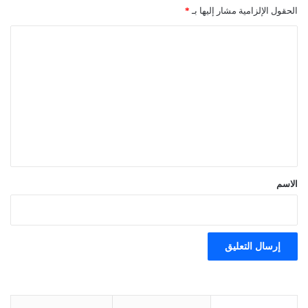
الحقول الإلزامية مشار إليها بـ
*
ا
ل
ت
ع
ل
ي
ق
*
الاسم