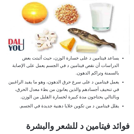
يساعد فيتامين د على خسارة الوزن، حيث أثبتت بعض
الدراسات أن نقص فيتامين د في الجسم يعمل على الإصابة
بالسمنة وتراكم الدهون.
يعمل فيتامين د على سرع حرق الدهون، وهو ما يفيد الراغبين
في تنحيف أجسادهم والذين يعانون من بطء معدل الحرق،
وبالتالي يحتاجون مدة كبيرة لخسارة القليل من الوزن.
يقلل فيتامين د من تكوين خلايا دهنية جديدة في الجسم.
فوائد فيتامين د للشعر والبشرة