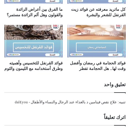
كل ماتريد معرفته عن فوائد زيت
ما الفرق بين أعراض الزائدة
القرنفل للشعر والبشرة
والقولون وهل ألم الزائدة مستمر؟
فوائد الحجامة في رمضان وأفضل
فوائد القرنفل للتخسيس وأهميته
وقت لها.. هل الحجامة تفطر
وطرق أستخدامه مع الليمون والثوم
تعليق واحد
تنبيه:
علاج نقص فيتامين د بالغذاء عند الرجال والنساء والأطفال - dal٤you
اترك تعليقاً