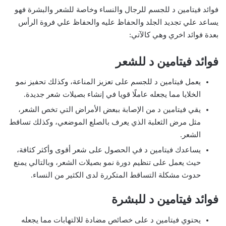
فوائد فيتامين د للجسم للرجال والنساء وخاصة للشعر والبشرة فهو
يساعد علي تجديد الجلد والحفاظ عليه والحفاظ علي فروة الرأس
بعدة فوائد اخري وهي كالآتي:
فوائد فيتامين د للشعر
يعمل فيتامين د للجسم على تعزيز المناعة، وكذلك تحفيز نمو
الخلايا مما يجعله عاملًا قويا في إنشاء بصيلات شعر جديدة.
يقي فيتامين د من الإصابة ببعض الأمراض التي تخص الشعر،
مثل مرض الثعلبة الذي يعرف بالصلع الموضعي، وكذلك تساقط
الشعر.
يساعدك فيتامين د في الحصول على شعر أقوى وأكثر كثافة،
حيث يعمل على تنظيم دورة نمو بصيلات الشعر، وبالتالي يمنع
حدوث مشكلة التساقط المتكررة لدى الكثير من النساء.
فوائد فيتامين د للبشرة
يحتوي فيتامين د على خصائص مضادة للالتهابات مما يجعله