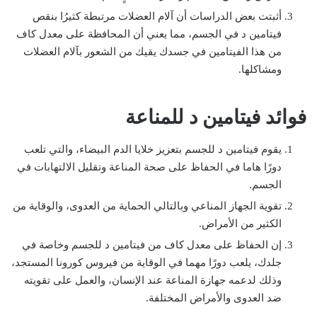
أثبتت بعض الدراسات أن آلام العضلات مرتبطة كثيرُا بنقص
فيتامين د في الجسم، مما يعني أن المحافظة على معدل كاف
من هذا الفيتامين في جسدك يقيك من الشعور بآلام العضلات
ومشاكلها.
فوائد فيتامين د للمناعة
يقوم فيتامين د للجسم بتعزيز خلايا الدم البيضاء، والتي تلعب
دورًا هاما في الحفاظ على صحة المناعة وتقليل الالتهابات في
الجسم.
تقوية الجهاز المناعي وبالتالي الحماية من العدوى، والوقاية من
الكثير من الأمراض.
إن الحفاظ على معدل كاف من فيتامين د للجسم وخاصة في
جلدك، يلعب دورًا مهما في الوقاية من فيروس كورونا المستجد،
وذلك لدعمه جهازة المناعة عند الإنسان، والعمل على تقويته
ضد العدوى والأمراض المختلفة.