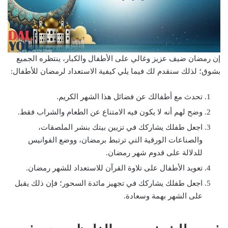
إن رمضان ضيف عزيز وغالي على الأطفال والكبار، ينتظره الجميع
بشوق؛ لذلك سنقدم لك فيما يلي كيفية الاستعداد لرمضان للأطفال:
تحدث مع أطفالك عن فضائل هذا الشهر الكريم.
وضح لهم أنه لا يكون فيه الامتناع عن الطعام والشراب فقط.
اجعل طفلك يشاركك في تزيين بيتك بنشر الملصقات،
والصناعات الورقية التي ترتبط برمضان، ووضع الفوانيس
للدلالة على قدوم شهر رمضان.
تعويد الأطفال على تلاوة القرآن للاستعداد للشهر رمضان.
اجعل طفلك يشاركك في تجهيز مائدة السحور؛ فإن ذلك يقبل
على الشهر بهمة وسعادة.