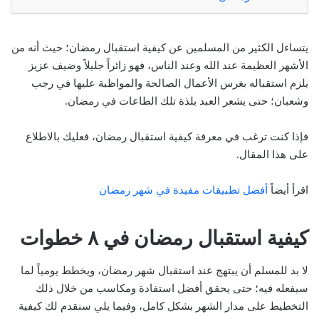
يتساءل الكثير من المسلمين عن كيفية استقبال رمضان؛ حيث أنه من
الأشهر العظيمة عند الله وعند الناس، فهو زائراً جليلاً وضيف عزيز
يلزم استقباله بغرس الأعمال الصالحة والمواظبة عليها في رجب
وشعبان؛ حتى يشعر العبد بلذة تلك الطاعات في رمضان.
فإذا كنت ترغب في معرفة كيفية استقبال رمضان، فعليك بالاطلاع
على هذا المقال.
اقرأ أيضاً
أفضل تطبيقات مفيدة في شهر رمضان
كيفية استقبال رمضان في ٨ خطوات
لا بد للمسلم أن يبتهج عند استقبال شهر رمضان، ويخطط يومياً لما
سيفعله فيه؛ حتى يحقق أفضل استفادة ومكاسب من خلال ذلك
التخطيط على مدار الشهر بشكل كامل، وفيما يلي سنقدم لك كيفية