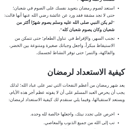
استعد لصوم رمضان بتعويد نفسك على الصوم في شعبان؛
حتى لا تجد مشقة فقد ورد عن عائشة رضي الله عنها أنها قالت:
“
لم يكن النبي صلى الله عليه وسلم يصوم شهرًا أكثر من
شعبان وكان يصوم شعبان كله
“.
تجنب السهر، والإفراط في تناول الطعام؛ حتى تتمكن من
الاستيقاظ مبكراً، واجعل وجباتك صغيرة ومتنوعة بين الخضر،
والفاكهة، والتمر؛ حتى توفر النشاط لجسمك.
كيفية الاستعداد لرمضان
يعد شهر رمضان من أعظم النفحات التي تمر على عباد الله؛ لذلك
يجب أن يحرص العبد المسلم على أن لا يفوته عظم أجر هذه الأيام،
ويستعد لاستقبالها، وفيما يلي سنقدم لك كيفية الاستعداد لرمضان:
احرص على تجدد نيتك، واجعلها خالصة لله وحده.
تب إلى الله من جميع الذنوب والمعاصي.