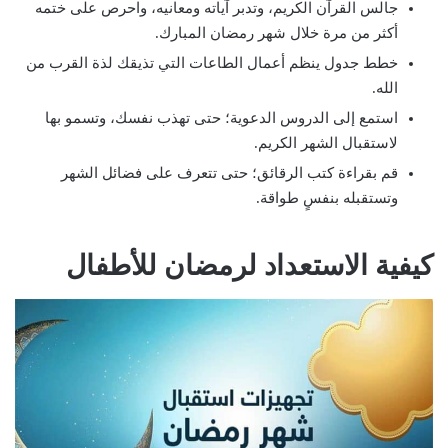
جالس القرآن الكريم، وتدبر آياته ومعانيه، واحرص على ختمه
أكثر من مرة خلال شهر رمضان المبارك.
خطط جدول ينظم أعمال الطاعات التي تذيقك لذة القرب من
الله.
استمع إلى الدروس الدعوية؛ حتى تهذب نفسك، وتسمو بها
لاستقبال الشهر الكريم.
قم بقراءة كتب الرقائق؛ حتى تتعرف على فضائل الشهر
وتستقبله بنفسٍ طواقة.
كيفية الاستعداد لرمضان للأطفال