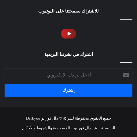
للاشتراك بصفحتنا على اليوتيوب
اشترك في نشرتنا البريدية
أدخل
بريدك
الإلكتروني
جميع الحقوق محفوظة لشركة © دال فور يو Dal٤you
الرئيسية
عن دال فور يو
الخصوصية والشروط والأحكام