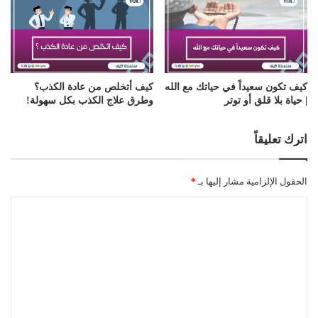
كيف تكون سعيداً في حياتك مع الله
كيف أتخلص من عادة الكذب؟
| حياة بلا قلق أو توتر
وطرق علاج الكذب بكل سهولة!
اترك تعليقاً
الحقول الإلزامية مشار إليها بـ
*
ا
ل
ت
ع
ل
ي