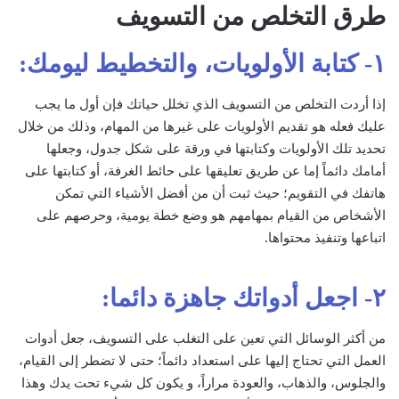
طرق التخلص من التسويف
١- كتابة الأولويات، والتخطيط ليومك:
إذا أردت التخلص من التسويف الذي تخلل حياتك فإن أول ما يجب
عليك فعله هو تقديم الأولويات على غيرها من المهام، وذلك من خلال
تحديد تلك الأولويات وكتابتها في ورقة على شكل جدول، وجعلها
أمامك دائماً إما عن طريق تعليقها على حائط الغرفة، أو كتابتها على
هاتفك في التقويم؛ حيث ثبت أن من أفضل الأشياء التي تمكن
الأشخاص من القيام بمهامهم هو وضع خطة يومية، وحرصهم على
اتباعها وتنفيذ محتواها.
٢- اجعل أدواتك جاهزة دائما:
من أكثر الوسائل التي تعين على التغلب على التسويف، جعل أدوات
العمل التي تحتاج إليها على استعداد دائماً؛ حتى لا تضطر إلى القيام،
والجلوس، والذهاب، والعودة مراراً، و يكون كل شيء تحت يدك وهذا