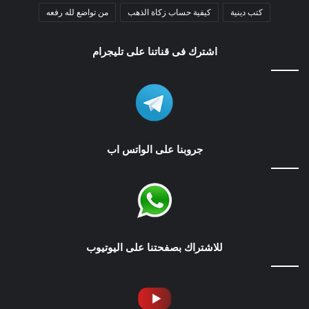
كتب دينية
كيفية حساب زكاة الذهب
من تواضع لله رفعه
اشترك فى قناتنا على تليجرام
جروبنا على الواتس اب
للاشتراك بصفحتنا على اليوتيوب