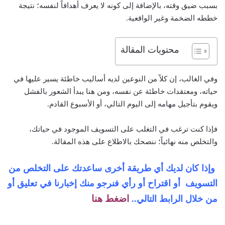
بسبب ضيق وقته، بالإضافة إلى كونه لا يعرف أهدافاً لنفسه؛ نتيجة
خططه الضخمة وغير الواقعية.
محتويات المقالة
وفي الغالب، إن كلاً من النوعين لديه أساليب خاطئة يسير عليها في
حياته، ومعتقدات خاطئة عن نفسه، ومن هنا يبدأ الشعور بالفشل
ويقوم بتأجيل مهامه إلى اليوم التالي، أو الأسبوع القادم.
فإذا كنت ترغب في التغلب على التسويف الموجود في حياتك،
والتخلص منه نهائياً؛ ننصحك بالاطلاع على هذه المقالة.
وإذا كان لديك أي طريقة أخرى ساعدتك على التخلص من
التسويف أو اقتراح أو رأي فنرجو منك
إخبارنا في تعليق أو
اضغط هنا
من خلال الرابط التالي..