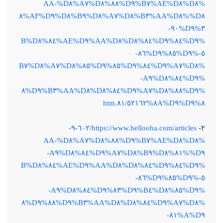
%D٨%AE%D٨%B٧%D٩%٨٨%D٨%A٧%D٨%AA-
%D٨%AA%D٨%B٣%D٨%A٧%D٨%B٩%D٨%AF%D٩%٨
٣%D٩%٩٠-
%D٩%٨٤%D٩%٨٤%D٨%AA%D٨%AE%D٩%٨٤%D٨%B
٥-%D٩%٨٥%D٩%٨٦-
%D٨%A٧%D٩%٨٤%D٩%٨٥%D٩%٨٥%D٨%A٧%D٨%B٧
%D٩%٨٤%D٨%A٩-
%D٩%٨٨%D٨%A٧%D٩%٨٤%D٨%AA%D٨%B٣%D٩%٨
٨%D٩%٨A%D٩%٨١/٥٢١٦٢.htm
https://www.hellooha.com/articles/٦٠٢-٩-
٢-
%D٨%AE%D٨%B٧%D٩%٨٨%D٨%A٧%D٨%AA-
%D٩%٨١%D٨%B٩%D٨%A٧%D٩%٨٤%D٨%A٩-
%D٩%٨٤%D٩%٨٤%D٨%AA%D٨%AE%D٩%٨٤%D٨%B
٥-%D٩%٨٥%D٩%٨٦-
%D٩%٨٥%D٨%B٤%D٩%٨٣%D٩%٨٤%D٨%A٩-
%D٨%A٧%D٩%٨٤%D٨%AA%D٨%B٣%D٩%٨٨%D٩%٨
A%D٩%٨١-