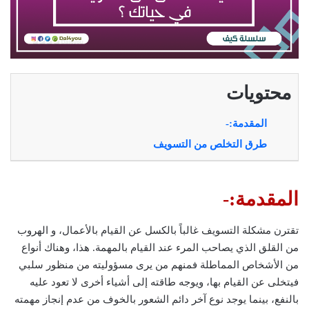
محتويات
المقدمة:-
طرق التخلص من التسويف
المقدمة:-
تقترن مشكلة التسويف غالباً بالكسل عن القيام بالأعمال، و الهروب
من القلق الذي يصاحب المرء عند القيام بالمهمة. هذا، وهناك أنواع
من الأشخاص المماطلة فمنهم من يرى مسؤوليته من منظور سلبي
فيتخلى عن القيام بها، ويوجه طاقته إلى أشياء أخرى لا تعود عليه
بالنفع، بينما يوجد نوع آخر دائم الشعور بالخوف من عدم إنجاز مهمته