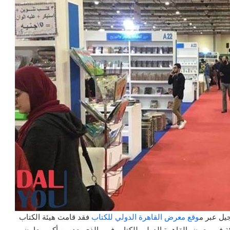
يل عبر م
وقع معرض القاهرة الدولي للكتاب
فقد قامت هيئة الكتاب