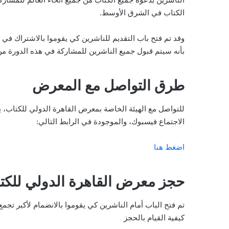
الناشرين بدعوة جميع الكتاب من جميع أنحاء العالم للمشار
الكتاب في الشرق الأوسط.
وقد تم فتح باب التقديم للناشرين كي يقوموا بالاشتراك ف
بأنه سيتم قبول جميع الناشرين للمشاركة في هذه الدورة م
طرق التواصل مع المعرض
للتواصل مع الهيئة الخاصة بمعرض القاهرة الدولي للكتاب
الاجتماع فيسبوك، والموجودة في الرابط التالي:
اضغط هنا
حجز معرض القاهرة الدولي للكتاب ٢
تم فتح الباب أمام الناشرين كي يقوموا بالانضمام لأكبر تجم
كيفية القيام بالحجز