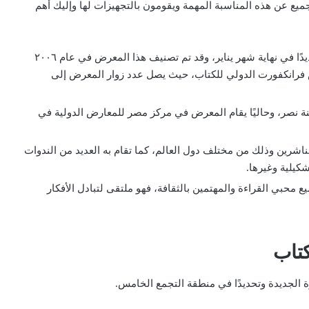
يع عن هذه المناسبة المهمة ويقومون بالتجهيزات لها وإليك أهم
يقام هذا المعرض في إجازة نصف العام الدراسي وتحديدًا في نهاية شهر يناير، وقد تم تصنيف هذا المعرض في عام ٢٠٠٦
 فرانكفورت الدولي للكتاب، حيث يصل عدد زوار المعرض إلى
 نصر، وحاليًا يقام المعرض في مركز مصر للمعارض الدولية في
اشرين وذلك من مختلف دول العالم، كما تقام به العديد من الندوات
شكيلية وغيرها.
محبي القراءة والمهتمين بالثقافة، فهو ملتقى لتبادل الأفكار
كتاب
 الجديدة وتحديدًا في منطقة التجمع الخامس.