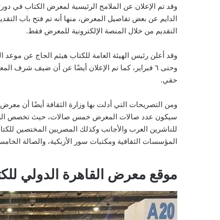
وقد تم الإعلان عن الملامح الرئيسية لمعرض الكتاب في دورت
التقديم من خلال المنصة الإلكترونية للمعرض فقط.
وحتى ٦ فبراير، كما تم الإعلان أيضًا عن أن ضيف شرف
حقي.
ومن التصريحات التي أدلت بها وزارة الثقافة أيضًا أن معر
سيكون عدد صالات المعرض خمس صالات، حيث تخصص الصالة ا
للناشرين العرب والأجانب وكذلك المصريين المختصين للكتاب
المؤسسات الثقافية ومكتبات سور الأزبكية، والصالة الخا
موقع معرض القاهرة الدولي للك