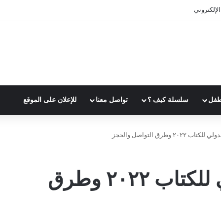
 الوقت بفعالية
طفل
سلسلة كيف ؟
تواصل معنا
للإعلان على الموقع
٢٠ وطرق التواصل والحجز
معرض القاهرة الدولي للكتاب ٢٠٢٢ وطرق