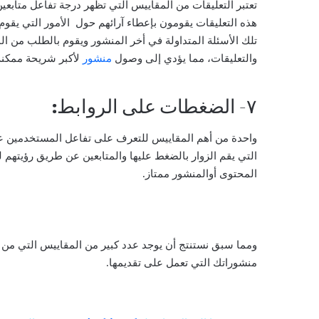
تعتبر التعليقات من المقاييس التي تظهر درجة تفاعل متاب
هذه التعليقات يقومون بإعطاء آرائهم حول الأمور التي ي
تلك الأسئلة المتداولة في أخر المنشور ويقوم بالطلب من الم
والتعليقات، مما يؤدي إلى وصول
منشور
لأكبر شريحة ممكنة
٧- الضغطات على الروابط:
واحدة من أهم المقاييس للتعرف على تفاعل المستخدمين على
التي يقم الزوار بالضغط عليها والمتابعين عن طريق رؤيتهم 
المحتوى أوالمنشور ممتاز.
ومما سبق نستنتج أن يوجد عدد كبير من المقاييس التي من خ
منشوراتك التي تعمل على تقديمها.