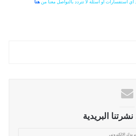
 اي استفسارات او أسئلة لا تتردد بالتواصل معنا من
هنا
شرتنا البريدية