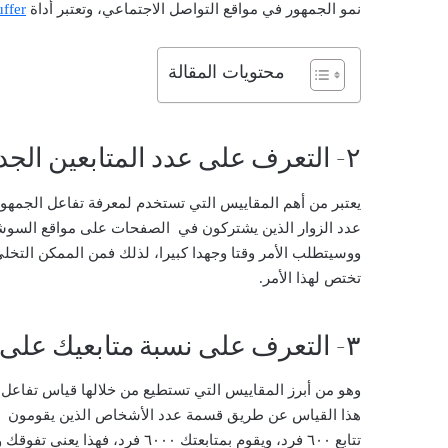
نمو الجمهور في مواقع التواصل الاجتماعي، وتعتبر أداة
ffer
محتويات المقالة
٢- التعرف على عدد المتابعين الجدد:
يعتبر من أهم المقاييس التي تستخدم لمعرفة تفاعل الجمهو
عدد الزوار الذين يشتركون في الصفحات على مواقع السوشي
ووسيتطلب الأمر وقتا وجهدا كبيرا، لذلك فمن الممكن التخ
تختص لهذا الأمر.
٣- التعرف على نسبة متابعيك على المتابعين:
وهو من أبرز المقاييس التي تستطيع من خلالها قياس تفاعل 
هذا القياس عن طريق قسمة عدد الأشخاص الذين يقومون بم
تتابع ٦٠٠ فرد، ويقوم بمتابعتك ٦٠٠٠ فرد، فهذا يعني تفوقك ونجاحك في عرض وتقديم المحتوى الجيد الذي يجذب الأشخاص إليك.