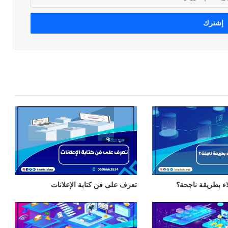
ء بطريقة ناجحة؟
تعرف على فن كتابة الإعلانات