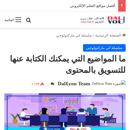
أفضل مواقع التعلم الإلكتروني
بحث عن
القائمة
الصفحة الرئيسية
/
سلسلة كي ماركتولوجي
سلسلة كي ماركتولوجي
ما المواضيع التي يمكنك الكتابة عنها
للتسويق بالمحتوى
Dal٤you Team
١٬١٢٢
٠