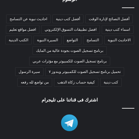
أفضل النصائح لإدارة الوقت
أفضل كتب دينية
احاديث نبوية عن التسامح
اسماء كتب دينية
افضل تطبيقات التسوق الإلكتروني
افضل مواقع تعليم
الاحاديث النبوية
التسامح
التواضع
السيرة النبوية
الكتب الدينية
برنامج تسجيل الصوت بجودة عالية من المايك
برنامج تسجيل الصوت للكمبيوتر مع مؤثرات عربي
تحميل برنامج تسجيل الصوت للكمبيوتر ويندوز ٧
سيرة الرسول
كتب دينية
كيفية حساب زكاة الذهب
من تواضع لله رفعه
اشترك فى قناتنا على تليجرام