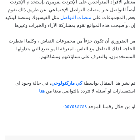
معظم الأفراد المتواجدين على الإنترنت يقومون بإستخدام الإنترنت
أيضاً للتواصل عبر منصات التواصل الإجتماعي. عن طريق ذلك تقوم
بعض المجموعات على
منصات التواصل
مثل الفيسبوك ومنصة لينكيد
إن، وأصبحت هذه المواقع تقوم بمشاركة الآراء والخبرات وغيرها
من الضروري أن تكون جزءاً من مجموعات النقاش ، وكلما اضطرت
الحاجة لذلك التفاعل مع الناس، لمعرفة المواضيع التي يتداولها
المستخدمون، والتعرف على تساؤلاتهم ومشاكلهم .
تم نشر هذا المقال بواسطة
كي ماركتولوجي
، في حالة وجود اي
استفسارات او أسئلة لا تتردد بالتواصل معنا من
هنا
او من خلال رقمنا الموحد
٠٥٥٧٥٤٤٣٤٨