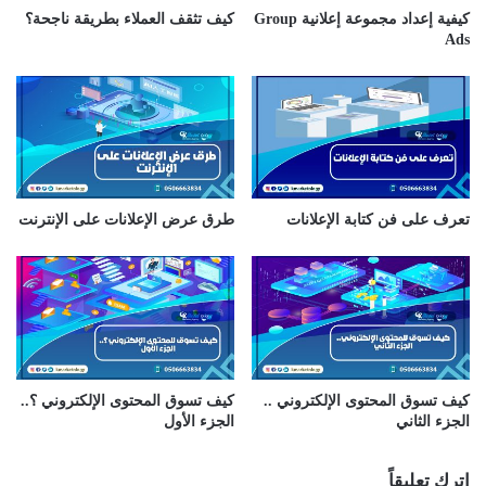
ر
كيفية إعداد مجموعة إعلانية Group
كيف تثقف العملاء بطريقة ناجحة؟
و
Ads
ن
ي
تعرف على فن كتابة الإعلانات
طرق عرض الإعلانات على الإنترنت
كيف تسوق المحتوى الإلكتروني ..
كيف تسوق المحتوى الإلكتروني ؟..
الجزء الثاني
الجزء الأول
اترك تعليقاً