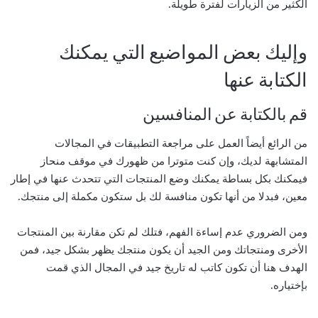
الكثير من الزيارات لفترة طويلة.
وإليك بعض المواضيع التي يمكنك
الكتابة عنها
قم بالكتابة عن المنافسين
من الرائع أيضاً العمل على مراجعة التطبيقات في المجالات
المتشابهة لديك، وإن كنت متوترا من ظهورك في موقف منحاز
فيمكنك بكل بساطة يمكنك وضع المنتجات التي تتحدث عنها في إطار
معين، فبدلا من أنها تكون منافسة لك بل ستكون مكملة إلى منتجك.
ومن الضروري عدم إساءة الفهم، فتلك لم تكن مقارنة بين المنتجات
الأخرى ومنتجاتك ومن الجيد أن يكون منتجك يظهر بشكل جيد، فمن
الهدف هنا أن تكون كاتب له تاريخ جيد في المجال الذي قمت
بإختياره.