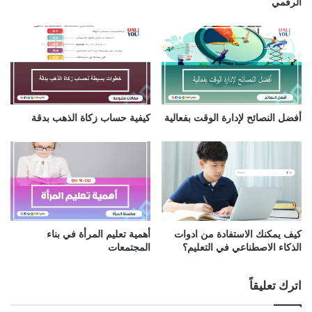
الرقمي
ن
ي
أفضل النصائح لإدارة الوقت بفعالية
كيفية حساب زكاة الذهب بدقة
كيف يمكنك الاستفادة من ادوات
أهمية تعليم المرأة في بناء
الذكاء الاصطناعي في التعليم؟
المجتمعات
اترك تعليقاً