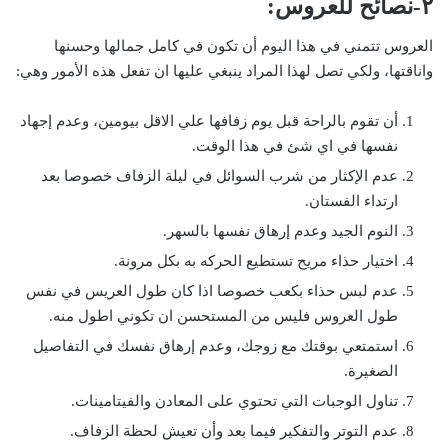
٢-نصائح للعروس:
العروس تتمني في هذا اليوم أن تكون في كامل جمالها وحسنها
واناقتها، ولكي تصل لهذا المراد ينبغي عليها ان تفعل هذه الأمور وهي:
أن تقوم بالراحة قبل يوم زفافها علي الاقل بيومين، وعدم إجهاد
نفسها في اي شئ في هذا الوقت.
عدم الإكثار من شرب السوائل في ليلة الزفاف خصوصا بعد
ارتداء الفستان.
النوم الجيد وعدم إرهاق نفسها بالسهر.
اختيار حذاء مريح تستطيع الحركه به بكل مرونة.
عدم لبس حذاء بكعب خصوصا اذا كان طول العريس في نفس
طول العروس فليس من المستحسن ان تكوني اطول منه.
استمتعي بوقتك مع زوجك، وعدم إرهاق نفسك في التفاصيل
الصغيرة.
تناول الوجبات التي تحتوي على المعادن والفيتامينات.
عدم التوتر والتفكير فيما بعد وأن تعيش لحظة الزفاف.