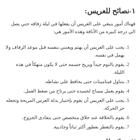
١-نصائح للعريس:
فهناك أمور ينبغي على العريس أن يفعلها في ليلة زفافه حتي يصل
الي درجه كبيره من الأناقة وهذه الأمور هي:
يجب على العريس أن يهتم ويعتني بنفسه قبل موعد الزفاف ولا
يهمل في نفسه.
يقوم بالنوم جيداً ويريح جسمه حتى لا يكون منهكاً في هذه
الليلة.
يتناول فيتامينات حتى يحافظ على نشاطه.
يقوم بعمل مساج لجسده حتى يرتاح من ضغط العمل.
يجب على العريس أن يقوم بإختيار بدلة العرس المريحة وتجعله
حر الحركة.
يقوم بالحلاقة عند حلاق متخصص حتى يتفادى الجروح.
يقوم بالتعطر بعطور أكثر ثباتاً وجاذبية.