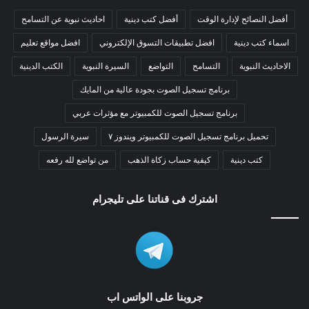
أفضل النصائح لإدارة الوقت
أفضل كتب دينية
احاديث نبوية عن التسامح
اسماء كتب دينية
افضل تطبيقات التسوق الإلكتروني
افضل مواقع تعليم
الاحاديث النبوية
التسامح
التواضع
السيرة النبوية
الكتب الدينية
برنامج تسجيل الصوت بجودة عالية من المايك
برنامج تسجيل الصوت للكمبيوتر مع مؤثرات عربي
تحميل برنامج تسجيل الصوت للكمبيوتر ويندوز ٧
سيرة الرسول
كتب دينية
كيفية حساب زكاة الذهب
من تواضع لله رفعه
اشترك فى قناتنا على تليجرام
جروبنا على الواتس اب