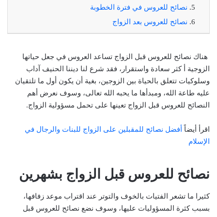
نصائح للعروس في فترة الخطوبة
نصائح للعروس بعد الزواج
هناك نصائح للعروس قبل الزواج تساعد العروس في جعل حياتها
الزوجية أ كثر سعادة واستقرار، فقد شرع لنا ديننا الحنيف آداب
وسلوكيات تتعلق بالحياة بين الزوجين، بغية أن يكون أول ما تلتقيان
عليه طاعة الله، ومبدأها ما يحبه الله تعالى، وسوف نعرض أهم
النصائح للعروس قبل الزواج تعينها على تحمل مسؤولية الزواج.
اقرأ أيضاً
أفضل نصائح للمقبلين على الزواج للبنات والرجال في
الإسلام
نصائح للعروس قبل الزواج بشهرين
كثيرا ما تشعر الفتيات بالخوف والتوتر عند اقتراب موعد زفافها،
بسبب كثرة المسؤوليات عليها، وسوف نضع نصائح للعروس قبل