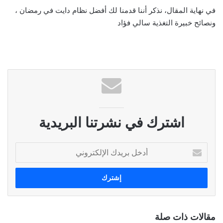
في نهاية المقال، نذكر أننا قدمنا لك أفضل نظام دايت في رمضان ،
ونصائح خبيرة التغذية سالي فؤاد
اشترك في نشرتنا البريدية
أ
د
خ
ل
ب
ر
ي
مقالات ذات صلة
د