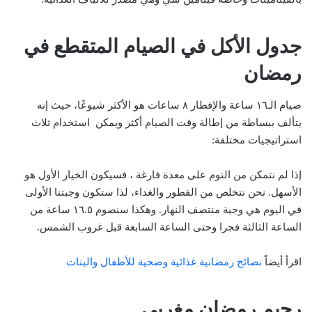
جدول الأكل في الصيام المتقطع في
رمضان
صيام الـ١٦ ساعة والإفطار ٨ ساعات
هو الأكثر شيوعًا، حيث إنه
يتألف ببساطة من إطالة وقت الصيام أكثر ويمكن استخدام ثلاث
استراتيجيات مختلفة:
إذا لم نتمكن من النوم على معدة فارغة ، فسيكون الخيار الأول هو
الأسهل. نحن نتخلص من الفطور والغداء، لذا ستكون وجبتنا الأولى
في اليوم هي وجبة منتصف النهار. وهكذا سنصوم ١٦.٥ ساعة من
الساعة الثالثة فجرا وحتى الساعة السابعة قبل غروب الشمس.
اقرأ أيضاً
نصائح رمضانية غذائية وصحية للأطفال والبنات
رجيم رمضان مغربي