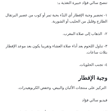
تنصح سالي فؤاد خبيرة التغذية بـ:
١- تحضير وجبة الإفطار أي البَدْء بحبة تمر أو كوب من عصير البرتقال
الطازج وقليل من الحليب أو الشوربة.
٢- الذهاب إلى صلاة المغرب.
٣- تناول اللحوم بعد أداء صلاة العشاء وتقريبا يكون بعد موعد الإفطار
بثلاث ساعات.
٤- تجنب الحلويات.
وجبة الإفطار
التركيز على منتجات الألبان والبيض، وخفض الكربوهيدرات.
فيديو سالي فؤاد