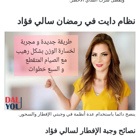
ويفضل شرب الشاي الأخضر.
نظام دايت في رمضان سالي فؤاد
ينصح دائما باستخدام عدة أنظمة في وجبتي الإفطار والسحور.
نصائح وجبة الإفطار لسالي فؤاد