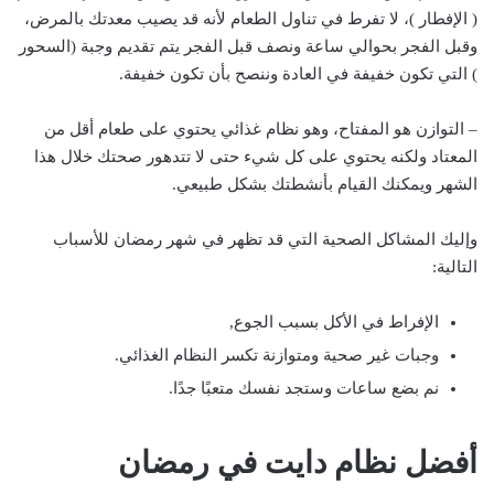
( الإفطار )، لا تفرط في تناول الطعام لأنه قد يصيب معدتك بالمرض،
وقبل الفجر بحوالي ساعة ونصف قبل الفجر يتم تقديم وجبة (السحور
) التي تكون خفيفة في العادة وننصح بأن تكون خفيفة.
– التوازن هو المفتاح، وهو نظام غذائي يحتوي على طعام أقل من
المعتاد ولكنه يحتوي على كل شيء حتى لا تتدهور صحتك خلال هذا
الشهر ويمكنك القيام بأنشطتك بشكل طبيعي.
وإليك المشاكل الصحية التي قد تظهر في شهر رمضان للأسباب
التالية:
الإفراط في الأكل بسبب الجوع,
وجبات غير صحية ومتوازنة تكسر النظام الغذائي.
نم بضع ساعات وستجد نفسك متعبًا جدًا.
أفضل نظام دايت في رمضان