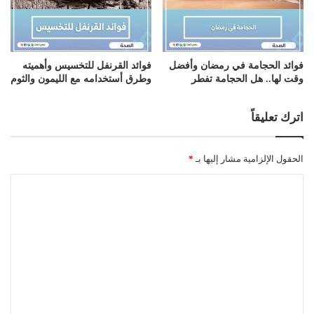
فوائد الحجامة في رمضان وأفضل
فوائد القرنفل للتخسيس وأهميته
وقت لها.. هل الحجامة تفطر
وطرق أستخدامه مع الليمون والثوم
اترك تعليقاً
الحقول الإلزامية مشار إليها بـ
*
ا
ل
ت
ع
ل
ي
ق