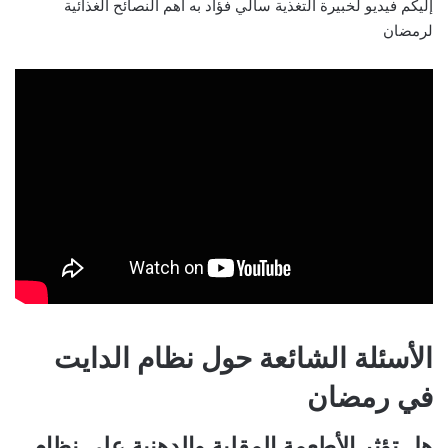
إليكم فيديو لخبيرة التغذية سالي فؤاد به أهم النصائح الغذائية
لرمضان
الأسئلة الشائعة حول نظام الدايت
في رمضان
هل تؤثر الأطعمة
المقلية والدهنية على نظام