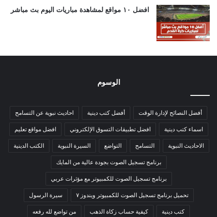
افضل ١٠ مواقع لمشاهدة مباريات اليوم بث مباشر
الوسوم
أفضل النصائح لإدارة الوقت
أفضل كتب دينية
احاديث نبوية عن التسامح
اسماء كتب دينية
افضل تطبيقات التسوق الإلكتروني
افضل مواقع تعليم
الاحاديث النبوية
التسامح
التواضع
السيرة النبوية
الكتب الدينية
برنامج تسجيل الصوت بجودة عالية من المايك
برنامج تسجيل الصوت للكمبيوتر مع مؤثرات عربي
تحميل برنامج تسجيل الصوت للكمبيوتر ويندوز ٧
سيرة الرسول
كتب دينية
كيفية حساب زكاة الذهب
من تواضع لله رفعه