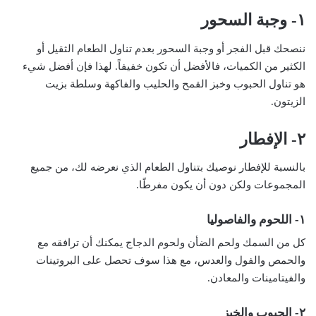
١- وجبة السحور
ننصحك قبل الفجر أو وجبة السحور بعدم تناول الطعام الثقيل أو
الكثير من الكميات، فالأفضل أن تكون خفيفاً. لهذا فإن أفضل شيء
هو تناول الحبوب وخبز ​​القمح والحليب والفاكهة وسلطة بزيت
الزيتون.
٢- الإفطار
بالنسبة للإفطار نوصيك بتناول الطعام الذي نعرضه لك، من جميع
المجموعات ولكن دون أن يكون مفرطًا.
١- اللحوم والفاصوليا
كل من السمك ولحم الضأن ولحوم الدجاج يمكنك أن ترافقه مع
والحمص والفول والعدس، مع هذا سوف تحصل على البروتينات
والفيتامينات والمعادن.
٢- الحبوب والخبز