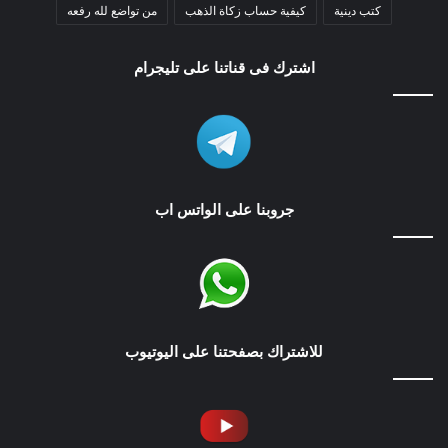
كتب دينية
كيفية حساب زكاة الذهب
من تواضع لله رفعه
اشترك فى قناتنا على تليجرام
جروبنا على الواتس اب
للاشتراك بصفحتنا على اليوتيوب