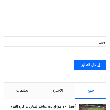
ت
ع
ل
ي
ق
*
الاسم
جمع
الأخيرة
تعليقات
أفضل ١٠ مواقع بث مباشر لمباريات كرة القدم