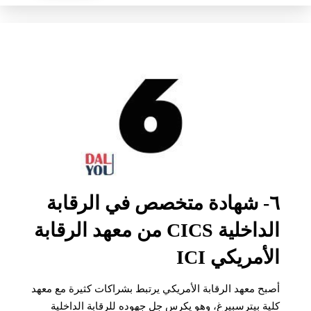
٦- شهادة متخصص في الرقابة
الداخلية CICS من معهد الرقابة
الأمريكي ICI
أصبح معهد الرقابة الأمريكي يرتبط بشراكات كثيرة مع معهد
كلية بيترسبيرغ، وهو يكرس جل جهوده للرقابة الداخلية