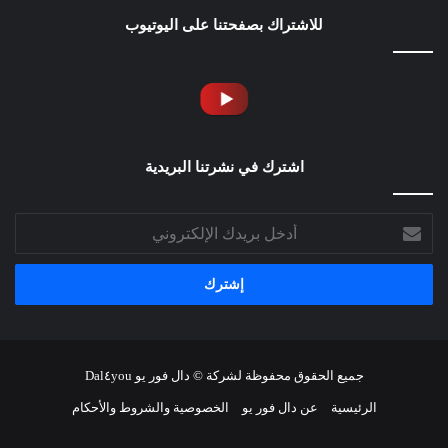
للاشتراك بصفحتنا على اليوتيوب
اشترك في نشرتنا البريدية
أدخل
بريدك
الإلكتروني
جميع الحقوق محفوظة لشركة © دال فور يو Dal٤you
الرئيسية
عن دال فور يو
الخصوصية والشروط والأحكام