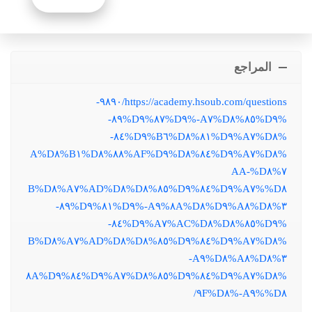
المراجع
https://academy.hsoub.com/questions/٩٨٩٠-
%D٩%٨٥%D٨%A٧-%D٩%٨٧%D٩%٨٩-
%D٨%A٧%D٩%٨١%D٨%B٦%D٩%٨٤-
%D٨%A٧%D٩%٨٤%D٨%AF%D٩%٨٨%D٨%B١%D٨%A
٧%D٨%AA-
%D٨%A٧%D٩%٨٤%D٩%٨٥%D٨%AD%D٨%A٧%D٨%B
٣%D٨%A٨%D٩%٨A%D٨%A٩-%D٩%٨١%D٩%٨٩-
%D٩%٨٥%D٨%AC%D٨%A٧%D٩%٨٤-
%D٨%A٧%D٩%٨٤%D٩%٨٥%D٨%AD%D٨%A٧%D٨%B
٣%D٨%A٨%D٨%A٩-
%D٨%A٧%D٩%٨٤%D٩%٨٥%D٨%A٧%D٩%٨٤%D٩%٨A
%D٨%A٩-%D٨%٩F/