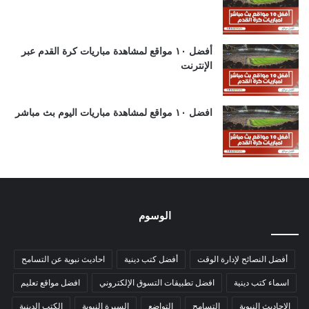
أفضل ١٠ مواقع لمشاهدة مباريات كرة القدم عبر
الإنترنت
افضل ١٠ مواقع لمشاهدة مباريات اليوم بث مباشر
الوسوم
أفضل النصائح لإدارة الوقت
أفضل كتب دينية
احاديث نبوية عن التسامح
اسماء كتب دينية
افضل تطبيقات التسوق الإلكتروني
افضل مواقع تعليم
الاحاديث النبوية
التسامح
التواضع
السيرة النبوية
الكتب الدينية