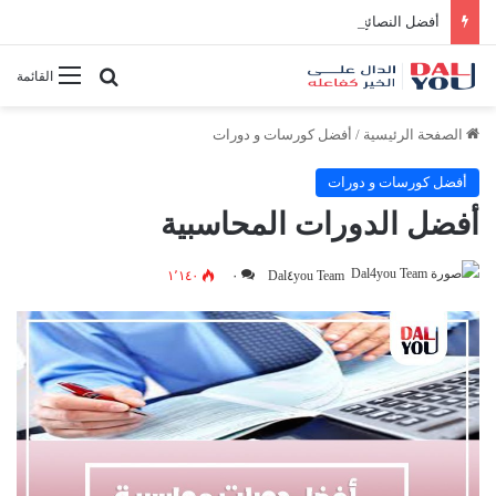
أفضل النصائح لإدارة الوقت بفعالية
بحث عن
القائمة
الصفحة الرئيسية
/
أفضل كورسات و دورات
أفضل كورسات و دورات
أفضل الدورات المحاسبية
١٬١٤٠
٠
Dal٤you Team