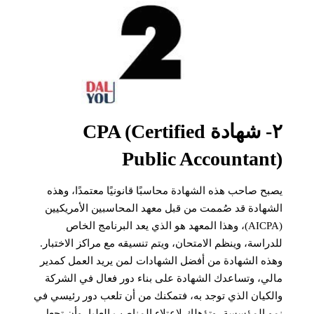
٢- شهادة CPA (Certified
Public Accountant)‏
يصبح صاحب هذه الشهادة محاسبًا قانونيًا معتمدًا، وهذه
الشهادة قد صُممت من قبل معهد المحاسبين الأمريكيين
(AICPA)، وهذا المعهد هو الذي يعد البرنامج الخاص
للدراسة، وينظم الامتحان، ويتم تنسيقه مع مراكز الاختبار.
وهذه الشهادة من أفضل الشهادات لمن يريد العمل كمدير
مالي، وتساعدك الشهادة على بناء دور فعال في الشركة
والكيان الذي توجد به، فتمكنك من أن تلعب دور رئيسي في
نمو المؤسسة، وتؤهلك لاعتلاء المناصب العليا، وأن تجعل