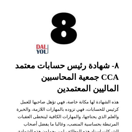
٨- شهادة رئيس حسابات معتمد
CCA جمعية المحاسبين
الماليين المعتمدين
هذه الشهادة لها مكانة خاصة، فهي تؤهل صاحبها للعمل
كرئيس للحسابات، فهي تزوده بالمهارات اللازمة، والخبرة
والعلم الذي يحتاجها، والمهارات الكافية ليتخطى العقبات
المرتبطة بحساسية المنصب، وغالبا ما يفضل أصحاب
الشركات إسناد هذه الوظائف لمن يحملون هذه الشهادة،