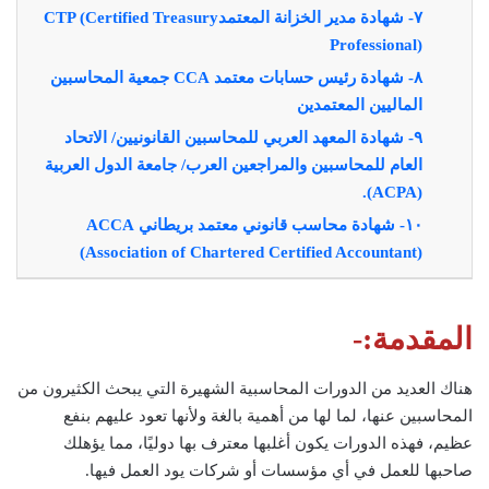
٧- شهادة مدير الخزانة المعتمدCTP (Certified Treasury
Professional)‏
٨- شهادة رئيس حسابات معتمد CCA جمعية المحاسبين
الماليين المعتمدين
٩- شهادة المعهد العربي للمحاسبين القانونيين/ الاتحاد
العام للمحاسبين والمراجعين العرب/ جامعة الدول العربية
(ACPA).
١٠- شهادة محاسب قانوني معتمد بريطاني ACCA
(Association of Chartered Certified Accountant)
المقدمة:-
هناك العديد من الدورات المحاسبية الشهيرة التي يبحث الكثيرون من
المحاسبين عنها، لما لها من أهمية بالغة ولأنها تعود عليهم بنفع
عظيم، فهذه الدورات يكون أغلبها معترف بها دوليًا، مما يؤهلك
صاحبها للعمل في أي مؤسسات أو شركات يود العمل فيها.