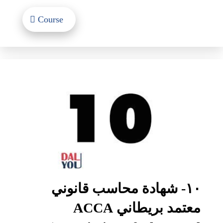
Course
١٠- شهادة محاسب قانوني
معتمد بريطاني ACCA