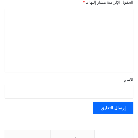
الحقول الإلزامية مشار إليها بـ
*
ا
ل
ت
ع
ل
ي
ق
*
الاسم