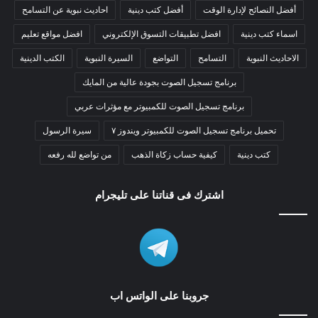
أفضل النصائح لإدارة الوقت
أفضل كتب دينية
احاديث نبوية عن التسامح
اسماء كتب دينية
افضل تطبيقات التسوق الإلكتروني
افضل مواقع تعليم
الاحاديث النبوية
التسامح
التواضع
السيرة النبوية
الكتب الدينية
برنامج تسجيل الصوت بجودة عالية من المايك
برنامج تسجيل الصوت للكمبيوتر مع مؤثرات عربي
تحميل برنامج تسجيل الصوت للكمبيوتر ويندوز ٧
سيرة الرسول
كتب دينية
كيفية حساب زكاة الذهب
من تواضع لله رفعه
اشترك فى قناتنا على تليجرام
جروبنا على الواتس اب