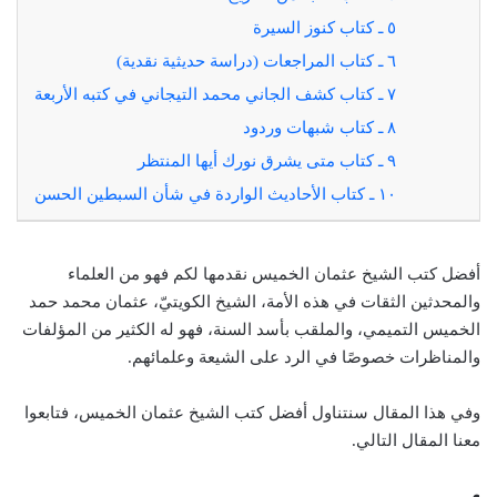
٥ ـ كتاب كنوز السيرة
٦ ـ كتاب المراجعات (دراسة حديثية نقدية)
٧ ـ كتاب كشف الجاني محمد التيجاني في كتبه الأربعة
٨ ـ كتاب شبهات وردود
٩ ـ كتاب متى يشرق نورك أيها المنتظر
١٠ ـ كتاب الأحاديث الواردة في شأن السبطين الحسن
أفضل كتب الشيخ عثمان الخميس نقدمها لكم فهو من العلماء
والمحدثين الثقات في هذه الأمة، الشيخ الكويتيّ،
عثمان محمد حمد
الخميس التميمي، والملقب بأسد السنة، فهو له الكثير من المؤلفات
والمناظرات خصوصًا في الرد على الشيعة وعلمائهم.
وفي هذا المقال سنتناول أفضل كتب الشيخ عثمان الخميس، فتابعوا
معنا المقال التالي.