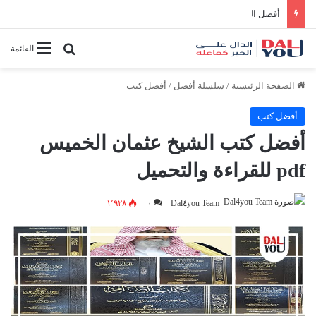
أفضل النصائح لإدارة الوقت بفعالية
بحث عن
القائمة
الصفحة الرئيسية
/
سلسلة أفضل
/
أفضل كتب
أفضل كتب
أفضل كتب الشيخ عثمان الخميس
pdf للقراءة والتحميل
١٬٩٢٨
٠
Dal٤you Team