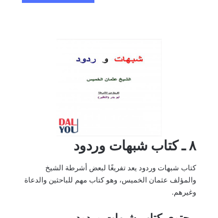
٨ ـ كتاب شبهات وردود
كتاب شبهات وردود يعد تفريغًا لبعض أشرطة الشيخ
والمؤلف عثمان الخميس، وهو كتاب مهم للباحثين والدعاة
وغيرهم.