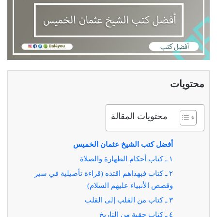
محتويات
محتويات المقالة
أفضل كتب الشيخ عثمان الخميس
١ ـ كتاب أحكام الطهارة والصلاة
٢ ـ كتاب فبهداهم اقتده (قراءة تأصيلية في سير
وقصص الأنبياء عليهم السلام)
٣ ـ كتاب من القلب إلى القلب
٤ ـ كتاب حقبة من التاريخ