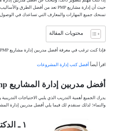
حيث أن إدارة مشاريع PMP تعد من أفضل ال
تمنحك جميع المهارات والمعارف التي تساعدك في الوصول 
محتويات المقالة
فإذا كنت ترغب في معرفة أفضل مدربين إدارة مشاريع PMP، فعليك بالاطلاع على هذا المقال.
اقرأ أيضاً
أفضل كتب إدارة المشروعات
أفضل مدربين إدارة المشاريع pmp
يدرك الجميع أهمية التدريب الذي يلبي الاحتياجات التدريبي
والنماء؛ لذلك سنقدم لك فيما يلي أفضل مدربين إدارة المشاريع 
١ ـ الدكتور محمد العامري