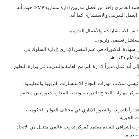
يعتبر الدكتور محمد العامري واحد من أفضل مدربين إدارة مشاريع PMP؛ حيث أنه
العمل التدريبي والاستشاري كما أنه:
د من الاستشارات، والأعمال التدريبية.
ستشار تعليمي وتربوي.
هادة الدكتوراه في علم النفس الإداري (إدارة السلوك في
 ١٤٢٧ هـ.
لى أنه عمل مديراً لإدارة البرامج العامة والتدريب في وزارة التعليم
ي لمكتب مهارات النجاح للاستشارات التربوية والتعليمية.
كز مهارات النجاح للتدريب، وتقنية المعلومات ورئيس مجلس
راً للتدريب والتطور الإداري في مختلف الدوائر الحكومية،
 الخيرية.
ب إشرافي للقادة معتمد كمركز تدريب عالمي متنقل من الاتحاد
لمدربين.