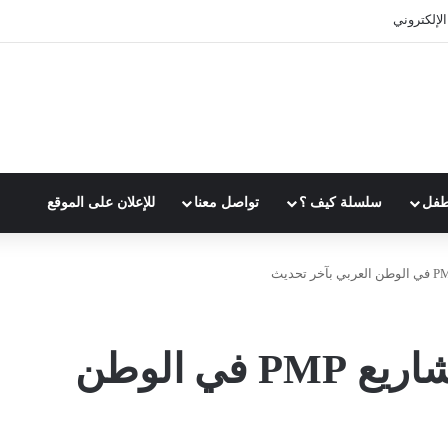
لإلكتروني
طفل
سلسلة كيف ؟
تواصل معنا
للإعلان على الموقع
أفضل مدربين ادارة مشاريع PMP في الوطن