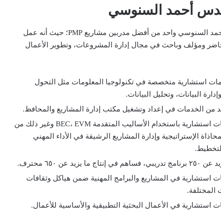
يعد المهندس أحمد السنوسي واحد من أفضل مدربين مشاريع PMP؛ حيث أنه عمل
ضر ومؤلف وباحث في مجال إدارة المشروعات، وتطوير الأعمال
ات استشارية متخصصة في تكنولوجيا المعلومات مثل التحول
دارة البيانات، وتحليل البيانات.
د من الخدمات في إعداد وتشغيل مكتب إدارة المشاريع والمحافظ.
قدم خدمات استشارية باستخدام الأساليب المتقدمة BEC، EVM وغير ذلك من
محاذاة الإستراتيجية وإدارة المشاريع الرشيقة في الأداء المهني
التخطيط.
ي إنتاج ما يزيد عن ٦٥٠ محترف.
 استشارية في المشاريع والبرامج المهنية ضمن هياكل وثقافات
المختلفة.
 استشارية في الأعمال البحثية التطبيقية والأساسية للأعمال.