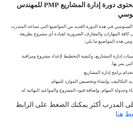
نبذة عن محتوى دورة إدارة المشاريع PMP للمهندس
نوسي
لسنوسي في هذه الدورة العديد من المواضيع التي تساعد المتدرب
كافة المهارات والمعارف الضرورية لقيادة أي مشروع بطريقة
ومن هذه المواضيع ما يلي:
يات إدارة المشاريع، وكيفية التخطيط لإعداد مشروع ومراقبة
تي يمر بها.
خدام برامج إدارة المشاريع.
يد التكاليف، وإنشاء وتخصيص الموارد للمهام.
اء وجدولة المهام، وإضافة قيود المشروع والمواعيد النهائية له.
ى المدرب أكثر يمكنك الضغط على الرابط
ط هنا