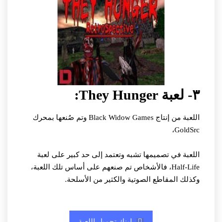
٣- لعبة They Hunger:
اللعبة من إنتاج Black Widow Games وتم صُنعها بمحرك
GoldSrc،
اللعبة في تصميمها تشبه وتعتمد إلى حد كبير على لعبة
Half-Life، فالأشخاص تم صنعهم على أساس تلك اللعبة،
وكذلك المقاطع الصوتية والكثير من الأسلحة.
لينك تحميل اللعبة