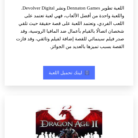
اللعبة تطوير Dennaton Games ونشر Devolver Digital.
واللعبة واحدة من أفضل الألعاب، فهي لعبة تعتمد على
اللعب الفردي، وتعتمد اللعبة على قصة حقيقة حيث تلقي
شخصان اتصالًا بالقيام بأعمال ضد المافيا الروسية، وقد
صدر فيلم سينمائي للقصة إضافة لفيلم وثائقي، وقد فازت
القصة بسبب تميزها بالعديد من الجوائز.
لينك تحميل اللعبة