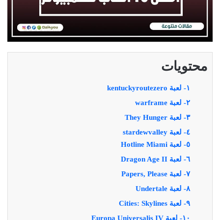
محتويات
١- لعبة kentuckyroutezero
٢- لعبة warframe
٣- لعبة They Hunger
٤- لعبة stardewvalley
٥- لعبة Hotline Miami
٦- لعبة Dragon Age II
٧- لعبة Papers, Please
٨- لعبة Undertale
٩- لعبة Cities: Skylines
١٠- لعبة Europa Universalis IV