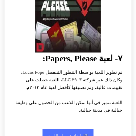
٧- لعبة Papers, Please:
تم تطوير اللعبة بواسطة المُطور المُنفصل Lucas Pope،
وكان ذلك عبر شركته ٣٩٠٣ LLC، اللعبة حصلت على
تقييمات عالية، وتم تصنيفها كأفضل لعبة عام ٢٠١٣م.
اللعبة تتميز في أنها تمكن اللاعب من الحصول على وظيفة
خيالية في مدينة خيالية.