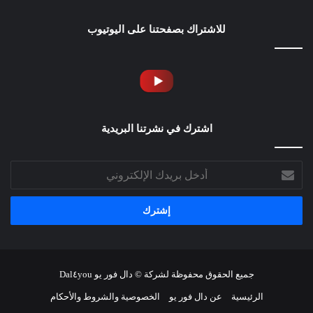
للاشتراك بصفحتنا على اليوتيوب
اشترك في نشرتنا البريدية
أدخل
بريدك
الإلكتروني
جميع الحقوق محفوظة لشركة © دال فور يو Dal٤you
الرئيسية
عن دال فور يو
الخصوصية والشروط والأحكام