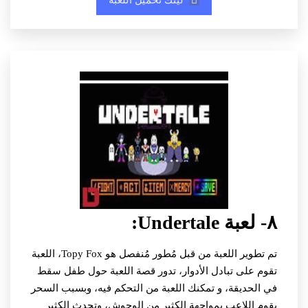
لينك تحميل اللعبة
٨- لعبة Undertale:
تم تطوير اللعبة من قبل مُطور مُنفصل هو Topy Fox، اللعبة
تقوم على تبادل الأدوار، تدور قصة اللعبة حول طفل سقط
في الحديقة، و تمكنك اللعبة من التحكم فيه، وبسبب السحر
يقوم اللاعب بمواجهة الكثير من الوحوش، وتحدث الكثير