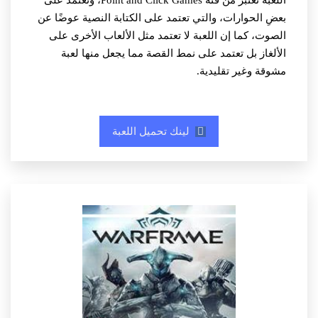
اللعبة تُعتبر من فئة Point and Click Games، وتعتمد على
بعضِ الحوارات، والتي تعتمد على الكتابة النصية عوضًا عن
الصوت، كما إن اللعبة لا تعتمد مثل الألعاب الأخرى على
الألغاز بل تعتمد على نمط القصة مما يجعل منها لعبة
مشوقة وغير تقليدية.
لينك تحميل اللعبة