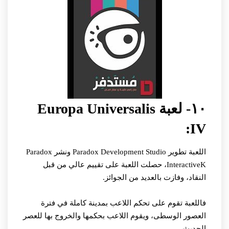
١٠- لعبة Europa Universalis
IV:
اللعبة تطوير Paradox Development Studio ونشر Paradox
InteractiveK، حصلت اللعبة على تقييم عالي من قبل
النقاد، وفازت بالعديد من الجوائز.
فاللعبة تقوم على تحكم اللاعب بمدينة كاملة في فترة
العصور الوسطى، ويقوم اللاعب بحكمها والخروج بها للعصر
الحديث.