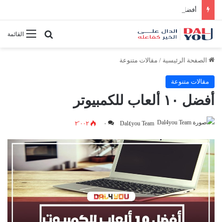
أفضل النصائح لإدارة الوقت بفعالية
بحث عن
القائمة
الصفحة الرئيسية
/
مقالات متنوعة
مقالات متنوعة
أفضل ١٠ ألعاب للكمبيوتر
٢٬٠٠٢
٠
Dal٤you Team