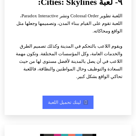
٩- لعبة Cities: Skylines:
اللعبة تطوير Colossal Order ونشر Paradox Interactive،
اللعبة تقوم على القيام ببناء المدن، وتصميمها وجعلها مثل
الواقع ومحاكاته.
ويقوم اللاعب بالتحكم في المدينة وكذلك تصميم الطرق
والخدمات العامة، وكل المؤسسات المختلفة. وتكون مهمة
اللاعب في أن يصل بالمدينة لأفضل مستوى لها من حيث
السعادة والتوظيف وحال المواطنين والنظافة، فاللعبة
تحاكي الواقع بشكل كبير.
لينك تحميل اللعبة