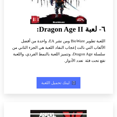
٦- لعبة Dragon Age II:
اللعبة تطوير BioWare ومن نشر EA، واحدة من أفضل
الألعاب التي نالت إعجاب النقاد اللعبة هي الجزء الثاني من
سلسلة Dragon Age، وتتميز اللعبة بالنمط الفردي، واللعبة
تقع تحت فئة تعدد الأدوار.
لينك تحميل اللعبة