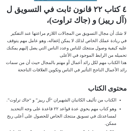
٤ كتاب ٢٢ قانون ثابت في التسويق ل
(آل رييز) و (جاك تراوت)،
لا شك أن مجال التسويق من المجالات اللازم مراعتها عند التفكير
في ريادة عملك الخاص لذلك لا يمكن إغفاله، وهو عامل مهم يتوقف
عليه كيفية وصول منتجك للناس وعدد الناس التي يصل إليهم يمكنك
تحميله من الرابط الموجود في الأعلى
هذا الكتاب مهم لكل رائد أعمال أو مهتم بالمجال حيث أن من سمات
رائد الأعمال الناجح التأثير في الناس وتكوين العلاقات الناجحة
محتوى الكتاب
الكتاب من تأليف الكاتبان الشهيران “آل رييز” و “جاك تراوت”.
وهو كتاب مهم يحوي عدة قواعد ٢٢ قاعدة على وجه التحديد
لمساعدتك في تسويق منتجك الخاص للحصول على أعلى ربح
ممكن.