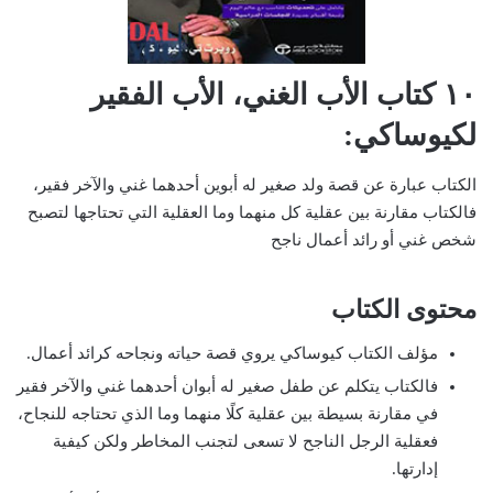
١٠ كتاب الأب الغني، الأب الفقير
لكيوساكي:
الكتاب عبارة عن قصة ولد صغير له أبوين أحدهما غني والآخر فقير،
فالكتاب مقارنة بين عقلية كل منهما وما العقلية التي تحتاجها لتصبح
شخص غني أو رائد أعمال ناجح
محتوى الكتاب
مؤلف الكتاب كيوساكي يروي قصة حياته ونجاحه كرائد أعمال.
فالكتاب يتكلم عن طفل صغير له أبوان أحدهما غني والآخر فقير
في مقارنة بسيطة بين عقلية كلًا منهما وما الذي تحتاجه للنجاح،
فعقلية الرجل الناجح لا تسعى لتجنب المخاطر ولكن كيفية
إدارتها.