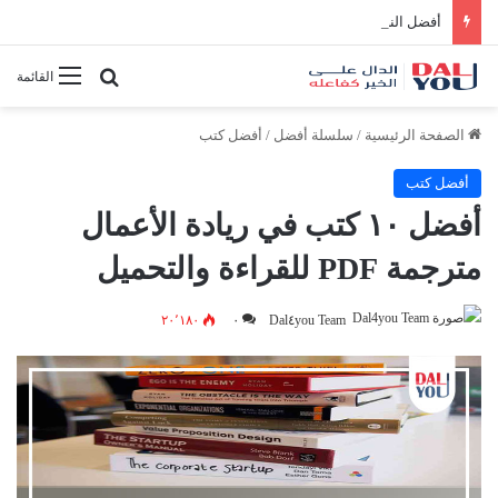
أفضل النصائح لإدارة الوقت بفعالية
بحث عن
القائمة
الصفحة الرئيسية
/
سلسلة أفضل
/
أفضل كتب
أفضل كتب
أفضل ١٠ كتب في ريادة الأعمال
مترجمة PDF للقراءة والتحميل
٢٠٬١٨٠
٠
Dal٤you Team