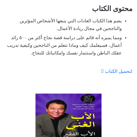
محتوى الكتاب
يضم هذا الكتاب العادات التي يتبعها الأشخاص المؤثرين
والناجحين في مجال ريادة الأعمال.
ومما يميزه أنه قائم على دراسة قصة نجاح أكثر من ٥٠٠ رائد
أعمال، فسيعلمك كيف وماذا تتعلم من الناجحين وكيفية تدريب
عقلك الباطن واستثمار نفسك وامكانياتك للنجاح.
لتحميل الكتاب