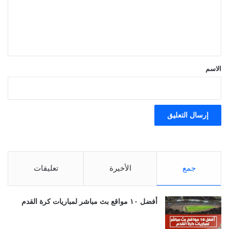
ع
ل
ي
ق
*
الاسم
جمع
الأخيرة
تعليقات
أفضل ١٠ مواقع بث مباشر لمباريات كرة القدم