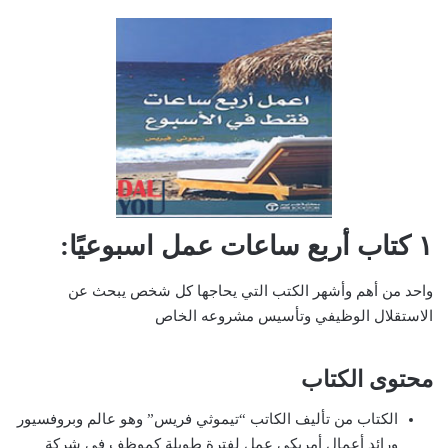
١ كتاب أربع ساعات عمل اسبوعيًا:
واحد من أهم وأشهر الكتب التي يحاجها كل شخص يبحث عن
الاستقلال الوظيفي وتأسيس مشروعه الخاص
محتوى الكتاب
الكتاب من تأليف الكاتب “تيموثي فريس” وهو عالم وبروفسيور
ورائد أعمال أمريكي عمل لفترة طويلة كموظف في شركة