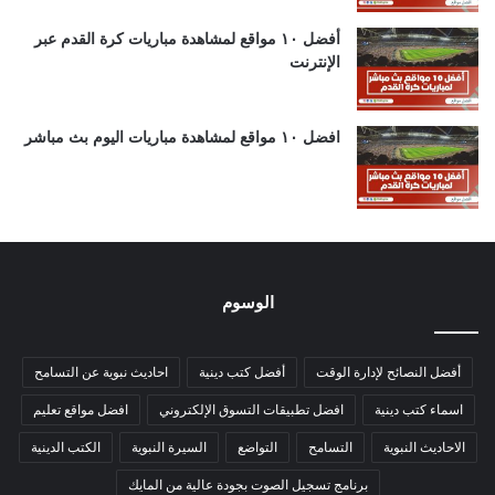
أفضل ١٠ مواقع لمشاهدة مباريات كرة القدم عبر
الإنترنت
افضل ١٠ مواقع لمشاهدة مباريات اليوم بث مباشر
الوسوم
أفضل النصائح لإدارة الوقت
أفضل كتب دينية
احاديث نبوية عن التسامح
اسماء كتب دينية
افضل تطبيقات التسوق الإلكتروني
افضل مواقع تعليم
الاحاديث النبوية
التسامح
التواضع
السيرة النبوية
الكتب الدينية
برنامج تسجيل الصوت بجودة عالية من المايك