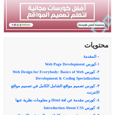
محتويات
–
المقدمة
١-كورس Web Page Development
٢- كورس Web Design for Everybody: Basics of Web
Development & Coding Specialization
٣- كورس تصميم مواقع الشامل الكامل في تصميم مواقع
الانترنت
٤- كورس مقدمة عن لغة Html و معلومات نظرية عنها
٥- كورس Introduction About CSS