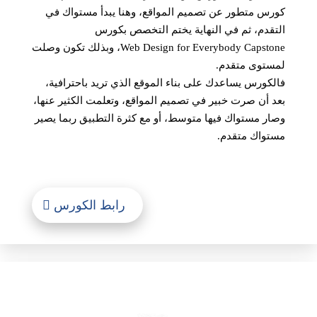
كورس متطور عن تصميم المواقع، وهنا يبدأ مستواك في
التقدم، ثم في النهاية يختم التخصص بكورس
Web Design for Everybody Capstone، وبذلك تكون وصلت
لمستوى متقدم.
فالكورس يساعدك على بناء الموقع الذي تريد باحترافية،
بعد أن صرت خبير في تصميم المواقع، وتعلمت الكثير عنها،
وصار مستواك فيها متوسط، أو مع كثرة التطبيق ربما يصير
مستواك متقدم.
رابط الكورس