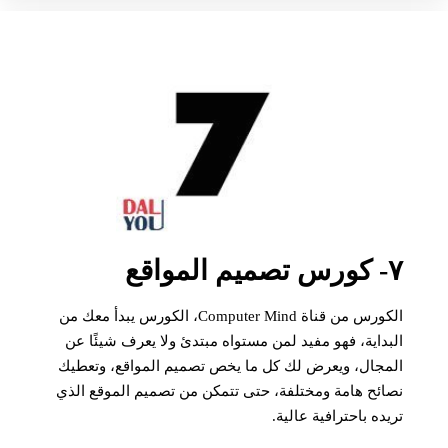
٧- كورس تصميم المواقع
الكورس من قناة Computer Mind، الكورس يبدأ معك من
البداية، فهو مفيد لمن مستواه مبتدئ ولا يعرف شيئًا عن
المجال، ويعرض لك كل ما يخص تصميم المواقع، وتعطيك
نصائح هامة ومختلفة، حتى تتمكن من تصميم الموقع الذي
تريده باحترافية عالية.