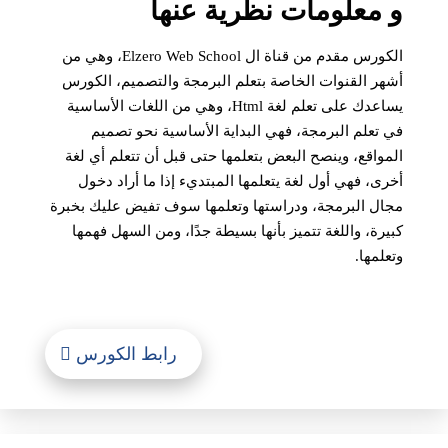
و معلومات نظرية عنها
الكورس مقدم من قناة ال Elzero Web School، وهي من
أشهر القنوات الخاصة بتعلم البرمجة والتصميم، الكورس
يساعدك على تعلم لغة Html، وهي من اللغات الأساسية
في تعلم البرمجة، فهي البداية الأساسية نحو تصميم
المواقع، وينصح البعض بتعلمها حتى قبل أن تتعلم أي لغة
أخرى، فهي أول لغة يتعلمها المبتديء إذا ما أراد دخول
مجال البرمجة، ودراستها وتعلمها سوف تفيض عليك بخبرة
كبيرة، واللغة تتميز بأنها بسيطة جدًا، ومن السهل فهمها
وتعلمها.
رابط الكورس