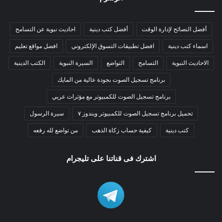
أفضل النصائح لإدارة الوقت
أفضل كتب دينية
احاديث نبوية عن التسامح
اسماء كتب دينية
افضل تطبيقات التسوق الإلكتروني
افضل مواقع تعليم
الاحاديث النبوية
التسامح
التواضع
السيرة النبوية
الكتب الدينية
برنامج تسجيل الصوت بجودة عالية من المايك
برنامج تسجيل الصوت للكمبيوتر مع مؤثرات عربي
تحميل برنامج تسجيل الصوت للكمبيوتر ويندوز ٧
سيرة الرسول
كتب دينية
كيفية حساب زكاة الذهب
من تواضع لله رفعه
اشترك فى قناتنا على تليجرام