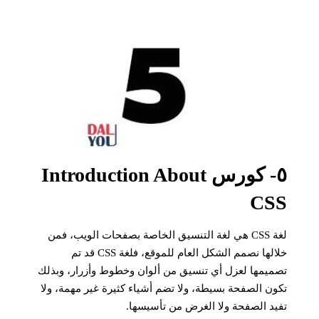
٥- كورس Introduction About
CSS
لغة CSS هي لغة التنسيق الخاصة بصفحات الويب، فمن
خلالها نصمم الشكل العام للموقع، فلغة CSS قد تم
تصميمها لعزل أي تنسيق من ألوان وخطوط وأزرار، وبذلك
تكون الصفحة بسيطة، ولا تضم أشياء كثيرة غير مهمة، ولا
تفيد الصفحة ولا الغرض من تأسيسها.