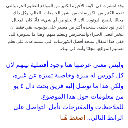
وقد انتشرت في الآونة الأخيرة الكثير من المواقع للتعليم الحر، والتي
تقدم الكثير من الكورسات من أشهر الجامعات بالعالم، وكل ذلك
مجانًا، ,اصبح اليوتويب الآن لا يخلو من أي شيء، فأيًا كان المجال
الذي تود تعلمه، ستجده أكثر من مصدر على يوتيوب، بقي فقط أن
تتخير أفضل الخبراء والمحترفين وتتعلم منهم، وهذا ما سنوفره لك،
ففي هذا المقال ستجد أفضل الكورسات التي ستساعدك على تعلم
تصميم المواقع، مجانًا وأنت في بيتك.
وليس معنى عرضها هنا وجود أفضلية بينهم لان
كل كورس له ميزة وخاصية تميزه عن غيره،
ولكن هذا ما توصل إليه فريق بحث دال ٤ يو
من معلومات حول هذا الموضوع.
للملاحظات والمقترحات نأمل التواصل على
الرابط التالي..
اضغط هُنا