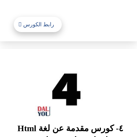
رابط الكورس
٤- كورس مقدمة عن لغة Html