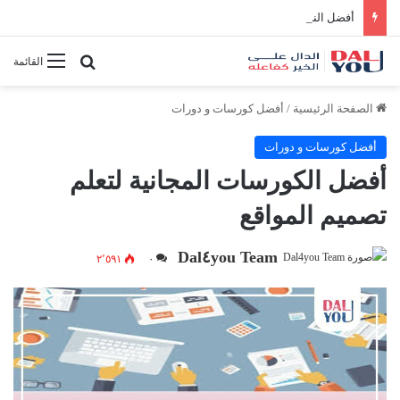
أفضل النصائح لإدارة الوقت بفعالية
بحث عن
القائمة
الصفحة الرئيسية
/
أفضل كورسات و دورات
أفضل كورسات و دورات
أفضل الكورسات المجانية لتعلم
تصميم المواقع
Dal٤you Team
٢٬٥٩١
٠